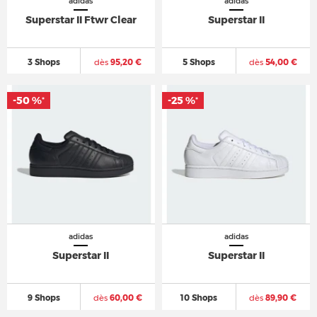
adidas
adidas
Superstar II Ftwr Clear
Superstar II
3 Shops
dès
95,20 €
5 Shops
dès
54,00 €
-50 %
-25 %
*
*
adidas
adidas
Superstar II
Superstar II
9 Shops
dès
60,00 €
10 Shops
dès
89,90 €