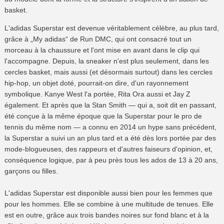
basket.
L'adidas Superstar est devenue véritablement célèbre, au plus tard,
grâce à „My adidas“ de Run DMC, qui ont consacré tout un
morceau à la chaussure et l'ont mise en avant dans le clip qui
l'accompagne. Depuis, la sneaker n'est plus seulement, dans les
cercles basket, mais aussi (et désormais surtout) dans les cercles
hip-hop, un objet doté, pourrait-on dire, d'un rayonnement
symbolique. Kanye West l'a portée, Rita Ora aussi et Jay Z
également. Et après que la Stan Smith — qui a, soit dit en passant,
été conçue à la même époque que la Superstar pour le pro de
tennis du même nom — a connu en 2014 un hype sans précédent,
la Superstar a suivi un an plus tard et a été dès lors portée par des
mode-blogueuses, des rappeurs et d'autres faiseurs d'opinion, et,
conséquence logique, par à peu près tous les ados de 13 à 20 ans,
garçons ou filles.
L'adidas Superstar est disponible aussi bien pour les femmes que
pour les hommes. Elle se combine à une multitude de tenues. Elle
est en outre, grâce aux trois bandes noires sur fond blanc et à la