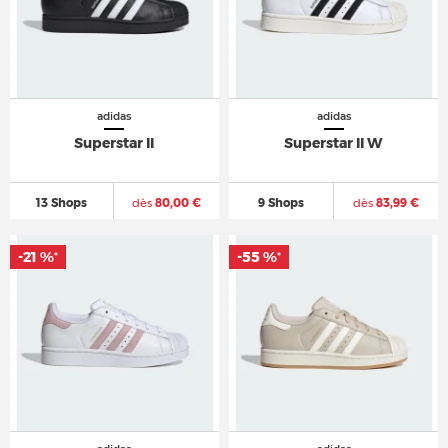
adidas
adidas
Superstar II
Superstar II W
13 Shops
dès
80,00 €
9 Shops
dès
83,99 €
-21 %
-55 %
*
*