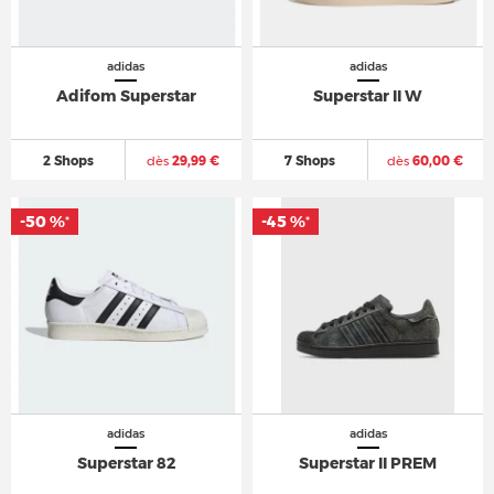
adidas
adidas
Adifom Superstar
Superstar II W
2 Shops
dès
29,99 €
7 Shops
dès
60,00 €
-50 %
-45 %
*
*
adidas
adidas
Superstar 82
Superstar II PREM