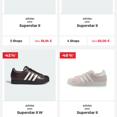
adidas
adidas
Superstar II
Superstar II
5 Shops
dès
56,94 €
4 Shops
dès
60,00 €
-42 %
-40 %
*
*
adidas
adidas
Superstar II W
Superstar II