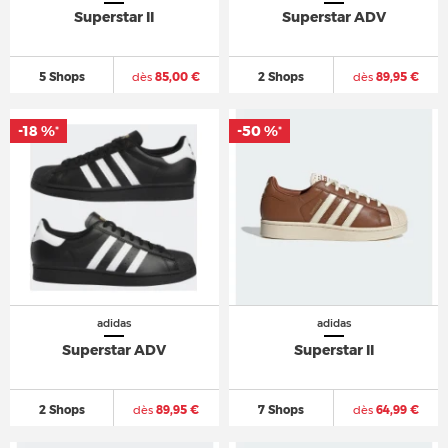
Superstar II
Superstar ADV
5 Shops
dès
85,00 €
2 Shops
dès
89,95 €
-18 %
-50 %
*
*
adidas
adidas
Superstar ADV
Superstar II
2 Shops
dès
89,95 €
7 Shops
dès
64,99 €