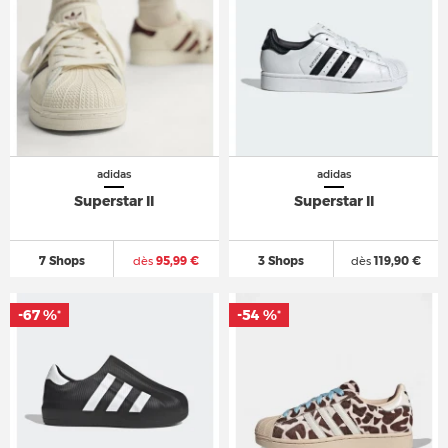
adidas
adidas
Superstar II
Superstar II
7 Shops
dès
95,99 €
3 Shops
dès
119,90 €
-67 %
-54 %
*
*