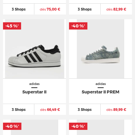
3 Shops
dès
75,00 €
3 Shops
dès
82,99 €
-45 %
-40 %
*
*
adidas
adidas
Superstar II
Superstar II PREM
3 Shops
dès
66,49 €
3 Shops
dès
89,99 €
-40 %
-40 %
*
*