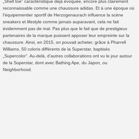
„Shell toe“ caractéristique déjà évoquée, encore plus clairement
reconnaissable comme une chaussure adidas. Et à une époque où
l'équipementier sportif de Herzogenaurach influence la scène
sneakers et lifestyle comme jamais auparavant, cela ne fait
évidemment pas de mal. Pas plus que le fait que de prestigieux
partenaires de la marque puissent apposer leur empreinte sur la
chaussure. Ainsi, en 2015, on pouvait acheter, grâce à Pharrell
Williams, 50 coloris différents de la Superstar, baptisés
„Supercolor“. Au-delà, d'autres collaborations ont vu le jour autour
de la Superstar, dont avec Bathing Ape, du Japon, ou
Neighborhood.