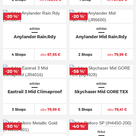
-20 %
-20 %
*
*
adidas
adidas
Anylander Rain.Rdy
Anylander Mid Rain.Rdy
4 Shops
dès
67,95 €
2 Shops
dès
79,99 €
-20 %
-58 %
*
*
adidas
adidas
Eastrail 3 Mid Climaproof
Skychaser Mid GORE TEX
3 Shops
dès
79,99 €
5 Shops
dès
76,41 €
-50 %
-40 %
*
*
Nike