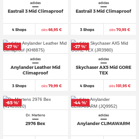
adidas
adidas
Eastrail 3 Mid Climaproof
Eastrail 3 Mid Climaproof
4 Shops
dès
66,95 €
3 Shops
dès
70,95 €
-27 %
-27 %
*
*
adidas
adidas
Anylander Leather Mid
Skychaser AX5 Mid GORE
Climaproof
TEX
3 Shops
dès
79,99 €
4 Shops
dès
101,95 €
-65 %
-44 %
*
*
Dr. Martens
adidas
2976 Bex
Anylander CLIMAWARM