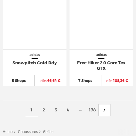
adidas
adidas
Snowpitch Cold.Rdy
Free Hiker 2.0 Gore Tex
GTX
5 Shops
dès
66,64 €
7 Shops
dès
108,36 €
...
1
2
3
4
178
Home
Chaussures
Bottes