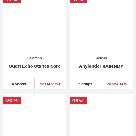
Salomon
adidas
Quest Echo Gtx tex Gore
Anylander RAIN.RDY
4 Shops
dès
145,95 €
5 Shops
dès
67,41 €
-20 %
-15 %
*
*