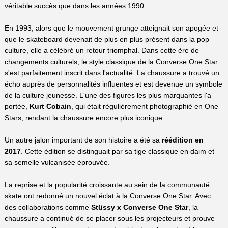
véritable succès que dans les années 1990.
En 1993, alors que le mouvement grunge atteignait son apogée et
que le skateboard devenait de plus en plus présent dans la pop
culture, elle a célébré un retour triomphal. Dans cette ère de
changements culturels, le style classique de la Converse One Star
s'est parfaitement inscrit dans l'actualité. La chaussure a trouvé un
écho auprès de personnalités influentes et est devenue un symbole
de la culture jeunesse. L'une des figures les plus marquantes l'a
portée,
Kurt Cobain
, qui était régulièrement photographié en One
Stars, rendant la chaussure encore plus iconique.
Un autre jalon important de son histoire a été sa
réédition en
2017
. Cette édition se distinguait par sa tige classique en daim et
sa semelle vulcanisée éprouvée.
La reprise et la popularité croissante au sein de la communauté
skate ont redonné un nouvel éclat à la Converse One Star. Avec
des collaborations comme
Stüssy x Converse One Star
, la
chaussure a continué de se placer sous les projecteurs et prouve