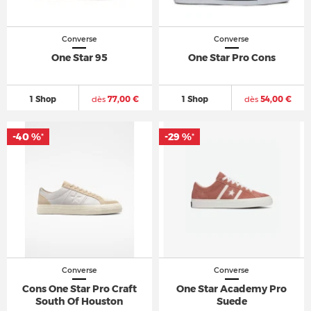
Converse
Converse
One Star 95
One Star Pro Cons
1 Shop
dès
77,00 €
1 Shop
dès
54,00 €
-40 %
-29 %
*
*
Converse
Converse
Cons One Star Pro Craft
One Star Academy Pro
South Of Houston
Suede