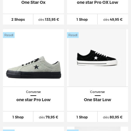
One Star Ox
one star Pro OX Low
2 Shops
dès
133,95 €
1 Shop
dès
49,95 €
Resell
Resell
Converse
Converse
one star Pro Low
One Star Low
1 Shop
dès
79,95 €
1 Shop
dès
80,95 €