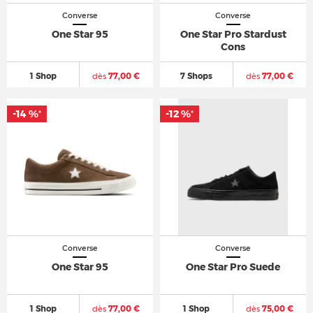
Converse
Converse
One Star 95
One Star Pro Stardust
Cons
1 Shop
dès
77,00 €
7 Shops
dès
77,00 €
-14 %
-12 %
*
*
Converse
Converse
One Star 95
One Star Pro Suede
1 Shop
dès
77,00 €
1 Shop
dès
75,00 €