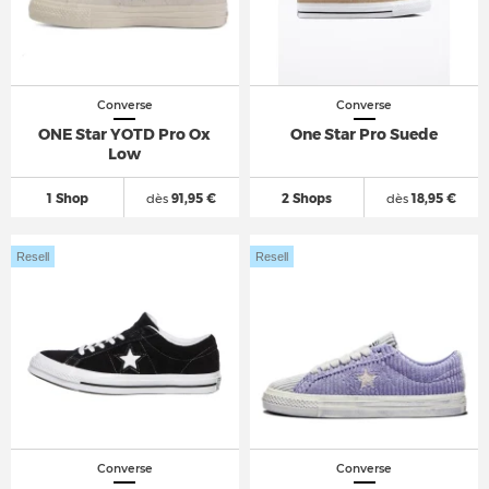
Converse
Converse
ONE Star YOTD Pro Ox
One Star Pro Suede
Low
1 Shop
dès
91,95 €
2 Shops
dès
18,95 €
Resell
Resell
Converse
Converse