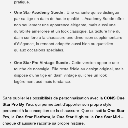
pratique.
One Star Academy Suede
: Une variante qui se distingue
par sa tige en daim de haute qualité. L'Academy Suede offre
non seulement une apparence élégante, mais aussi une
durabilité améliorée et un look classique. La texture fine du
daim confère à la chaussure une dimension supplémentaire
d'élégance, la rendant adaptée aussi bien au quotidien
qu'aux occasions spéciales.
One Star Pro Vintage Suede :
Cette version apporte une
touche de nostalgie. Elle reste fidèle au design original, mais
dispose d'une tige en daim vintage qui crée un look
légèrement usé mais tendance.
Sans oublier les possibilités de personnalisation avec la
CONS One
Star Pro By You
, qui permettent d'apporter son propre style
personnel à la conception de la chaussure. Que ce soit la
One Star
Pro
, la
One Star Platform
, la
One Star High
ou la
One Star Mid
–
chaque chaussure raconte sa propre histoire.