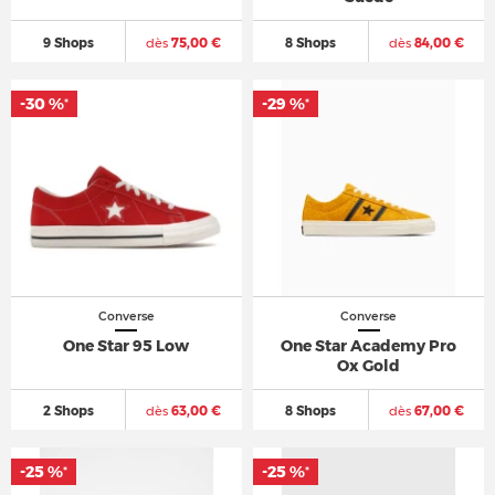
9 Shops
dès
75,00 €
8 Shops
dès
84,00 €
-30 %
-29 %
*
*
Converse
Converse
One Star 95 Low
One Star Academy Pro
Ox Gold
2 Shops
dès
63,00 €
8 Shops
dès
67,00 €
-25 %
-25 %
*
*