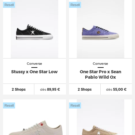
Resell
Resell
Converse
Converse
Stussy x One Star Low
One Star Pro x Sean
Pablo Wild Ox
2 Shops
dès
89,95 €
2 Shops
dès
55,00 €
Resell
Resell