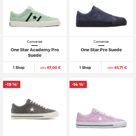
Converse
Converse
One Star Academy Pro
One Star Pro Suede
Suede
1 Shop
dès
67,00 €
1 Shop
dès
63,71 €
-19 %
-14 %
*
*