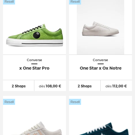
Resell
Resell
Converse
Converse
x One Star Pro
One Star x Ox Notre
2 Shops
dès
108,00 €
2 Shops
dès
112,00 €
Resell
Resell