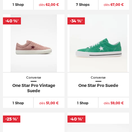
1 Shop
dès
62,00 €
7 Shops
dès
67,00 €
-40 %
-34 %
*
*
Converse
Converse
One Star Pro Vintage
One Star Pro Suede
Suede
1 Shop
dès
51,00 €
1 Shop
dès
59,00 €
-25 %
-40 %
*
*