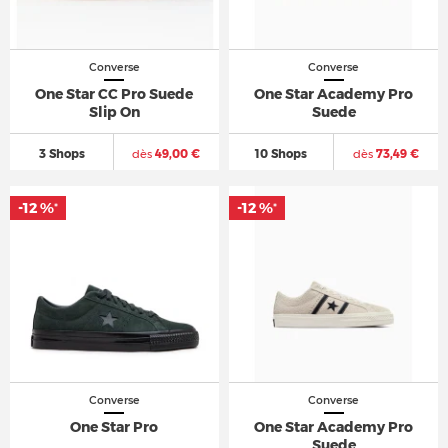
Converse
Converse
One Star CC Pro Suede
One Star Academy Pro
Slip On
Suede
3 Shops
dès
49,00 €
10 Shops
dès
73,49 €
-12 %
-12 %
*
*
Converse
Converse
One Star Pro
One Star Academy Pro
Suede