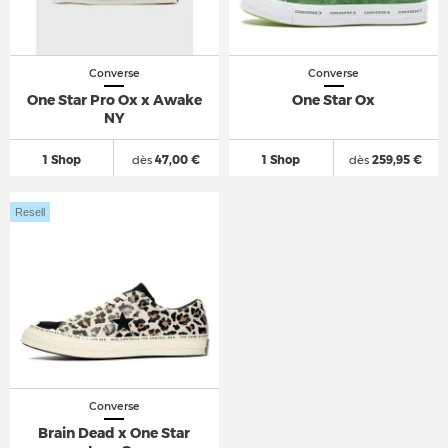
Converse
Converse
One Star Pro Ox x Awake
One Star Ox
NY
1 Shop
dès
47,00 €
1 Shop
dès
259,95 €
Resell
Converse
Brain Dead x One Star