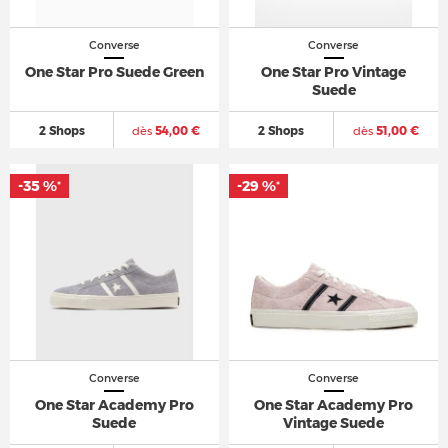
Converse
Converse
One Star Pro Suede Green
One Star Pro Vintage
Suede
2 Shops
dès
54,00 €
2 Shops
dès
51,00 €
-35 %
-29 %
*
*
Converse
Converse
One Star Academy Pro
One Star Academy Pro
Suede
Vintage Suede