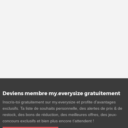
Deviens membre my.everysize gratuitement
Inscris-toi gratuitement sur my.everysize et profite d'avantages
exclusifs. Ta liste de souhaits personnelle, des alertes de prix & de
restock, des bons de réduction, des meilleures offres, des jeux-
concours exclusifs et bien plus encore t'attendent !