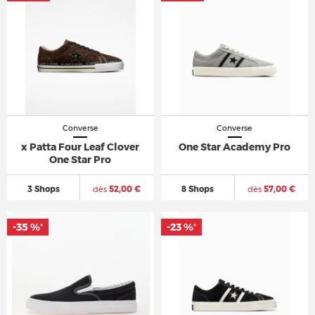
Converse
Converse
x Patta Four Leaf Clover
One Star Academy Pro
One Star Pro
3 Shops
dès
52,00 €
8 Shops
dès
57,00 €
-35 %
-23 %
*
*