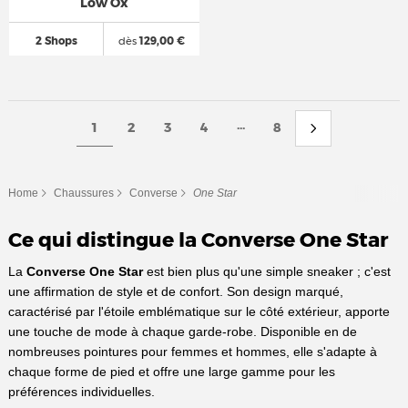
Low Ox
2 Shops
dès
129,00 €
...
1
2
3
4
8
Home
Chaussures
Converse
One Star
Ce qui distingue la Converse One Star
La
Converse One Star
est bien plus qu'une simple sneaker ; c'est
une affirmation de style et de confort. Son design marqué,
caractérisé par l'étoile emblématique sur le côté extérieur, apporte
une touche de mode à chaque garde-robe. Disponible en de
nombreuses pointures pour femmes et hommes, elle s'adapte à
chaque forme de pied et offre une large gamme pour les
préférences individuelles.