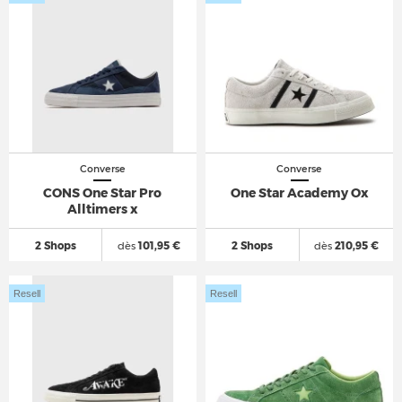
Converse
Converse
CONS One Star Pro
One Star Academy Ox
Alltimers x
2 Shops
dès
101,95 €
2 Shops
dès
210,95 €
Resell
Resell