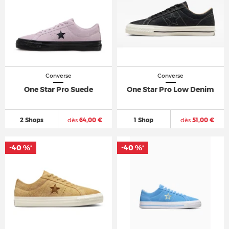
Converse
Converse
One Star Pro Suede
One Star Pro Low Denim
2 Shops
dès
64,00 €
1 Shop
dès
51,00 €
-40 %
-40 %
*
*