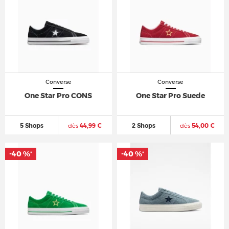
Converse
Converse
One Star Pro CONS
One Star Pro Suede
5 Shops
dès
44,99 €
2 Shops
dès
54,00 €
-40 %
-40 %
*
*