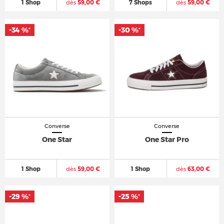
1 Shop
dès
59,00 €
7 Shops
dès
59,00 €
-34 %
-30 %
*
*
Converse
Converse
One Star
One Star Pro
1 Shop
dès
59,00 €
1 Shop
dès
63,00 €
-29 %
-25 %
*
*