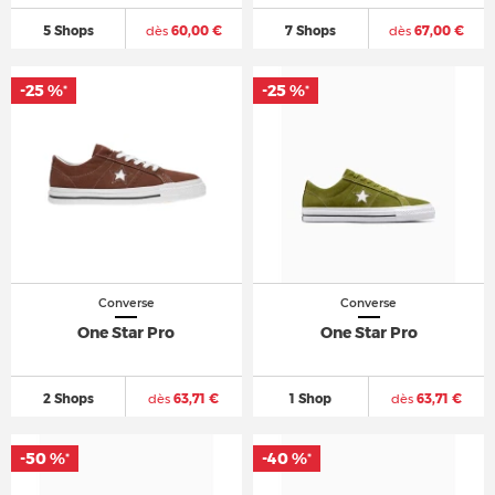
5 Shops
dès
60,00 €
7 Shops
dès
67,00 €
-25 %
-25 %
*
*
Converse
Converse
One Star Pro
One Star Pro
2 Shops
dès
63,71 €
1 Shop
dès
63,71 €
-50 %
-40 %
*
*