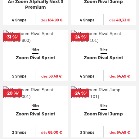
Air Zoom Alphafly Next 3
Zoom Rival Jump
Premium
4 Shops
dès
184,99 €
4 Shops
dès
40,33 €
-31 %
-24 %
*
*
Nike
Nike
Zoom Rival Sprint
Zoom Rival Sprint
5 Shops
dès
58,48 €
4 Shops
dès
64,49 €
-20 %
-24 %
*
*
Nike
Nike
Zoom Rival Sprint
Zoom Rival Jump
2 Shops
dès
68,00 €
3 Shops
dès
64,49 €