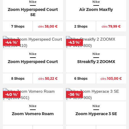
Nike
Nike
Zoom Hyperspeed Court
Air Zoom Maxfly
SE
7 Shops
dès
38,00 €
2 Shops
dès
79,99 €
-44 %
-43 %
*
*
Nike
Nike
Zoom Hyperspeed Court
Streakfly 2 ZOOMX
8 Shops
dès
50,22 €
6 Shops
dès
103,00 €
-40 %
-36 %
*
*
Nike
Nike
Zoom Vomero Roam
Zoom Hyperace 3 SE