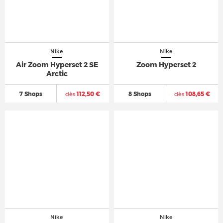
Nike
Nike
Air Zoom Hyperset 2 SE
Zoom Hyperset 2
Arctic
7 Shops
dès
112,50 €
8 Shops
dès
108,65 €
Nike
Nike