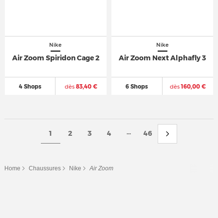
Nike
Nike
Air Zoom Spiridon Cage 2
Air Zoom Next Alphafly 3
4 Shops
dès
83,40 €
6 Shops
dès
160,00 €
...
1
2
3
4
46
Home
Chaussures
Nike
Air Zoom