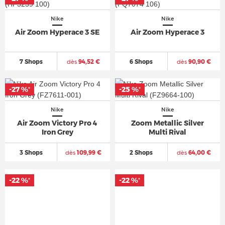
Nike
Nike
Air Zoom Hyperace 3 SE
Air Zoom Hyperace 3
7 Shops
dès
94,52 €
6 Shops
dès
90,90 €
-27 %
-25 %
*
*
Nike
Nike
Air Zoom Victory Pro 4
Zoom Metallic Silver
Iron Grey
Multi Rival
3 Shops
dès
109,99 €
2 Shops
dès
64,00 €
-22 %
-22 %
*
*