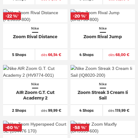
-22 %
-20 %
*
*
Nike
Nike
Zoom Rival Distance
Zoom Rival Jump
5 Shops
dès
66,54 €
4 Shops
dès
68,00 €
Nike
Nike
AIR Zoom G.T. Cut
Zoom Streak 3 Cream Ii
Academy 2
Sail
2 Shops
dès
99,99 €
4 Shops
dès
119,99 €
-60 %
-58 %
*
*