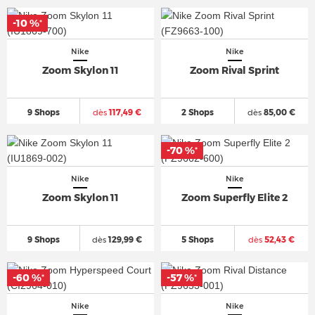
-10 %
*
Nike
Nike
Zoom Skylon 11
Zoom Rival Sprint
9 Shops
dès
117,49 €
2 Shops
dès
85,00 €
-70 %
*
Nike
Nike
Zoom Skylon 11
Zoom Superfly Elite 2
9 Shops
dès
129,99 €
5 Shops
dès
52,43 €
-60 %
-57 %
*
*
Nike
Nike