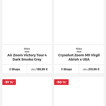
Nike
Nike
Air Zoom Victory Tour 4
Cryoshot Zoom M9 Virgil
Dark Smoke Grey
Abloh x USA
2 Shops
dès
189,99 €
3 Shops
dès
219,99 €
-51 %
-50 %
*
*