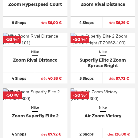
Zoom Hyperspeed Court
Zoom Rival Distance
9 Shops
dès
36,00 €
4 Shops
dès
36,29 €
-53 %
-50 %
*
*
Nike
Nike
Zoom Rival Distance
Superfly Elite 2 Zoom
Spruce Bright
4 Shops
dès
40,33 €
5 Shops
dès
87,72 €
-50 %
-50 %
*
*
Nike
Nike
Zoom Superfly Elite 2
Air Zoom Victory
4 Shops
dès
87,72 €
2 Shops
dès
126,00 €