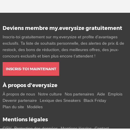
Deviens membre my.everysize gratuitement
Inscris-toi gratuitement sur my.everysize et profite d'avantages
exclusifs. Ta liste de souhaits personnelle, des alertes de prix & de
restock, des bons de réduction, des meilleures offres, des jeux-
concours exclusifs et bien plus encore t'attendent !
INSCRIS-TOI MAINTENANT
À propos d'everysize
À propos de nous
Notre culture
Nos partenaires
Aide
Emplois
Devenir partenaire
Lexique des Sneakers
Black Friday
Plan du site
Modèles
Mentions légales
CGV
Protection des données
Mentions légales
Contact