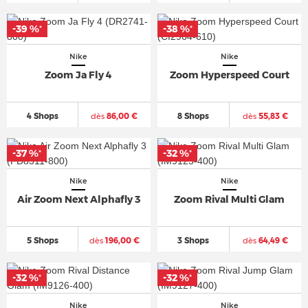
-39 %
-38 %
*
*
Nike
Nike
Zoom Ja Fly 4
Zoom Hyperspeed Court
4 Shops
dès
86,00 €
8 Shops
dès
55,83 €
-37 %
-32 %
*
*
Nike
Nike
Air Zoom Next Alphafly 3
Zoom Rival Multi Glam
5 Shops
dès
196,00 €
3 Shops
dès
64,49 €
-32 %
-32 %
*
*
Nike
Nike