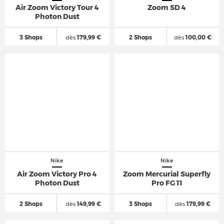
Air Zoom Victory Tour 4
Zoom SD 4
Photon Dust
3 Shops
dès
179,99 €
2 Shops
dès
100,00 €
Nike
Nike
Air Zoom Victory Pro 4
Zoom Mercurial Superfly
Photon Dust
Pro FG 11
2 Shops
dès
149,99 €
3 Shops
dès
179,99 €