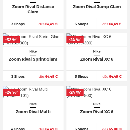
Zoom Rival Distance
Zoom Rival Jump Glam
Glam
3 Shops
dès
64,49 €
3 Shops
dès
64,49 €
-32 %
-24 %
*
*
Nike
Nike
Zoom Rival Sprint Glam
Zoom Rival XC 6
3 Shops
dès
64,49 €
3 Shops
dès
64,49 €
-24 %
-24 %
*
*
Nike
Nike
Zoom Rival Multi
Zoom Rival XC 6
4 Shops
dès
64,49 €
3 Shops
dès
65,00 €