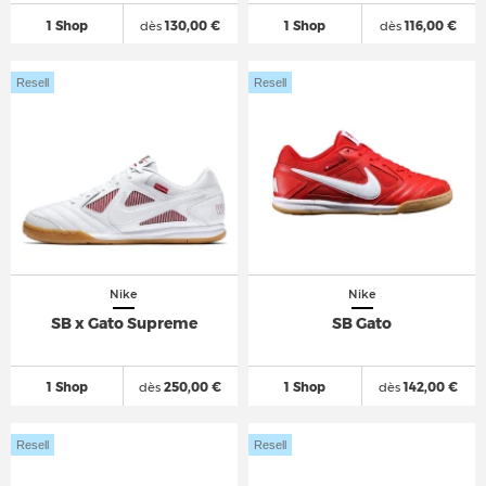
1 Shop
dès
130,00 €
1 Shop
dès
116,00 €
Resell
Resell
Nike
Nike
SB x Gato Supreme
SB Gato
1 Shop
dès
250,00 €
1 Shop
dès
142,00 €
Resell
Resell