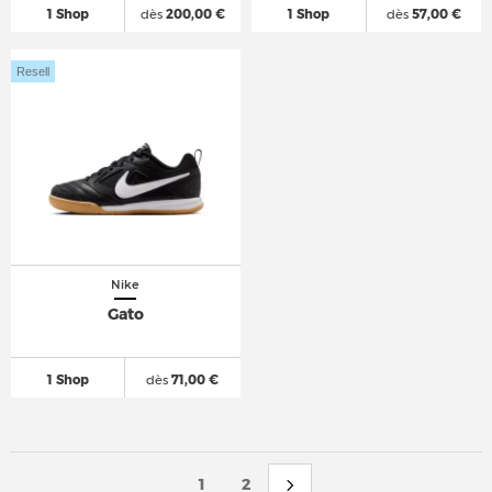
1 Shop
dès
200,00 €
1 Shop
dès
57,00 €
Resell
Nike
Gato
1 Shop
dès
71,00 €
1
2