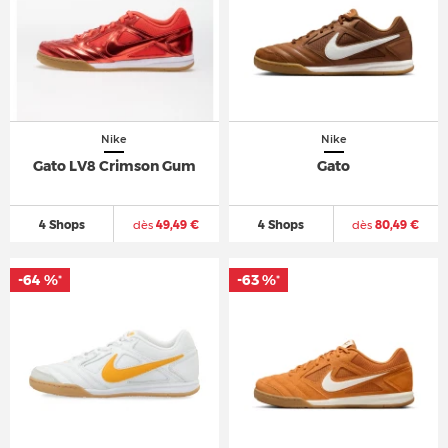
Nike
Nike
Gato LV8 Crimson Gum
Gato
4 Shops
dès
49,49 €
4 Shops
dès
80,49 €
-64 %
-63 %
*
*