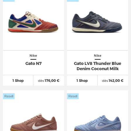
Nike
Nike
Gato N7
Gato LV8 Thunder Blue
Denim Coconut Milk
1 Shop
dès
176,00 €
1 Shop
dès
142,00 €
Resell
Resell