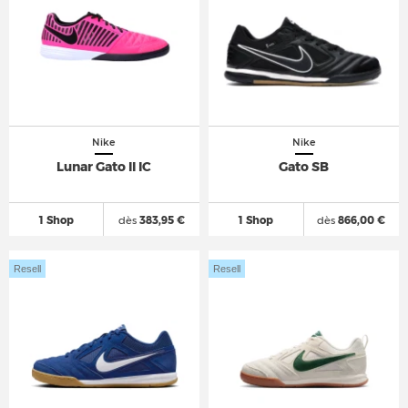
Nike
Nike
Lunar Gato II IC
Gato SB
1 Shop
dès
383,95 €
1 Shop
dès
866,00 €
Resell
Resell