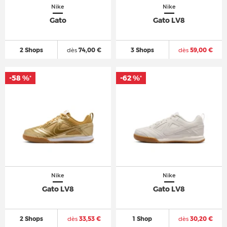
Nike
Nike
Gato
Gato LV8
2 Shops
dès
74,00 €
3 Shops
dès
59,00 €
-58 %
-62 %
*
*
Nike
Nike
Gato LV8
Gato LV8
2 Shops
dès
33,53 €
1 Shop
dès
30,20 €