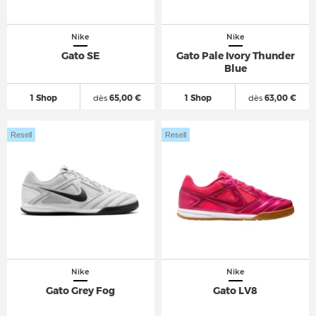
Nike
Nike
Gato SE
Gato Pale Ivory Thunder
Blue
1 Shop
dès
65,00 €
1 Shop
dès
63,00 €
Resell
Resell
Nike
Nike
Gato Grey Fog
Gato LV8