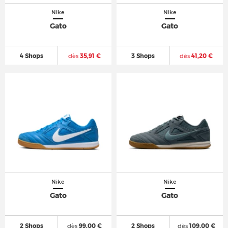
Nike
Nike
Gato
Gato
4 Shops
dès
35,91 €
3 Shops
dès
41,20 €
Nike
Nike
Gato
Gato
2 Shops
dès
99,00 €
2 Shops
dès
109,00 €