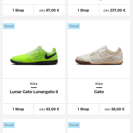
1 Shop
dès
87,00 €
1 Shop
dès
237,00 €
Resell
Resell
Nike
Nike
Lunar Gato Lunargato II
Gato
1 Shop
dès
93,00 €
1 Shop
dès
58,00 €
Resell
Resell