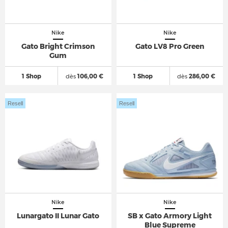
Nike
Nike
Gato Bright Crimson
Gato LV8 Pro Green
Gum
1 Shop
dès
106,00 €
1 Shop
dès
286,00 €
Resell
Resell
Nike
Nike
Lunargato II Lunar Gato
SB x Gato Armory Light
Blue Supreme