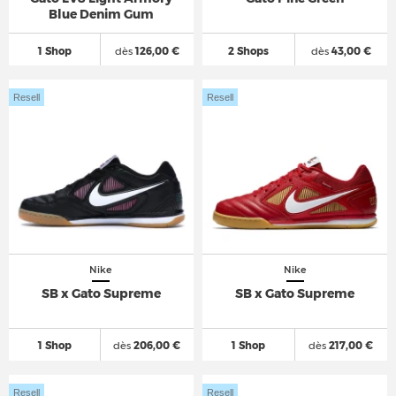
Blue Denim Gum
1 Shop
dès
126,00 €
2 Shops
dès
43,00 €
Resell
Resell
Nike
Nike
SB x Gato Supreme
SB x Gato Supreme
1 Shop
dès
206,00 €
1 Shop
dès
217,00 €
Resell
Resell