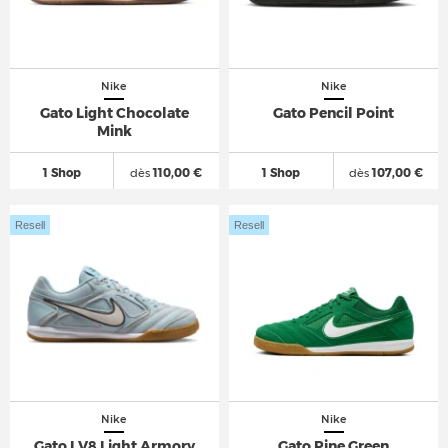
Nike
Nike
Gato Light Chocolate
Gato Pencil Point
Mink
1 Shop
dès
110,00 €
1 Shop
dès
107,00 €
Resell
Resell
Nike
Nike
Gato LV8 Light Armory
Gato Pine Green