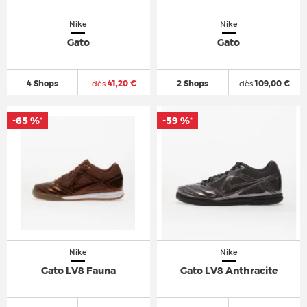
Nike
Nike
Gato
Gato
4 Shops
dès
41,20 €
2 Shops
dès
109,00 €
-65 %
-59 %
*
*
Nike
Nike
Gato LV8 Fauna
Gato LV8 Anthracite