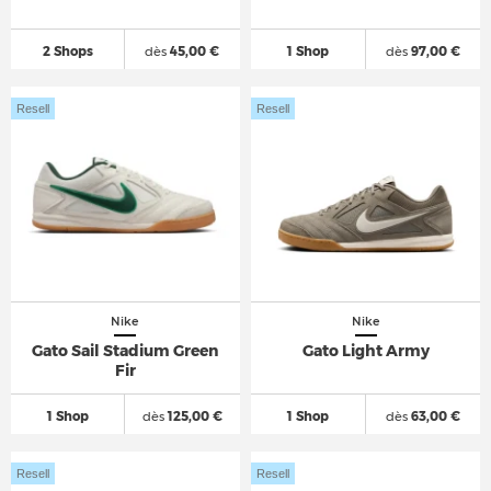
2 Shops
dès
45,00 €
1 Shop
dès
97,00 €
Resell
Resell
Nike
Nike
Gato Sail Stadium Green
Gato Light Army
Fir
1 Shop
dès
125,00 €
1 Shop
dès
63,00 €
Resell
Resell