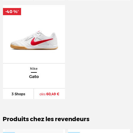
-40 %
*
Nike
Gato
3 Shops
dès
60,49 €
Produits chez les revendeurs