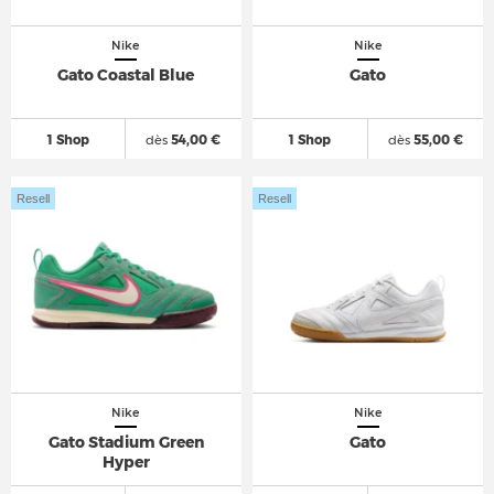
Nike
Nike
Gato Coastal Blue
Gato
1 Shop
dès
54,00 €
1 Shop
dès
55,00 €
Resell
Resell
Nike
Nike
Gato Stadium Green
Gato
Hyper