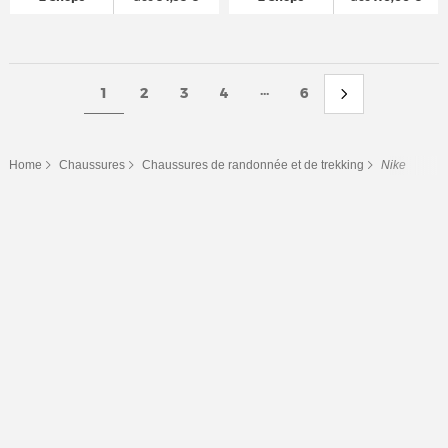
...
1
2
3
4
6
Home
Chaussures
Chaussures de randonnée et de trekking
Nike