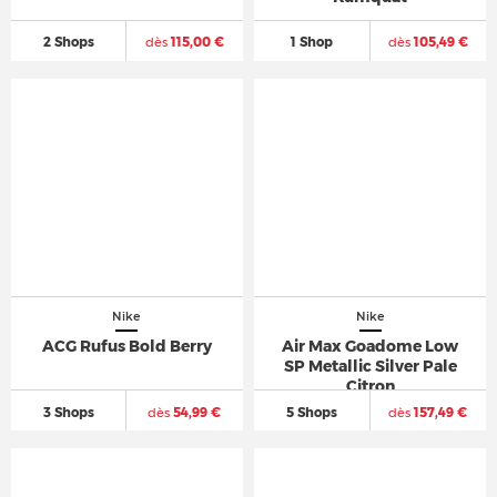
2 Shops
dès
115,00 €
1 Shop
dès
105,49 €
Nike
Nike
ACG Rufus Bold Berry
Air Max Goadome Low
SP Metallic Silver Pale
Citron
3 Shops
dès
54,99 €
5 Shops
dès
157,49 €