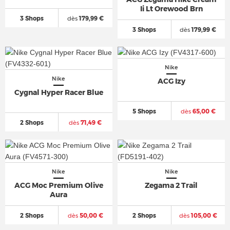
Ii Lt Orewood Brn
3 Shops
dès
179,99 €
3 Shops
dès
179,99 €
Nike
Nike
ACG Izy
Cygnal Hyper Racer Blue
5 Shops
dès
65,00 €
2 Shops
dès
71,49 €
Nike
Nike
ACG Moc Premium Olive
Zegama 2 Trail
Aura
2 Shops
dès
50,00 €
2 Shops
dès
105,00 €