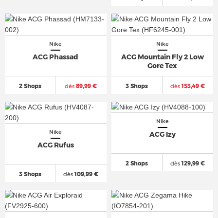
Nike
Nike
ACG Phassad
ACG Mountain Fly 2 Low
Gore Tex
2 Shops
dès
89,99 €
3 Shops
dès
153,49 €
Nike
Nike
ACG Izy
ACG Rufus
2 Shops
dès
129,99 €
3 Shops
dès
109,99 €