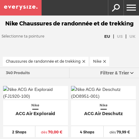
Nike Chaussures de randonnée et de trekking
|
|
EU
US
UK
Sélectionne ta pointure
Chaussures de randonnée et de trekking
Nike
Filtrer & Trier
340 Produits
Nike
Nike
ACG Air Exploraid
ACG Air Deschutz
2 Shops
dès
70,00 €
4 Shops
dès
79,99 €