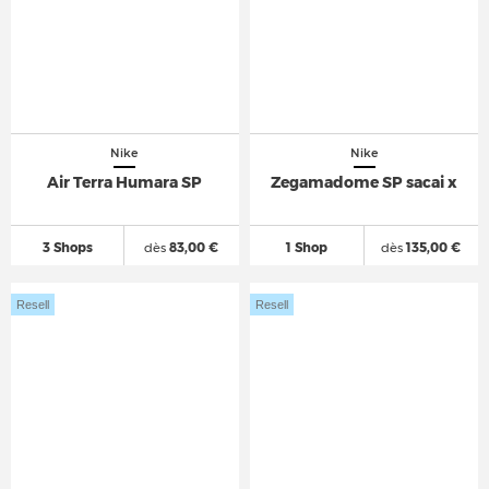
Nike
Nike
Air Terra Humara SP
Zegamadome SP sacai x
3 Shops
dès
83,00 €
1 Shop
dès
135,00 €
Resell
Resell