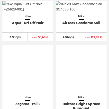
Nike
Nike
Aqua Turf Off Noir
Air Max Goadome Sail
3 Shops
dès
58,49 €
4 Shops
dès
119,99 €
Nike
Nike
Zegama Trail 2
Baltoro Bright Spruce
Kumquat