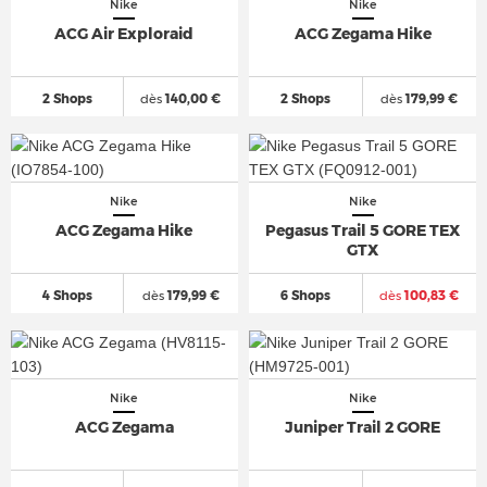
Nike
Nike
ACG Air Exploraid
ACG Zegama Hike
2 Shops
dès
140,00 €
2 Shops
dès
179,99 €
Nike
Nike
ACG Zegama Hike
Pegasus Trail 5 GORE TEX
GTX
4 Shops
dès
179,99 €
6 Shops
dès
100,83 €
Nike
Nike
ACG Zegama
Juniper Trail 2 GORE