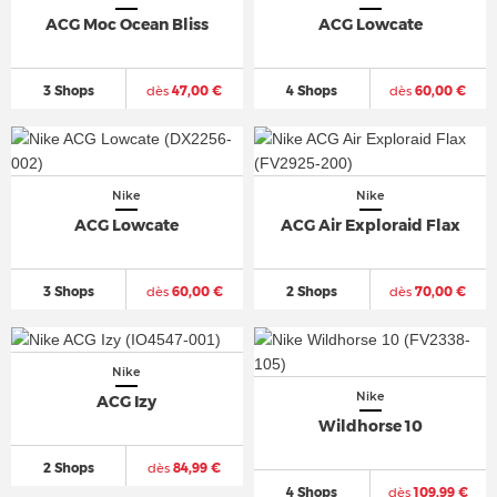
ACG Moc Ocean Bliss
ACG Lowcate
3 Shops
dès
47,00 €
4 Shops
dès
60,00 €
Nike
Nike
ACG Lowcate
ACG Air Exploraid Flax
3 Shops
dès
60,00 €
2 Shops
dès
70,00 €
Nike
Nike
ACG Izy
Wildhorse 10
2 Shops
dès
84,99 €
4 Shops
dès
109,99 €