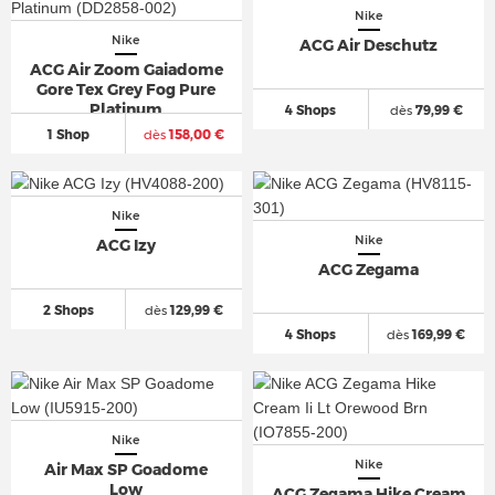
Nike
Nike
ACG Air Deschutz
ACG Air Zoom Gaiadome
Gore Tex Grey Fog Pure
Platinum
4 Shops
dès
79,99 €
1 Shop
dès
158,00 €
Nike
Nike
ACG Izy
ACG Zegama
2 Shops
dès
129,99 €
4 Shops
dès
169,99 €
Nike
Nike
Air Max SP Goadome
Low
ACG Zegama Hike Cream