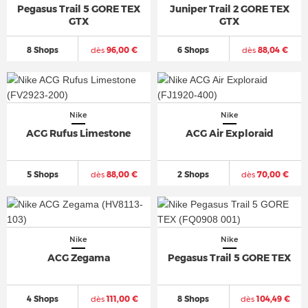
Pegasus Trail 5 GORE TEX
Juniper Trail 2 GORE TEX
GTX
GTX
8 Shops
dès
96,00 €
6 Shops
dès
88,04 €
Nike
Nike
ACG Rufus Limestone
ACG Air Exploraid
5 Shops
dès
88,00 €
2 Shops
dès
70,00 €
Nike
Nike
ACG Zegama
Pegasus Trail 5 GORE TEX
4 Shops
dès
111,00 €
8 Shops
dès
104,49 €