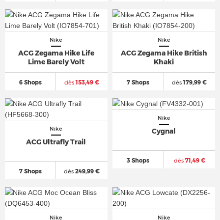
Nike
Nike
ACG Zegama Hike Life
ACG Zegama Hike British
Lime Barely Volt
Khaki
6 Shops
dès
153,49 €
7 Shops
dès
179,99 €
Nike
Nike
Cygnal
ACG Ultrafly Trail
3 Shops
dès
71,49 €
7 Shops
dès
249,99 €
Nike
Nike