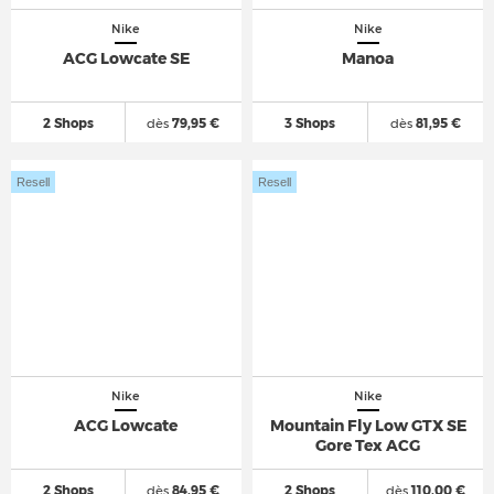
Nike
Nike
ACG Lowcate SE
Manoa
2 Shops
dès
79,95 €
3 Shops
dès
81,95 €
Resell
Resell
Nike
Nike
ACG Lowcate
Mountain Fly Low GTX SE
Gore Tex ACG
2 Shops
dès
84,95 €
2 Shops
dès
110,00 €