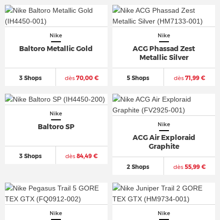
Nike
Nike
Baltoro Metallic Gold
ACG Phassad Zest
Metallic Silver
3 Shops
dès
70,00 €
5 Shops
dès
71,99 €
Nike
Nike
Baltoro SP
ACG Air Exploraid
Graphite
3 Shops
dès
84,49 €
2 Shops
dès
55,99 €
Nike
Nike