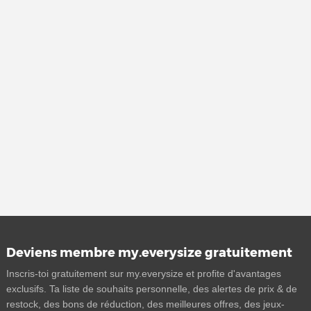
Deviens membre my.everysize gratuitement
Inscris-toi gratuitement sur my.everysize et profite d'avantages
exclusifs. Ta liste de souhaits personnelle, des alertes de prix & de
restock, des bons de réduction, des meilleures offres, des jeux-