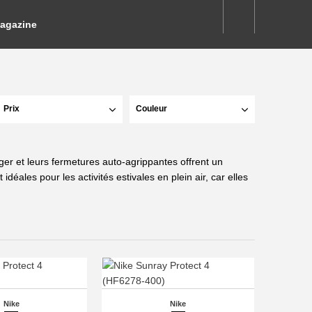
agazine
Prix
Couleur
éger et leurs fermetures auto-agrippantes offrent un
déales pour les activités estivales en plein air, car elles
Nike
Nike