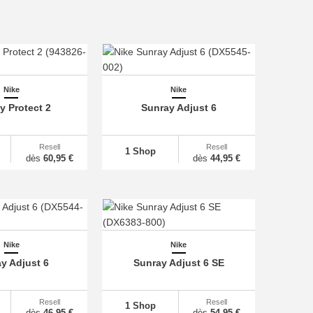
Nike
Nike
y Protect 2
Sunray Adjust 6
Resell
Resell
1 Shop
dès
60,95 €
dès
44,95 €
Nike
Nike
y Adjust 6
Sunray Adjust 6 SE
Resell
Resell
1 Shop
dès
46,95 €
dès
54,95 €