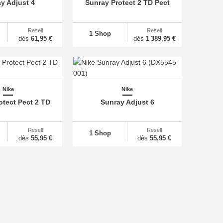
y Adjust 4
Sunray Protect 2 TD Pect
Resell
Resell
1 Shop
dès
61,95 €
dès
1 389,95 €
Nike
Nike
otect Pect 2 TD
Sunray Adjust 6
Resell
Resell
1 Shop
dès
55,95 €
dès
55,95 €