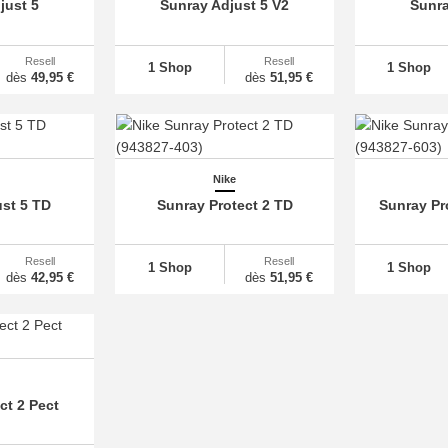
just 5
Sunray Adjust 5 V2
Sunra
Resell
Resell
1 Shop
1 Shop
dès
49,95 €
dès
51,95 €
Nike
st 5 TD
Sunray Protect 2 TD
Sunray Pr
Resell
Resell
1 Shop
1 Shop
dès
42,95 €
dès
51,95 €
ct 2 Pect