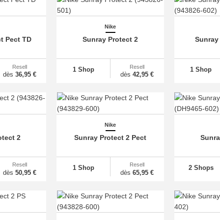
Nike
t Pect TD
Sunray Protect 2
Sunray 
Resell
Resell
1 Shop
1 Shop
dès
36,95 €
dès
42,95 €
Nike
tect 2
Sunray Protect 2 Pect
Sunra
Resell
Resell
1 Shop
2 Shops
dès
50,95 €
dès
65,95 €