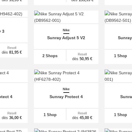
Nike
y 3
Sunray Adjust 5 V2
Sunray
Resell
dès
81,95 €
Resell
2 Shops
1 Shop
dès
50,95 €
Nike
tect 4
Sunray Protect 4
Sunra
Resell
Resell
1 Shop
1 Shop
dès
36,00 €
dès
45,00 €