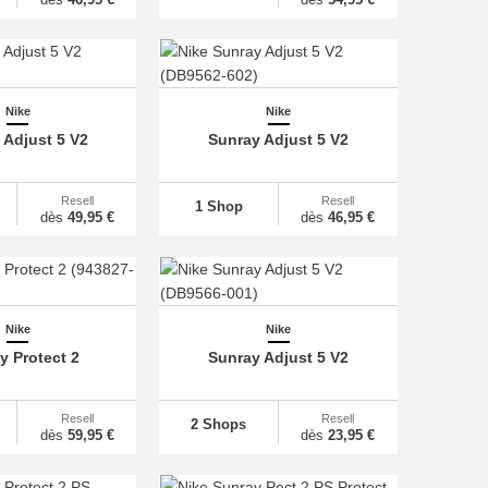
Nike
Nike
 Adjust 5 V2
Sunray Adjust 5 V2
Resell
Resell
1 Shop
dès
49,95 €
dès
46,95 €
Nike
Nike
y Protect 2
Sunray Adjust 5 V2
Resell
Resell
2 Shops
dès
59,95 €
dès
23,95 €