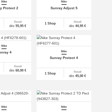
Nike
Nike
y Protect 2
Sunray Adjust 5
Resell
Resell
1 Shop
dès
55,95 €
dès
44,95 €
Nike
Nike
unray 4
Sunray Protect 4
Resell
dès
60,00 €
Resell
1 Shop
dès
45,00 €
Nike
Nike