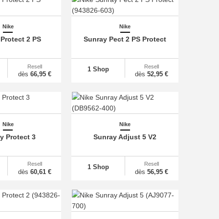
Nike
Nike
Protect 2 PS
Sunray Pect 2 PS Protect
Resell
Resell
1 Shop
dès
66,95 €
dès
52,95 €
Nike
Nike
y Protect 3
Sunray Adjust 5 V2
Resell
Resell
1 Shop
dès
60,61 €
dès
56,95 €