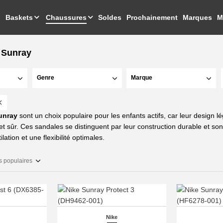
Baskets
Chaussures
Soldes
Prochainement
Marques
M
 Sunray
Genre
Marque
unray
sont un choix populaire pour les enfants actifs, car leur design l
t sûr. Ces sandales se distinguent par leur construction durable et sont i
lation et une flexibilité optimales.
s populaires
Nike