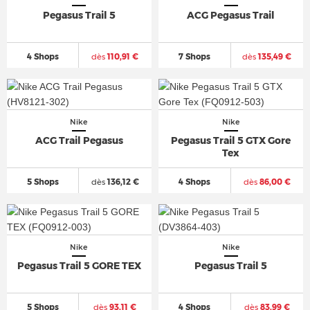
Pegasus Trail 5
ACG Pegasus Trail
4 Shops
dès
110,91 €
7 Shops
dès
135,49 €
Nike
Nike
ACG Trail Pegasus
Pegasus Trail 5 GTX Gore
Tex
5 Shops
dès
136,12 €
4 Shops
dès
86,00 €
Nike
Nike
Pegasus Trail 5 GORE TEX
Pegasus Trail 5
5 Shops
dès
93,11 €
4 Shops
dès
83,99 €