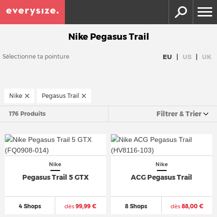
Nike Pegasus Trail
|
|
EU
US
UK
Sélectionne ta pointure
Nike
Pegasus Trail
Filtrer & Trier
176 Produits
Nike
Nike
Pegasus Trail 5 GTX
ACG Pegasus Trail
4 Shops
dès
99,99 €
8 Shops
dès
88,00 €