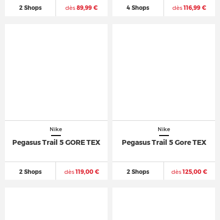
2 Shops
dès
89,99 €
4 Shops
dès
116,99 €
Nike
Nike
Pegasus Trail 5 GORE TEX
Pegasus Trail 5 Gore TEX
2 Shops
dès
119,00 €
2 Shops
dès
125,00 €