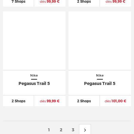
7 Shops
dès
99,99 €
2 Shops
dès
99,99 €
Nike
Nike
Pegasus Trail 5
Pegasus Trail 5
2 Shops
dès
99,99 €
2 Shops
dès
101,00 €
1
2
3