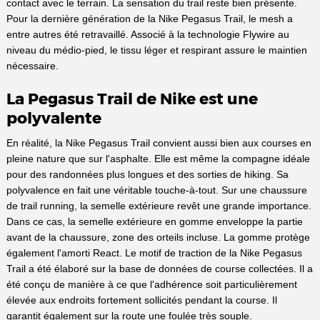
contact avec le terrain. La sensation du trail reste bien présente.
Pour la dernière génération de la Nike Pegasus Trail, le mesh a
entre autres été retravaillé. Associé à la technologie Flywire au
niveau du médio-pied, le tissu léger et respirant assure le maintien
nécessaire.
La Pegasus Trail de Nike est une
polyvalente
En réalité, la Nike Pegasus Trail convient aussi bien aux courses en
pleine nature que sur l'asphalte. Elle est même la compagne idéale
pour des randonnées plus longues et des sorties de hiking. Sa
polyvalence en fait une véritable touche-à-tout. Sur une chaussure
de trail running, la semelle extérieure revêt une grande importance.
Dans ce cas, la semelle extérieure en gomme enveloppe la partie
avant de la chaussure, zone des orteils incluse. La gomme protège
également l'amorti React. Le motif de traction de la Nike Pegasus
Trail a été élaboré sur la base de données de course collectées. Il a
été conçu de manière à ce que l'adhérence soit particulièrement
élevée aux endroits fortement sollicités pendant la course. Il
garantit également sur la route une foulée très souple.