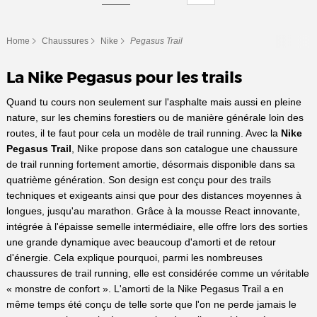
Home
Chaussures
Nike
Pegasus Trail
La Nike Pegasus pour les trails
‌Quand tu cours non seulement sur l'asphalte mais aussi en pleine
nature, sur les chemins forestiers ou de manière générale loin des
routes, il te faut pour cela un modèle de trail running. Avec la
Nike
Pegasus Trail
,
Nike
propose dans son catalogue une chaussure
de trail running fortement amortie, désormais disponible dans sa
quatrième génération. Son design est conçu pour des trails
techniques et exigeants ainsi que pour des distances moyennes à
longues, jusqu'au marathon. Grâce à la mousse React innovante,
intégrée à l'épaisse semelle intermédiaire, elle offre lors des sorties
une grande dynamique avec beaucoup d'amorti et de retour
d'énergie. Cela explique pourquoi, parmi les nombreuses
chaussures de trail running, elle est considérée comme un véritable
« monstre de confort ». L'amorti de la Nike Pegasus Trail a en
même temps été conçu de telle sorte que l'on ne perde jamais le