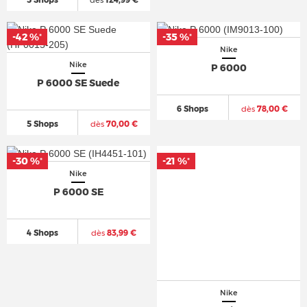
-42 %
-35 %
*
*
Nike
Nike
P 6000
P 6000 SE Suede
6 Shops
dès
78,00 €
5 Shops
dès
70,00 €
-30 %
-21 %
*
*
Nike
P 6000 SE
4 Shops
dès
83,99 €
Nike