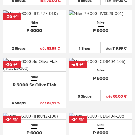
3 Shops
dès
70,00 €
5 Shops
dès
119,00 €
-30 %
*
Nike
Nike
P 6000
P 6000
2 Shops
dès
83,99 €
1 Shop
dès
119,99 €
-30 %
-45 %
*
*
Nike
Nike
P 6000
P 6000 Se Olive Flak
6 Shops
dès
66,00 €
4 Shops
dès
83,99 €
-24 %
-24 %
*
*
Nike
Nike
P 6000
P 6000