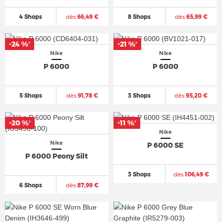
4 Shops
dès
66,49 €
8 Shops
dès
65,99 €
-24 %
-21 %
*
*
Nike
Nike
P 6000
P 6000
5 Shops
dès
91,78 €
3 Shops
dès
95,20 €
-20 %
-11 %
*
*
Nike
Nike
P 6000 SE
P 6000 Peony Silt
3 Shops
dès
106,49 €
6 Shops
dès
87,99 €