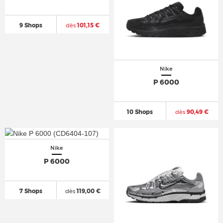
9 Shops
dès
101,15 €
Nike
P 6000
10 Shops
dès
90,49 €
Nike
P 6000
7 Shops
dès
119,00 €