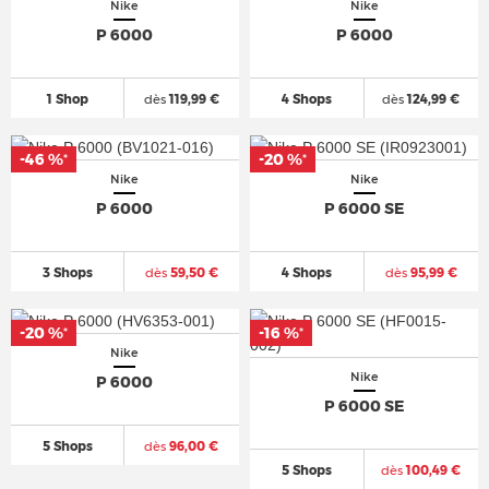
Nike
Nike
P 6000
P 6000
1 Shop
dès
119,99 €
4 Shops
dès
124,99 €
-46 %
-20 %
*
*
Nike
Nike
P 6000
P 6000 SE
3 Shops
dès
59,50 €
4 Shops
dès
95,99 €
-20 %
-16 %
*
*
Nike
Nike
P 6000
P 6000 SE
5 Shops
dès
96,00 €
5 Shops
dès
100,49 €