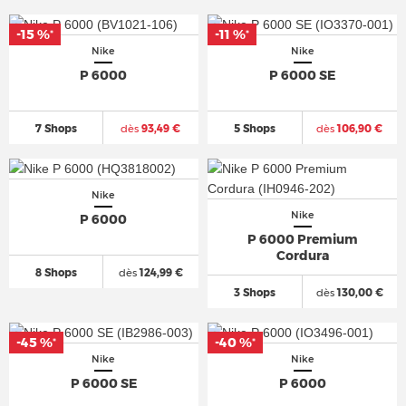
-15 %
-11 %
*
*
Nike
Nike
P 6000
P 6000 SE
7 Shops
dès
93,49 €
5 Shops
dès
106,90 €
Nike
Nike
P 6000
P 6000 Premium
Cordura
8 Shops
dès
124,99 €
3 Shops
dès
130,00 €
-45 %
-40 %
*
*
Nike
Nike
P 6000 SE
P 6000