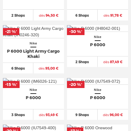
2 Shops
dès
94,50 €
6 Shops
dès
91,78 €
-21 %
-30 %
*
*
Nike
Nike
P 6000
P 6000 Light Army Cargo
Khaki
2 Shops
dès
87,49 €
6 Shops
dès
95,00 €
-15 %
-20 %
*
*
Nike
Nike
P 6000
P 6000
3 Shops
dès
93,49 €
9 Shops
dès
96,00 €
-20 %
-17 %