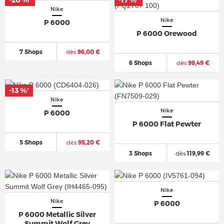
*
*
Nike
Nike
P 6000
P 6000 Orewood
7 Shops
dès
96,00 €
6 Shops
dès
99,49 €
-13 %
*
Nike
Nike
P 6000
P 6000 Flat Pewter
5 Shops
dès
95,20 €
3 Shops
dès
119,99 €
Nike
Nike
P 6000
P 6000 Metallic Silver
Summit Wolf Grey