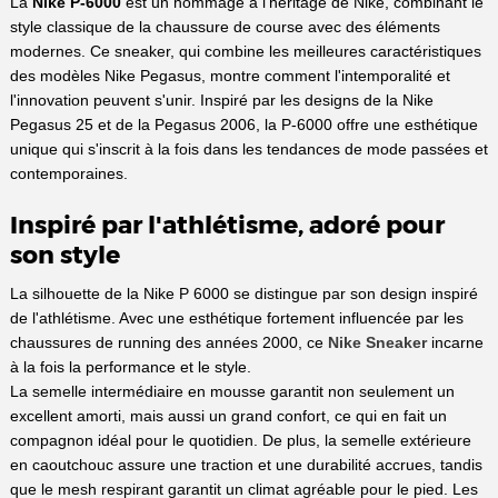
La
Nike P-6000
est un hommage à l'héritage de Nike, combinant le
style classique de la chaussure de course avec des éléments
modernes. Ce sneaker, qui combine les meilleures caractéristiques
des modèles Nike Pegasus, montre comment l'intemporalité et
l'innovation peuvent s'unir. Inspiré par les designs de la Nike
Pegasus 25 et de la Pegasus 2006, la P-6000 offre une esthétique
unique qui s'inscrit à la fois dans les tendances de mode passées et
contemporaines.
Inspiré par l'athlétisme, adoré pour
son style
La silhouette de la Nike P 6000 se distingue par son design inspiré
de l'athlétisme. Avec une esthétique fortement influencée par les
chaussures de running des années 2000, ce
Nike Sneaker
incarne
à la fois la performance et le style.
La semelle intermédiaire en mousse garantit non seulement un
excellent amorti, mais aussi un grand confort, ce qui en fait un
compagnon idéal pour le quotidien. De plus, la semelle extérieure
en caoutchouc assure une traction et une durabilité accrues, tandis
que le mesh respirant garantit un climat agréable pour le pied. Les