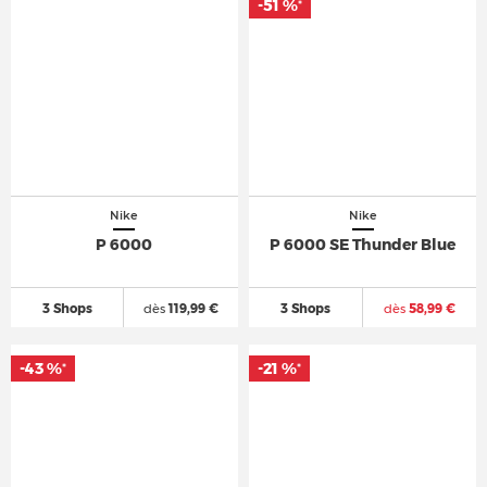
-51 %
*
Nike
Nike
P 6000
P 6000 SE Thunder Blue
3 Shops
dès
119,99 €
3 Shops
dès
58,99 €
-43 %
-21 %
*
*