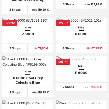
8 Shops
dès
119,99 €
2 Shops
dès
119,99 €
-35 %
-25 %
*
*
Nike
Nike
P 6000
P 6000
3 Shops
dès
71,40 €
4 Shops
dès
82,49 €
-25 %
*
Nike
Nike
P 6000
P 6000 Cool Grey
Celestine Blue
2 Shops
dès
90,00 €
2 Shops
dès
119,99 €