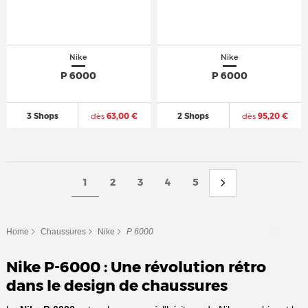
Nike
Nike
P 6000
P 6000
3 Shops
dès
63,00 €
2 Shops
dès
95,20 €
1
2
3
4
5
Home
Chaussures
Nike
P 6000
Nike P-6000 : Une révolution rétro
dans le design de chaussures