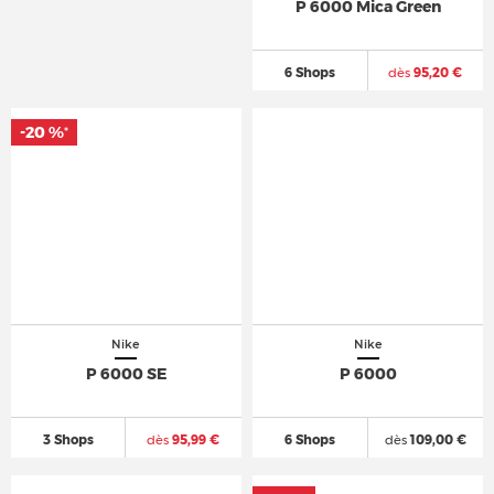
P 6000 Mica Green
6 Shops
dès
95,20 €
-20 %
*
Nike
Nike
P 6000 SE
P 6000
3 Shops
dès
95,99 €
6 Shops
dès
109,00 €