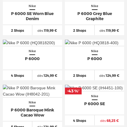
Nike
Nike
P 6000 SE Worn Blue
P 6000 Grey Blue
Denim
Graphite
2 Shops
dès
119,99 €
2 Shops
dès
119,99 €
Nike
Nike
P 6000
P 6000
4 Shops
dès
124,99 €
2 Shops
dès
124,99 €
-43 %
*
Nike
Nike
P 6000 SE
P 6000 Baroque Mink
Cacao Wow
4 Shops
dès
68,25 €
5 Shops
dès
124,99 €