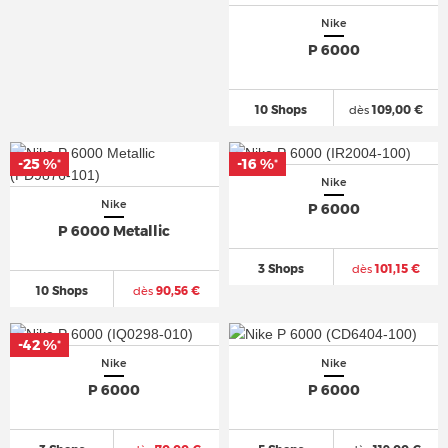
Nike
P 6000
10 Shops
dès
109,00 €
-25 %
-16 %
*
*
Nike
Nike
P 6000
P 6000 Metallic
3 Shops
dès
101,15 €
10 Shops
dès
90,56 €
-42 %
*
Nike
Nike
P 6000
P 6000