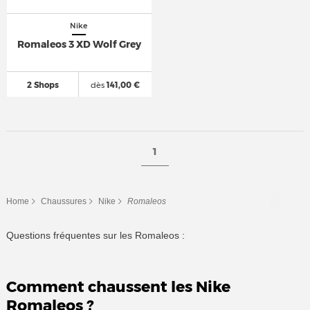
Nike
Romaleos 3 XD Wolf Grey
2 Shops
dès
141,00 €
1
Home
Chaussures
Nike
Romaleos
Questions fréquentes sur les Romaleos :
Comment chaussent les Nike
Romaleos ?