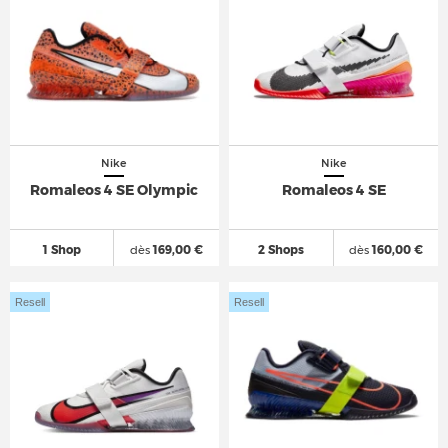
Nike
Nike
Romaleos 4 SE Olympic
Romaleos 4 SE
1 Shop
dès
169,00 €
2 Shops
dès
160,00 €
Resell
Resell