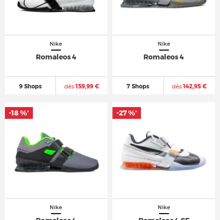
Nike
Nike
Romaleos 4
Romaleos 4
9 Shops
dès
159,99 €
7 Shops
dès
142,95 €
-18 %
-27 %
*
*
Nike
Nike