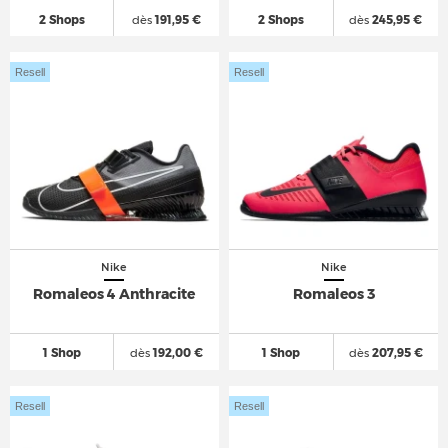
2 Shops
dès
191,95 €
2 Shops
dès
245,95 €
Resell
Resell
Nike
Nike
Romaleos 4 Anthracite
Romaleos 3
1 Shop
dès
192,00 €
1 Shop
dès
207,95 €
Resell
Resell