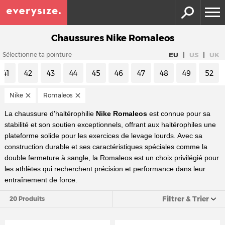
Chaussures Nike Romaleos
|
|
EU
US
UK
Sélectionne ta pointure
41
42
43
44
45
46
47
48
49
52
Nike
Romaleos
La chaussure d'haltérophilie
Nike Romaleos
est connue pour sa
stabilité et son soutien exceptionnels, offrant aux haltérophiles une
plateforme solide pour les exercices de levage lourds. Avec sa
construction durable et ses caractéristiques spéciales comme la
double fermeture à sangle, la Romaleos est un choix privilégié pour
les athlètes qui recherchent précision et performance dans leur
entraînement de force.
Filtrer & Trier
20 Produits