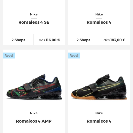
Nike
Nike
Romaleos 4 SE
Romaleos 4
2 Shops
dès
116,00 €
2 Shops
dès
183,00 €
Resell
Resell
Nike
Nike
Romaleos 4 AMP
Romaleos 4