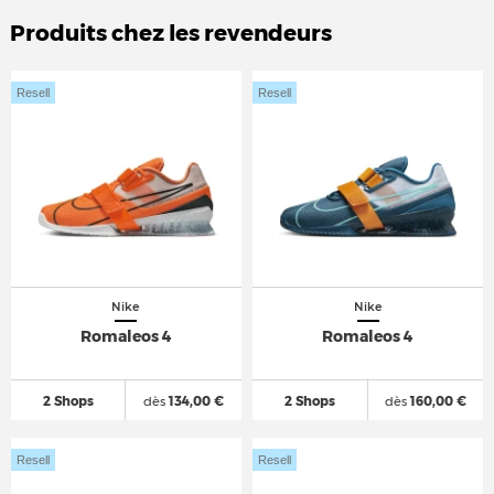
Produits chez les revendeurs
Resell
Resell
Nike
Nike
Romaleos 4
Romaleos 4
2 Shops
dès
134,00 €
2 Shops
dès
160,00 €
Resell
Resell