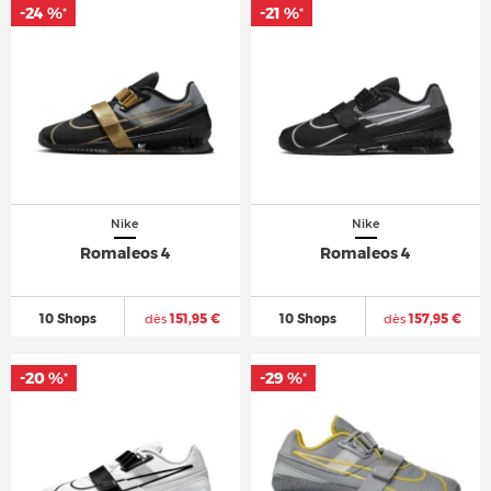
-24 %
-21 %
*
*
Nike
Nike
Romaleos 4
Romaleos 4
10 Shops
dès
151,95 €
10 Shops
dès
157,95 €
-20 %
-29 %
*
*