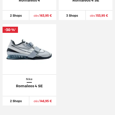
Romaleos 4
Romaleos 4 SE
2 Shops
dès
163,95 €
3 Shops
dès
153,95 €
-30 %
*
Nike
Romaleos 4 SE
2 Shops
dès
146,95 €