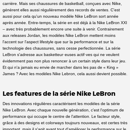
carrière. Mais ses chaussures de basketball, conçues avec
Nike
,
génèrent elles aussi régulièrement des records de ventes. C'est
aussi pour cela qu'un nouveau modèle Nike LeBron sort année
après année. Entre-temps, la série en est déjà à la Nike LeBron XXI
– avec très probablement encore une suite à venir. Contrairement
aux releases Jordan, les modèles Nike LeBron mettent moins
l'accent sur l'aspect lifestyle que sur la performance et sur la
technologie des chaussures, sans cesse perfectionnée. La série
LeBron s'adresse aux basketteur·euses actif·ves qui ne veulent
évidemment pas non plus renoncer à un certain style dans leur jeu.
Et qui n'a jamais eu envie de marcher dans les pas de « King »
James ? Avec les modèles Nike Lebron, cela aussi devient possible.
Les features de la série Nike LeBron
Des innovations régulières caractérisent les modèles de la série
Nike LeBron. Avec chaque nouvelle génération, c'est l'optimum de
performance qui occupe le centre de l'attention. Le facteur style,
grâce à des designs et colorways toujours nouveaux, est certes très
important, mais il s'agit avant tout d'améliorer la performance sur le