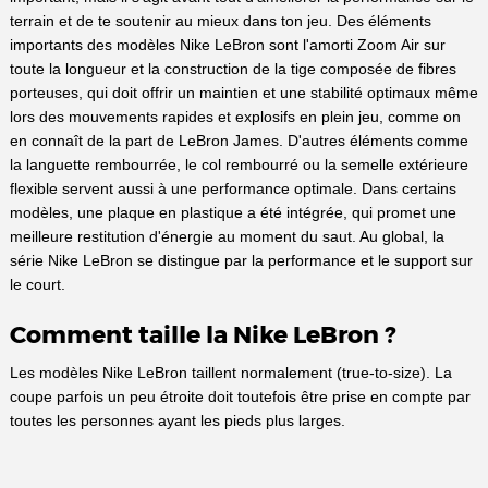
terrain et de te soutenir au mieux dans ton jeu. Des éléments
importants des modèles Nike LeBron sont l'amorti Zoom Air sur
toute la longueur et la construction de la tige composée de fibres
porteuses, qui doit offrir un maintien et une stabilité optimaux même
lors des mouvements rapides et explosifs en plein jeu, comme on
en connaît de la part de LeBron James. D'autres éléments comme
la languette rembourrée, le col rembourré ou la semelle extérieure
flexible servent aussi à une performance optimale. Dans certains
modèles, une plaque en plastique a été intégrée, qui promet une
meilleure restitution d'énergie au moment du saut. Au global, la
série Nike LeBron se distingue par la performance et le support sur
le court.
Comment taille la Nike LeBron ?
Les modèles Nike LeBron taillent normalement (true-to-size). La
coupe parfois un peu étroite doit toutefois être prise en compte par
toutes les personnes ayant les pieds plus larges.