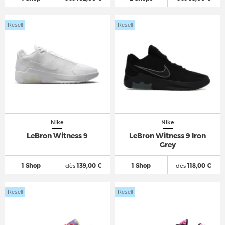
Resell
Resell
Nike
Nike
LeBron Witness 9
LeBron Witness 9 Iron
Grey
1 Shop
dès
139,00 €
1 Shop
dès
118,00 €
Resell
Resell