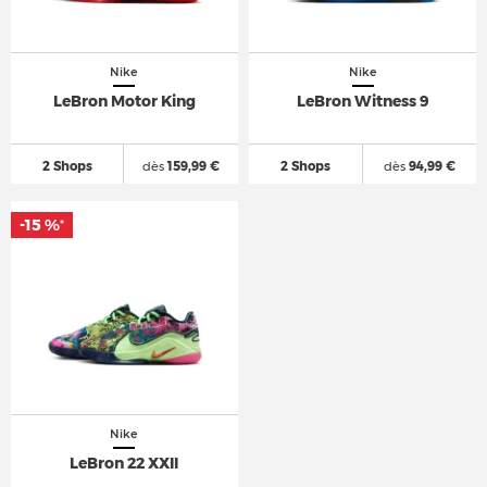
Nike
Nike
LeBron Motor King
LeBron Witness 9
2 Shops
dès
159,99 €
2 Shops
dès
94,99 €
-15 %
*
Nike
LeBron 22 XXII