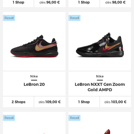
1 Shop
dès
96,00 €
1 Shop
dès
98,00 €
Resell
Resell
Nike
Nike
LeBron 20
LeBron NXXT Gen Zoom
Gold AMPD
2 Shops
dès
109,00 €
1 Shop
dès
103,00 €
Resell
Resell