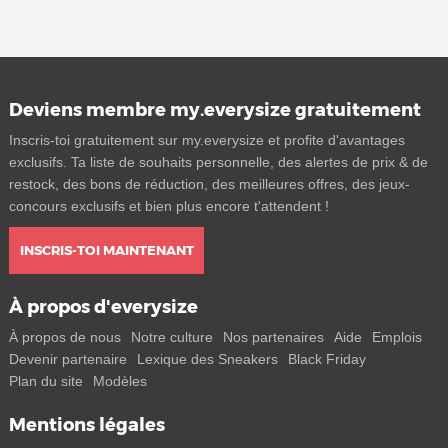
Deviens membre my.everysize gratuitement
Inscris-toi gratuitement sur my.everysize et profite d'avantages
exclusifs. Ta liste de souhaits personnelle, des alertes de prix & de
restock, des bons de réduction, des meilleures offres, des jeux-
concours exclusifs et bien plus encore t'attendent !
INSCRIS-TOI MAINTENANT
À propos d'everysize
À propos de nous
Notre culture
Nos partenaires
Aide
Emplois
Devenir partenaire
Lexique des Sneakers
Black Friday
Plan du site
Modèles
Mentions légales