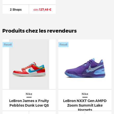
2 Shops
dès
127,49 €
Produits chez les revendeurs
Resell
Resell
Nike
Nike
LeBron James x Fruity
LeBron NXXT Gen AMPD
Pebbles Dunk Low QS
Zoom Summit Lake
Hornets