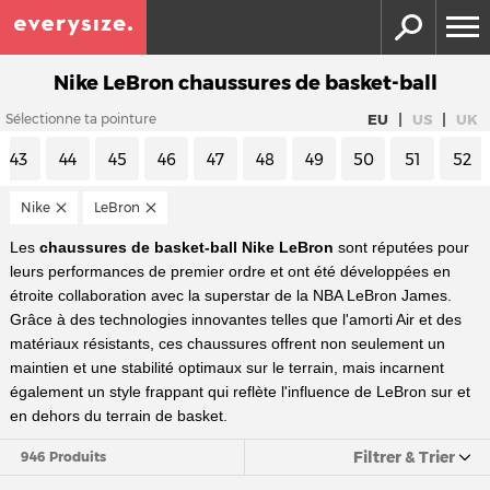
Nike LeBron chaussures de basket-ball
|
|
EU
US
UK
Sélectionne ta pointure
43
44
45
46
47
48
49
50
51
52
Nike
LeBron
Les
chaussures de basket-ball Nike LeBron
sont réputées pour
leurs performances de premier ordre et ont été développées en
étroite collaboration avec la superstar de la NBA LeBron James.
Grâce à des technologies innovantes telles que l'amorti Air et des
matériaux résistants, ces chaussures offrent non seulement un
maintien et une stabilité optimaux sur le terrain, mais incarnent
également un style frappant qui reflète l'influence de LeBron sur et
en dehors du terrain de basket.
Filtrer & Trier
946 Produits