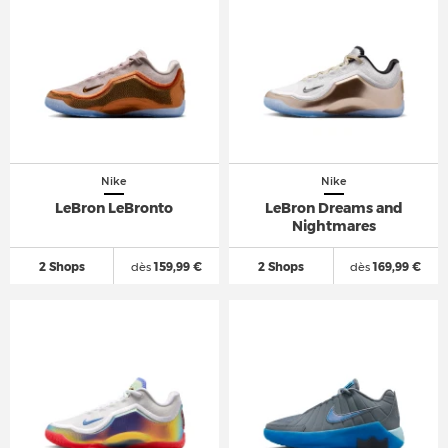
Nike
Nike
LeBron LeBronto
LeBron Dreams and
Nightmares
2 Shops
dès
159,99 €
2 Shops
dès
169,99 €