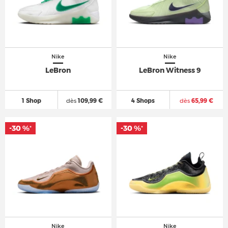
Nike
Nike
LeBron
LeBron Witness 9
1 Shop
dès
109,99 €
4 Shops
dès
65,99 €
-30 %
-30 %
*
*
Nike
Nike