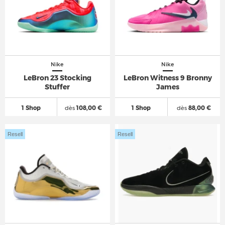
Nike
Nike
LeBron 23 Stocking
LeBron Witness 9 Bronny
Stuffer
James
1 Shop
dès
108,00 €
1 Shop
dès
88,00 €
Resell
Resell