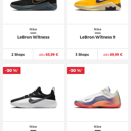
Nike
Nike
LeBron Witness
LeBron Witness 9
2 Shops
dès
65,99 €
3 Shops
dès
69,99 €
-30 %
-30 %
*
*
Nike
Nike