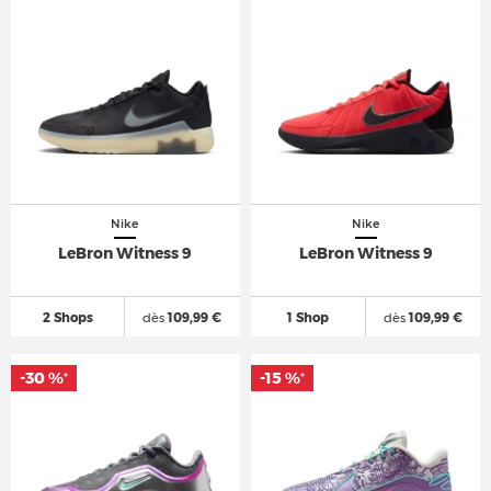
Nike
Nike
LeBron Witness 9
LeBron Witness 9
2 Shops
dès
109,99 €
1 Shop
dès
109,99 €
-30 %
-15 %
*
*