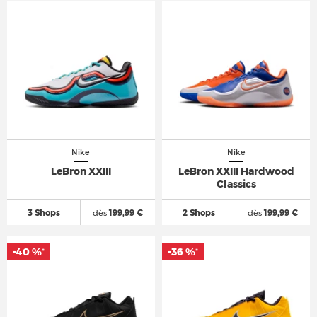
Nike
Nike
LeBron XXIII
LeBron XXIII Hardwood
Classics
3 Shops
dès
199,99 €
2 Shops
dès
199,99 €
-40 %
-36 %
*
*