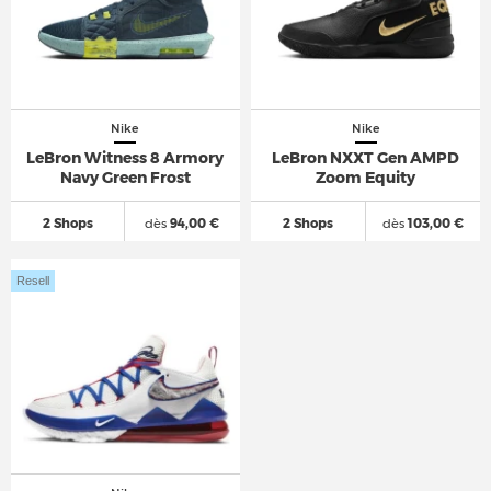
Nike
Nike
LeBron Witness 8 Armory
LeBron NXXT Gen AMPD
Navy Green Frost
Zoom Equity
2 Shops
dès
94,00 €
2 Shops
dès
103,00 €
Resell