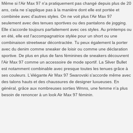
Même si l'Air Max 97 n'a pratiquement pas changé depuis plus de 20
ans, cela ne s'applique pas à la manière dont elle est portée et
combinée avec d'autres styles. On ne voit plus l'Air Max 97
seulement avec des tenues sportives ou des pantalons de jogging.
Elle s'accorde toujours parfaitement avec ces styles. Au printemps ou
en été, elle est l'accompagnatrice stylée pour un short ou une
combinaison streetwear décontractée. Tu peux également la porter
avec du denim comme sneaker de loisir ou comme une déclaration
sportive. De plus en plus de fans féminines de sneakers découvrent
l'Air Max 97 comme un accessoire de mode sportif. La Silver Bullet
est notamment combinable avec presque toutes les tenues grâce à
ses couleurs. L'élégante Air Max 97 Swarovski s'accorde même avec
des talons hauts et des chaussures de designer luxueuses. En
général, grâce aux nombreuses sorties Wmns, une femme n'a plus
besoin de renoncer à un look Air Max 97 féminin.