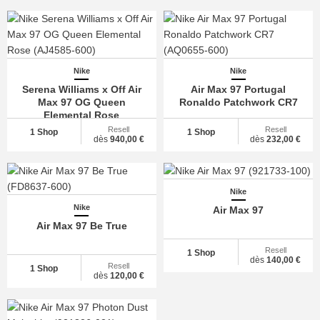
Nike
Nike
Serena Williams x Off Air
Air Max 97 Portugal
Max 97 OG Queen
Ronaldo Patchwork CR7
Elemental Rose
Resell
Resell
1 Shop
1 Shop
dès
940,00 €
dès
232,00 €
Nike
Nike
Air Max 97
Air Max 97 Be True
Resell
1 Shop
dès
140,00 €
Resell
1 Shop
dès
120,00 €