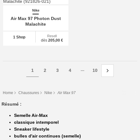
Nike
Air Max 97 Photon Dust
Malachite
Resell
1 Shop
dès
205,00 €
...
1
2
3
4
10
Home
Chaussures
Nike
Air Max 97
Résumé :
Semelle Air-Max
classique intemporel
Sneaker lifestyle
bulles d'air continues (semelle)