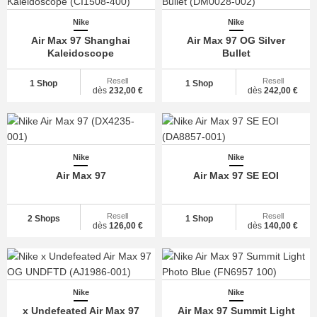
Nike
Nike
Air Max 97 Shanghai
Air Max 97 OG Silver
Kaleidoscope
Bullet
Resell
Resell
1 Shop
1 Shop
dès
232,00 €
dès
242,00 €
Nike
Nike
Air Max 97
Air Max 97 SE EOI
Resell
Resell
2 Shops
1 Shop
dès
126,00 €
dès
140,00 €
Nike
Nike
x Undefeated Air Max 97
Air Max 97 Summit Light