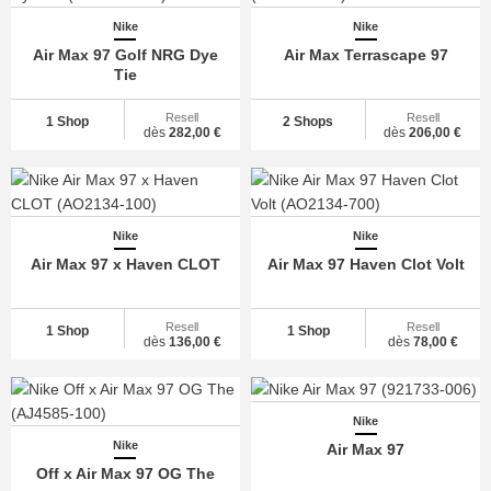
Nike
Nike
Air Max 97 Golf NRG Dye
Air Max Terrascape 97
Tie
Resell
Resell
1 Shop
2 Shops
dès
282,00 €
dès
206,00 €
Nike
Nike
Air Max 97 x Haven CLOT
Air Max 97 Haven Clot Volt
Resell
Resell
1 Shop
1 Shop
dès
136,00 €
dès
78,00 €
Nike
Nike
Air Max 97
Off x Air Max 97 OG The