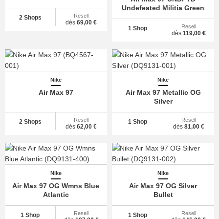
Undefeated Militia Green
Resell
2 Shops
dès
69,00 €
Resell
1 Shop
dès
119,00 €
Nike
Nike
Air Max 97
Air Max 97 Metallic OG
Silver
Resell
Resell
2 Shops
1 Shop
dès
62,00 €
dès
81,00 €
Nike
Nike
Air Max 97 OG Wmns Blue
Air Max 97 OG Silver
Atlantic
Bullet
Resell
Resell
1 Shop
1 Shop