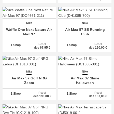
Nike
Nike
Waffle One Next Nature Air
Air Max 97 SE Running
Max 97
Club
Resell
Resell
1 Shop
1 Shop
dès
67,95 €
dès
190,00 €
Nike
Nike
Air Max 97 Golf NRG
Air Max 97 Slime
Zebra
Halloween
Resell
Resell
1 Shop
1 Shop
dès
190,00 €
dès
137,00 €