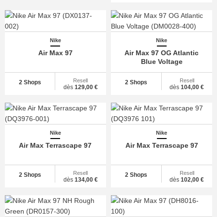
Nike
Nike
Air Max 97
Air Max 97 OG Atlantic
Blue Voltage
Resell
Resell
2 Shops
2 Shops
dès
129,00 €
dès
104,00 €
Nike
Nike
Air Max Terrascape 97
Air Max Terrascape 97
Resell
Resell
2 Shops
2 Shops
dès
134,00 €
dès
102,00 €