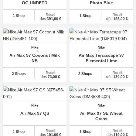
OG UNDFTD
Photo Blue
Resell
Resell
1 Shop
1 Shop
dès
391,00 €
dès
185,00 €
Nike
Nike
Air Max 97 Coconut Milk
Air Max Terrascape 97
NB
Elemental Lime
Resell
Resell
2 Shops
2 Shops
dès
73,00 €
dès
130,00 €
Nike
Nike
Air Max 97 QS
Air Max 97 SE Wheat
Grass
Resell
Resell
1 Shop
1 Shop
dès
191,00 €
dès
119,00 €