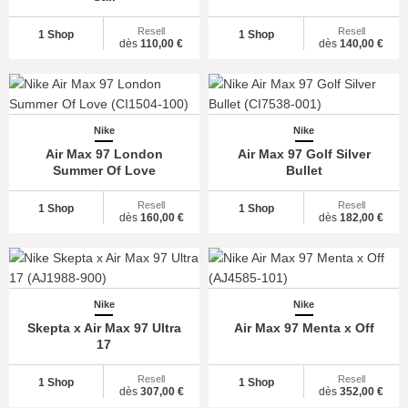
Resell
Resell
1 Shop
1 Shop
dès
110,00 €
dès
140,00 €
Nike
Nike
Air Max 97 London
Air Max 97 Golf Silver
Summer Of Love
Bullet
Resell
Resell
1 Shop
1 Shop
dès
160,00 €
dès
182,00 €
Nike
Nike
Skepta x Air Max 97 Ultra
Air Max 97 Menta x Off
17
Resell
Resell
1 Shop
1 Shop
dès
307,00 €
dès
352,00 €