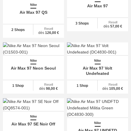
Nike
Air Max 97
Air Max 97 QS
Resell
3 Shops
dès
57,00 €
Resell
2 Shops
dès
126,00 €
Nike
Nike
Air Max 97 Neon Seoul
Air Max 97 Volt
Undefeated
Resell
Resell
1 Shop
1 Shop
dès
98,00 €
dès
105,00 €
Nike
Nike
Air Max 97 SE Noir Off
Air Max 97 UNDFTD