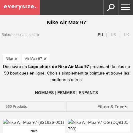
Nike Air Max 97
|
|
EU
US
UK
Sélectionne ta pointure
Nike
Air Max 97
Découvre un
large choix de Nike Air Max 97
provenant de plus de
50 boutiques en ligne. Choisis simplement ta pointure et trouve les
meilleures offres.
HOMMES
|
FEMMES
|
ENFANTS
Filtrer & Trier
560 Produits
Nike