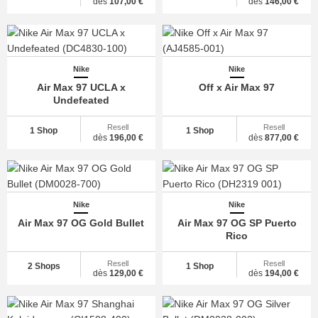
dès
107,00 €
dès
146,00 €
Nike
Nike
Air Max 97 UCLA x
Off x Air Max 97
Undefeated
Resell
Resell
1 Shop
1 Shop
dès
196,00 €
dès
877,00 €
Nike
Nike
Air Max 97 OG Gold Bullet
Air Max 97 OG SP Puerto
Rico
Resell
Resell
2 Shops
1 Shop
dès
129,00 €
dès
194,00 €