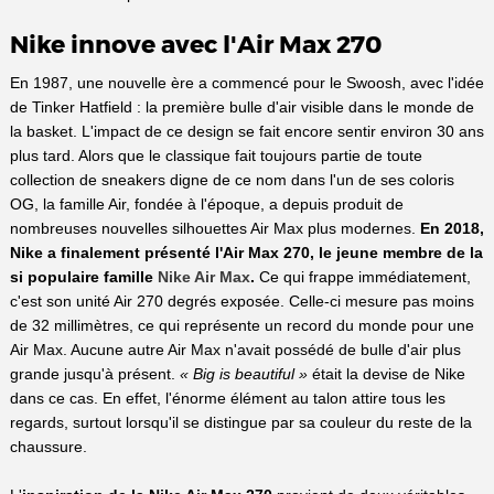
Nike innove avec l'Air Max 270
En 1987, une nouvelle ère a commencé pour le Swoosh, avec l'idée
de Tinker Hatfield : la première bulle d'air visible dans le monde de
la basket. L'impact de ce design se fait encore sentir environ 30 ans
plus tard. Alors que le classique fait toujours partie de toute
collection de sneakers digne de ce nom dans l'un de ses coloris
OG, la famille Air, fondée à l'époque, a depuis produit de
nombreuses nouvelles silhouettes Air Max plus modernes.
En 2018,
Nike a finalement présenté l'Air Max 270, le jeune membre de la
si populaire famille
Nike Air Max
.
Ce qui frappe immédiatement,
c'est son unité Air 270 degrés exposée. Celle-ci mesure pas moins
de 32 millimètres, ce qui représente un record du monde pour une
Air Max. Aucune autre Air Max n'avait possédé de bulle d'air plus
grande jusqu'à présent.
« Big is beautiful »
était la devise de Nike
dans ce cas. En effet, l'énorme élément au talon attire tous les
regards, surtout lorsqu'il se distingue par sa couleur du reste de la
chaussure.