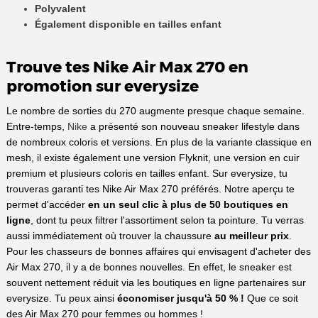
Polyvalent
Également disponible en tailles enfant
Trouve tes Nike Air Max 270 en
promotion sur everysize
Le nombre de sorties du 270 augmente presque chaque semaine.
Entre-temps,
Nike
a présenté son nouveau sneaker lifestyle dans
de nombreux coloris et versions. En plus de la variante classique en
mesh, il existe également une version Flyknit, une version en cuir
premium et plusieurs coloris en tailles enfant. Sur everysize, tu
trouveras garanti tes Nike Air Max 270 préférés. Notre aperçu te
permet d'accéder
en un seul clic à plus de 50 boutiques en
ligne
, dont tu peux filtrer l'assortiment selon ta pointure. Tu verras
aussi immédiatement où trouver la chaussure
au meilleur prix
.
Pour les chasseurs de bonnes affaires qui envisagent d'acheter des
Air Max 270, il y a de bonnes nouvelles. En effet, le sneaker est
souvent nettement réduit via les boutiques en ligne partenaires sur
everysize. Tu peux ainsi
économiser jusqu'à 50 % !
Que ce soit
des Air Max 270 pour femmes ou hommes !