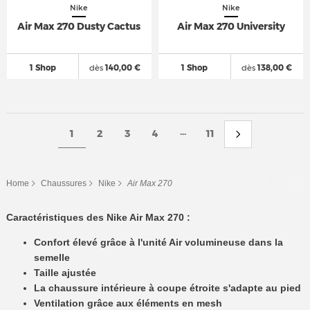
Nike
Nike
Air Max 270 Dusty Cactus
Air Max 270 University
1 Shop
dès
140,00 €
1 Shop
dès
138,00 €
...
1
2
3
4
11
Home
Chaussures
Nike
Air Max 270
Caractéristiques des Nike Air Max 270 :
Confort élevé grâce à l'unité Air volumineuse dans la
semelle
Taille ajustée
La chaussure intérieure à coupe étroite s'adapte au pied
Ventilation grâce aux éléments en mesh