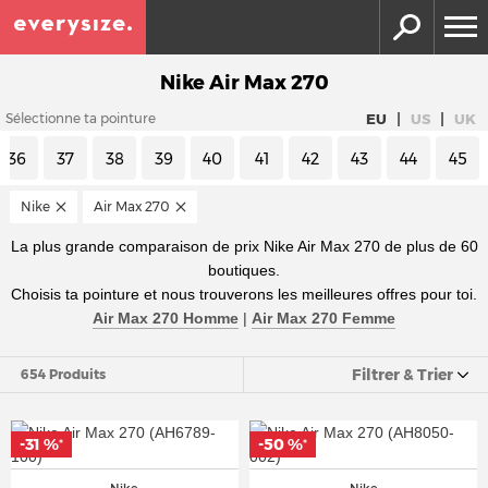
Nike Air Max 270
|
|
EU
US
UK
Sélectionne ta pointure
36
37
38
39
40
41
42
43
44
45
Nike
Air Max 270
La plus grande comparaison de prix Nike Air Max 270 de plus de 60
boutiques.
Choisis ta pointure et nous trouverons les meilleures offres pour toi.
Air Max 270 Homme
|
Air Max 270 Femme
Filtrer & Trier
654 Produits
-31 %
-50 %
*
*