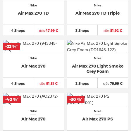
Nike
Nike
Air Max 270 TD
Air Max 270 TD Triple
4 Shops
dès
47,99 €
3 Shops
dès
51,92 €
-23 %
*
Nike
Nike
Air Max 270
Air Max 270 Light Smoke
Grey Foam
4 Shops
dès
91,81 €
2 Shops
dès
79,99 €
-40 %
-30 %
*
*
Nike
Nike
Air Max 270
Air Max 270 PS