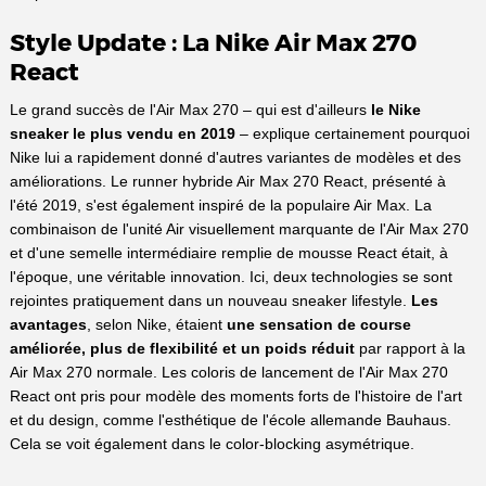
Style Update : La Nike Air Max 270
React
Le grand succès de l'Air Max 270 – qui est d'ailleurs
le Nike
sneaker le plus vendu en 2019
– explique certainement pourquoi
Nike lui a rapidement donné d'autres variantes de modèles et des
améliorations. Le runner hybride Air Max 270 React, présenté à
l'été 2019, s'est également inspiré de la populaire Air Max. La
combinaison de l'unité Air visuellement marquante de l'Air Max 270
et d'une semelle intermédiaire remplie de mousse React était, à
l'époque, une véritable innovation. Ici, deux technologies se sont
rejointes pratiquement dans un nouveau sneaker lifestyle.
Les
avantages
, selon Nike, étaient
une sensation de course
améliorée, plus de flexibilité et un poids réduit
par rapport à la
Air Max 270 normale. Les coloris de lancement de l'Air Max 270
React ont pris pour modèle des moments forts de l'histoire de l'art
et du design, comme l'esthétique de l'école allemande Bauhaus.
Cela se voit également dans le color-blocking asymétrique.