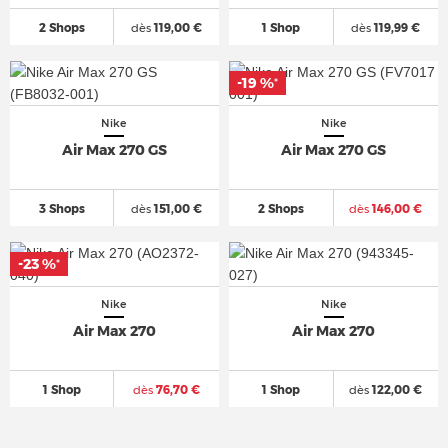
2 Shops
dès
119,00 €
1 Shop
dès
119,99 €
-19 %
*
Nike
Nike
Air Max 270 GS
Air Max 270 GS
3 Shops
dès
151,00 €
2 Shops
dès
146,00 €
-23 %
*
Nike
Nike
Air Max 270
Air Max 270
1 Shop
dès
76,70 €
1 Shop
dès
122,00 €