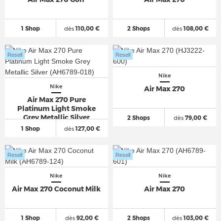
1 Shop
dès
110,00 €
2 Shops
dès
108,00 €
Resell
Resell
Nike
Nike
Air Max 270
Air Max 270 Pure
Platinum Light Smoke
Grey Metallic Silver
2 Shops
dès
79,00 €
1 Shop
dès
127,00 €
Resell
Resell
Nike
Nike
Air Max 270 Coconut Milk
Air Max 270
1 Shop
dès
92,00 €
2 Shops
dès
103,00 €