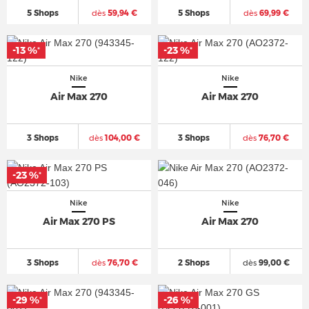
5 Shops
dès
59,94 €
5 Shops
dès
69,99 €
-13 %
-23 %
*
*
Nike
Nike
Air Max 270
Air Max 270
3 Shops
dès
104,00 €
3 Shops
dès
76,70 €
-23 %
*
Nike
Nike
Air Max 270 PS
Air Max 270
3 Shops
dès
76,70 €
2 Shops
dès
99,00 €
-29 %
-26 %
*
*