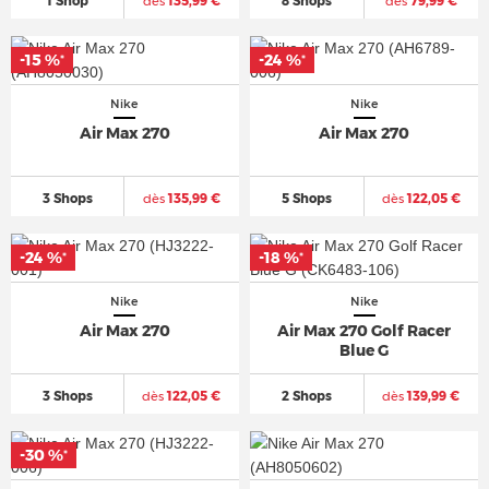
1 Shop
dès
135,99 €
8 Shops
dès
79,99 €
-15 %
-24 %
*
*
Nike
Nike
Air Max 270
Air Max 270
3 Shops
dès
135,99 €
5 Shops
dès
122,05 €
-24 %
-18 %
*
*
Nike
Nike
Air Max 270
Air Max 270 Golf Racer
Blue G
3 Shops
dès
122,05 €
2 Shops
dès
139,99 €
-30 %
*