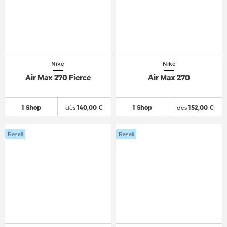
Nike
Nike
Air Max 270 Fierce
Air Max 270
1 Shop
dès
140,00 €
1 Shop
dès
152,00 €
Resell
Resell