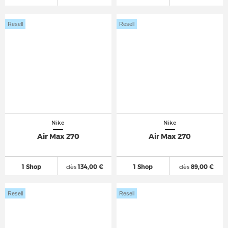
Resell
Resell
Nike
Nike
Air Max 270
Air Max 270
1 Shop
dès
134,00 €
1 Shop
dès
89,00 €
Resell
Resell