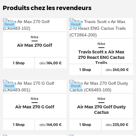
Produits chez les revendeurs
Resell
Resell
Nike
Nike
Air Max 270 Golf
Travis Scott x Air Max
270 React ENG Cactus
Trails
1 Shop
dès
164,00 €
1 Shop
dès
240,00 €
Resell
Resell
Nike
Nike
Air Max 270 G Golf
Air Max 270 Golf Dusty
Cactus
1 Shop
dès
146,00 €
1 Shop
dès
235,00 €