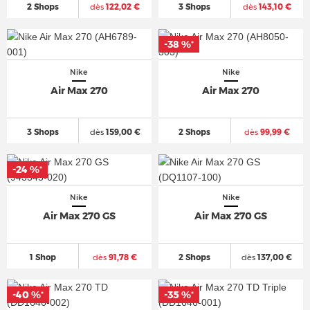
2 Shops
dès
122,02 €
3 Shops
dès
143,10 €
-38 %
*
Nike
Nike
Air Max 270
Air Max 270
3 Shops
dès
159,00 €
2 Shops
dès
99,99 €
-24 %
*
Nike
Nike
Air Max 270 GS
Air Max 270 GS
1 Shop
dès
91,78 €
2 Shops
dès
137,00 €
-40 %
-35 %
*
*