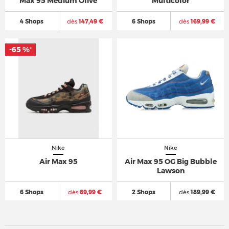
Max 95 Medium Olive
Multicolor
4 Shops
dès
147,49 €
6 Shops
dès
169,99 €
-65 %
*
Nike
Nike
Air Max 95
Air Max 95 OG Big Bubble
Lawson
6 Shops
dès
69,99 €
2 Shops
dès
189,99 €