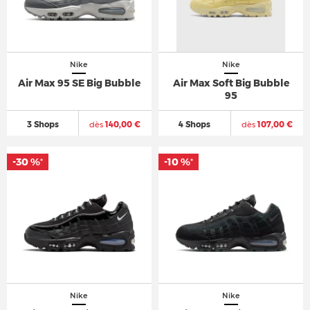
Nike
Nike
Air Max 95 SE Big Bubble
Air Max Soft Big Bubble
95
3 Shops
dès
140,00 €
4 Shops
dès
107,00 €
-30 %
-10 %
*
*
Nike
Nike