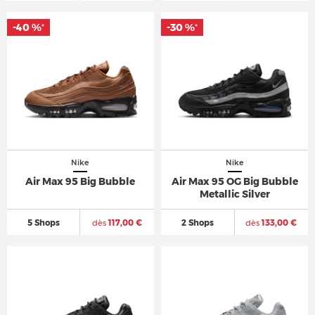
-40 %
-30 %
*
*
Nike
Nike
Air Max 95 Big Bubble
Air Max 95 OG Big Bubble
Metallic Silver
5 Shops
dès
117,00 €
2 Shops
dès
133,00 €