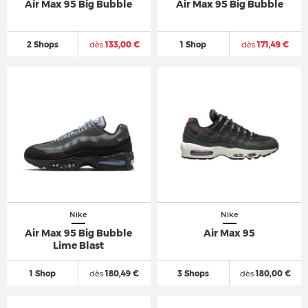
Air Max 95 Big Bubble
Air Max 95 Big Bubble
2 Shops
dès
133,00 €
1 Shop
dès
171,49 €
Nike
Nike
Air Max 95 Big Bubble
Air Max 95
Lime Blast
1 Shop
dès
180,49 €
3 Shops
dès
180,00 €