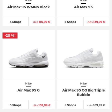
Nike
Nike
Air Max 95 WMNS Black
Air Max 95
5 Shops
dès
116,99 €
2 Shops
dès
139,99 €
-20 %
*
Nike
Nike
Air Max 95 G
Air Max 95 OG Big Triple
Bubble
3 Shops
dès
159,99 €
5 Shops
dès
189,99 €