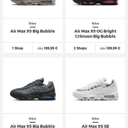
Nike
Nike
Air Max 95 Big Bubble
Air Max 95 OG Bright
Crimson Big Bubble
1 Shop
dès
189,99 €
2 Shops
dès
189,99 €
Nike
Nike
Air Max 95 Big Bubble
Air Max 95 SE