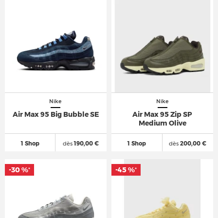
Nike
Nike
Air Max 95 Big Bubble SE
Air Max 95 Zip SP
Medium Olive
1 Shop
dès
190,00 €
1 Shop
dès
200,00 €
-30 %
-45 %
*
*