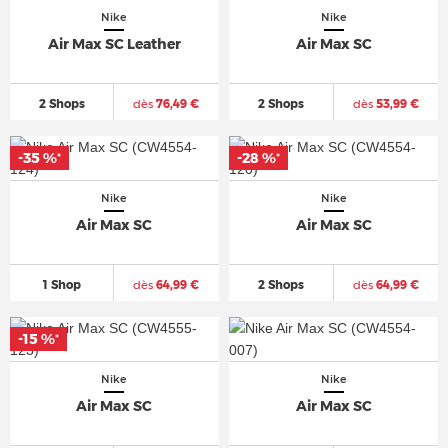
Nike
Nike
Air Max SC Leather
Air Max SC
2 Shops
dès
76,49 €
2 Shops
dès
53,99 €
-35 %
-28 %
*
*
Nike
Nike
Air Max SC
Air Max SC
1 Shop
dès
64,99 €
2 Shops
dès
64,99 €
-15 %
*
Nike
Nike
Air Max SC
Air Max SC