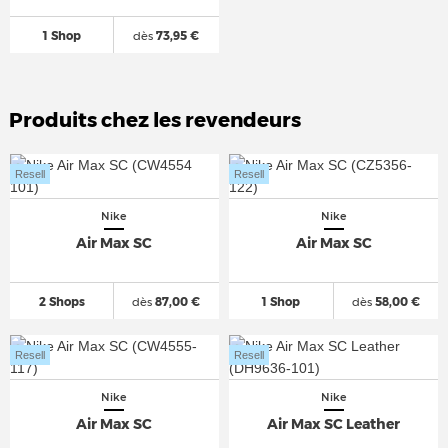
1 Shop
dès
73,95 €
Produits chez les revendeurs
Resell
Resell
Nike
Nike
Air Max SC
Air Max SC
2 Shops
dès
87,00 €
1 Shop
dès
58,00 €
Resell
Resell
Nike
Nike
Air Max SC
Air Max SC Leather