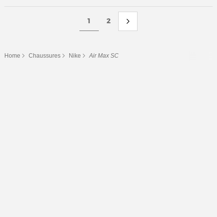
1
2
Home
Chaussures
Nike
Air Max SC