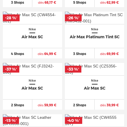
3 Shops
dès
68,17 €
5 Shops
dès
62,99 €
-28 %
-26 %
*
*
Nike
Nike
Air Max SC
Air Max Platinum Tint SC
4 Shops
dès
64,99 €
3 Shops
dès
69,99 €
-37 %
-33 %
*
*
Nike
Nike
Air Max SC
Air Max SC
2 Shops
dès
59,99 €
2 Shops
dès
39,99 €
-15 %
-40 %
*
*