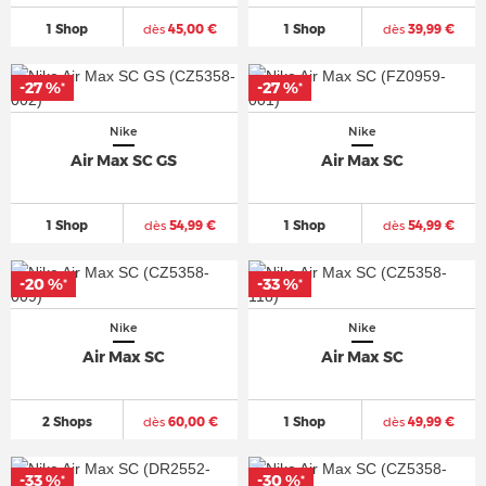
1 Shop
dès
45,00 €
1 Shop
dès
39,99 €
-27 %
-27 %
*
*
Nike
Nike
Air Max SC GS
Air Max SC
1 Shop
dès
54,99 €
1 Shop
dès
54,99 €
-20 %
-33 %
*
*
Nike
Nike
Air Max SC
Air Max SC
2 Shops
dès
60,00 €
1 Shop
dès
49,99 €
-33 %
-30 %
*
*