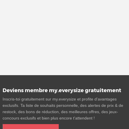
Deviens membre my.everysize gratuitement
Inscris-toi gratuitement sur my.everysize et profite d'avantages
exclusifs. Ta liste de souhaits personnelle, des alertes de prix & de
restock, des bons de réduction, des meilleures offres, des jeux-
concours exclusifs et bien plus encore t'attendent !