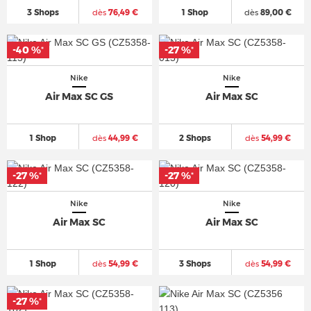
3 Shops
dès
76,49 €
1 Shop
dès
89,00 €
-40 %
-27 %
*
*
Nike
Nike
Air Max SC GS
Air Max SC
1 Shop
dès
44,99 €
2 Shops
dès
54,99 €
-27 %
-27 %
*
*
Nike
Nike
Air Max SC
Air Max SC
1 Shop
dès
54,99 €
3 Shops
dès
54,99 €
-27 %
*