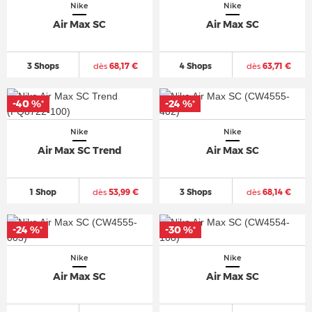
Nike
Nike
Air Max SC
Air Max SC
3 Shops
dès
68,17 €
4 Shops
dès
63,71 €
-40 %
-24 %
*
*
Nike
Nike
Air Max SC Trend
Air Max SC
1 Shop
dès
53,99 €
3 Shops
dès
68,14 €
-24 %
-30 %
*
*
Nike
Nike
Air Max SC
Air Max SC