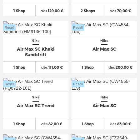
1 Shop
dès
129,00 €
2 Shops
dès
70,00 €
Resell
Resell
Nike
Nike
Air Max SC Khaki
Air Max SC
Sanddrift
1 Shop
dès
111,00 €
1 Shop
dès
200,00 €
Resell
Resell
Nike
Nike
Air Max SC Trend
Air Max SC
1 Shop
dès
82,00 €
1 Shop
dès
83,00 €