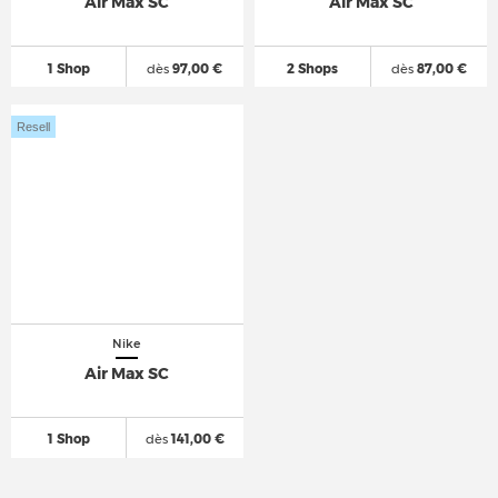
Air Max SC
Air Max SC
1 Shop
dès
97,00 €
2 Shops
dès
87,00 €
Resell
Nike
Air Max SC
1 Shop
dès
141,00 €