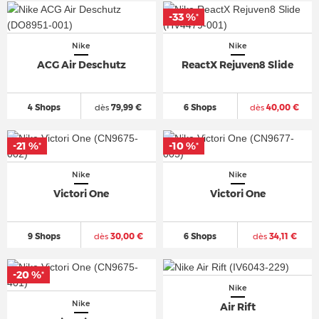
-33 %
*
Nike
Nike
ACG Air Deschutz
ReactX Rejuven8 Slide
4 Shops
dès
79,99 €
6 Shops
dès
40,00 €
-21 %
-10 %
*
*
Nike
Nike
Victori One
Victori One
9 Shops
dès
30,00 €
6 Shops
dès
34,11 €
-20 %
*
Nike
Nike
Air Rift