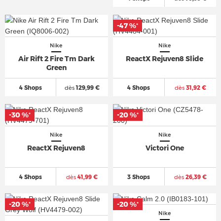
-47 %
*
Nike
Nike
Air Rift 2 Fire Tm Dark
ReactX Rejuven8 Slide
Green
4 Shops
dès
129,99 €
4 Shops
dès
31,92 €
-30 %
-20 %
*
*
Nike
Nike
ReactX Rejuven8
Victori One
4 Shops
dès
41,99 €
3 Shops
dès
26,39 €
-20 %
-20 %
*
*
Nike