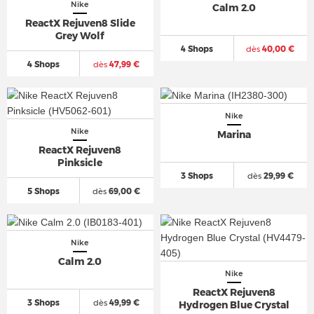
Nike
Calm 2.0
ReactX Rejuven8 Slide
Grey Wolf
4 Shops
dès
40,00 €
4 Shops
dès
47,99 €
Nike
Nike
Marina
ReactX Rejuven8
Pinksicle
3 Shops
dès
29,99 €
5 Shops
dès
69,00 €
Nike
Calm 2.0
Nike
ReactX Rejuven8
3 Shops
dès
49,99 €
Hydrogen Blue Crystal