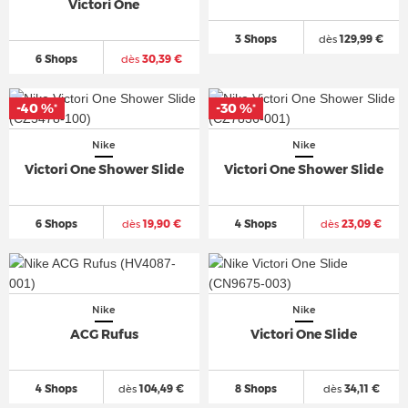
Victori One
3 Shops
dès
129,99 €
6 Shops
dès
30,39 €
-40 %
-30 %
*
*
Nike
Nike
Victori One Shower Slide
Victori One Shower Slide
6 Shops
dès
19,90 €
4 Shops
dès
23,09 €
Nike
Nike
ACG Rufus
Victori One Slide
4 Shops
dès
104,49 €
8 Shops
dès
34,11 €