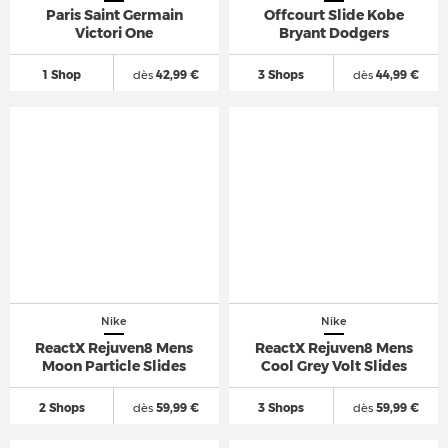
Paris Saint Germain
Offcourt Slide Kobe
Victori One
Bryant Dodgers
1 Shop
dès
42,99 €
3 Shops
dès
44,99 €
Nike
Nike
ReactX Rejuven8 Mens
ReactX Rejuven8 Mens
Moon Particle Slides
Cool Grey Volt Slides
2 Shops
dès
59,99 €
3 Shops
dès
59,99 €