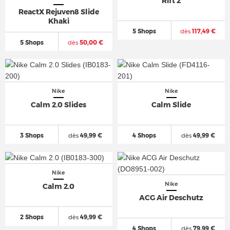
Rift 2
ReactX Rejuven8 Slide
Khaki
5 Shops
dès
117,49 €
5 Shops
dès
50,00 €
Nike
Nike
Calm 2.0 Slides
Calm Slide
3 Shops
dès
49,99 €
4 Shops
dès
49,99 €
Nike
Nike
Calm 2.0
ACG Air Deschutz
2 Shops
dès
49,99 €
4 Shops
dès
79,99 €