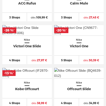
ACG Rufus
Calm Mule
3 Shops
dès
109,99 €
3 Shops
dès
27,45 €
-26 %
-20 %
*
*
Nike
Nike
Victori One Slide
Victori One
4 Shops
dès
27,97 €
5 Shops
dès
30,39 €
-13 %
*
Nike
Nike
Kobe Offcourt
Offcourt Slide
4 Shops
dès
38,99 €
4 Shops
dès
34,99 €