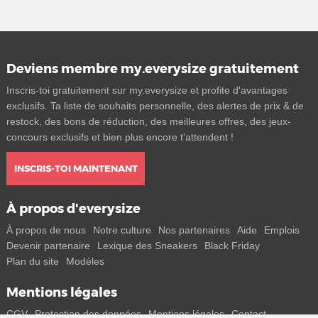
Deviens membre my.everysize gratuitement
Inscris-toi gratuitement sur my.everysize et profite d'avantages
exclusifs. Ta liste de souhaits personnelle, des alertes de prix & de
restock, des bons de réduction, des meilleures offres, des jeux-
concours exclusifs et bien plus encore t'attendent !
INSCRIS-TOI MAINTENANT
À propos d'everysize
À propos de nous
Notre culture
Nos partenaires
Aide
Emplois
Devenir partenaire
Lexique des Sneakers
Black Friday
Plan du site
Modèles
Mentions légales
CGV
Protection des données
Mentions légales
Contact