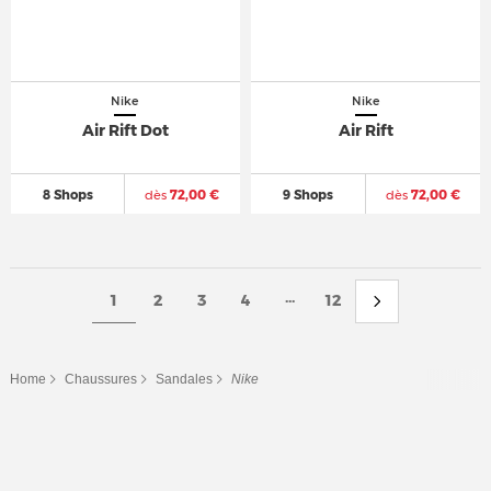
Nike
Nike
Air Rift Dot
Air Rift
8 Shops
dès
72,00 €
9 Shops
dès
72,00 €
...
1
2
3
4
12
Home
Chaussures
Sandales
Nike