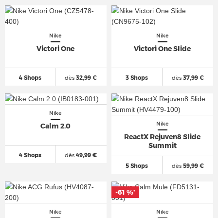
Nike
Nike
Victori One
Victori One Slide
4 Shops
dès
32,99 €
3 Shops
dès
37,99 €
Nike
Nike
Calm 2.0
ReactX Rejuven8 Slide
Summit
4 Shops
dès
49,99 €
5 Shops
dès
59,99 €
-61 %
*
Nike
Nike