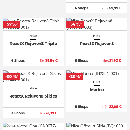
4 Shops
dès
59,99 €
-57 %
-54 %
*
*
Nike
Nike
ReactX Rejuven8 Triple
ReactX Rejuven8
6 Shops
dès
29,94 €
3 Shops
dès
31,92 €
-30 %
-23 %
*
*
Nike
Nike
Marina
ReactX Rejuven8 Slides
6 Shops
dès
22,98 €
3 Shops
dès
41,99 €