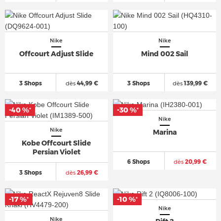
Nike
Nike
Offcourt Adjust Slide
Mind 002 Sail
3 Shops
dès
44,99 €
3 Shops
dès
139,99 €
-40 %
-30 %
*
*
Nike
Nike
Marina
Kobe Offcourt Slide
Persian Violet
6 Shops
dès
20,99 €
3 Shops
dès
26,99 €
-17 %
-10 %
*
*
Nike
Nike