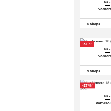
Nike
Nike Air Max Plus VII
(12)
Vomero
Nike Air Max Portal
(31)
Nike Air Max Pulse
(37)
6 Shops
Nike Air Max SC
(110)
Nike Air Max SNDR
(33)
Nike Air Max Thea
(35)
-31 %
*
Nike Air Max TL 2.5
(42)
Nike
Vomero
Nike Air Monarch
(26)
Nike Air More Uptempo
(283)
9 Shops
Nike Air Pegasus
(763)
Nike Air Penny
(59)
-27 %
*
Nike Air Presto
(181)
Nike Air Rift
(81)
Nike
Nike Air Ship (3)
Vomero 
Nike Air Superfly
(42)