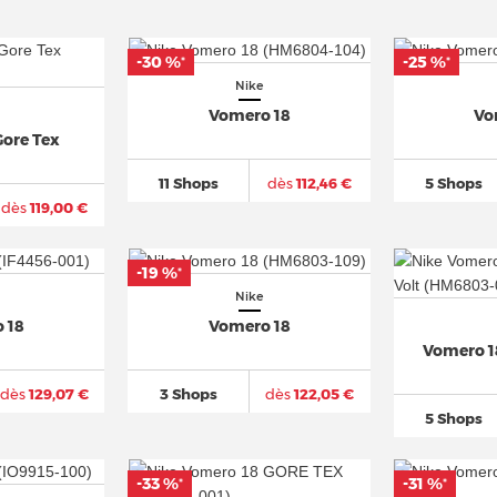
-30 %
-25 %
*
*
Nike
Vomero 18
Vo
Gore Tex
11 Shops
dès
112,46 €
5 Shops
dès
119,00 €
-19 %
*
Nike
 18
Vomero 18
Vomero 1
dès
129,07 €
3 Shops
dès
122,05 €
5 Shops
-33 %
-31 %
*
*