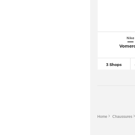
Nike Internationalist
(16)
Nike Invincible
(133)
Nike ISPA
(49)
Nike Juniper Trail
(94)
Nike
Nike Kawa
(94)
Vomero
Nike Killshot 2
(89)
Nike Kobe
(453)
3 Shops
Nike LD 1000
(96)
Nike LeBron
(954)
Nike Legend Essential
(64)
Nike Lunar Flow (1)
Nike M2K Tekno
(69)
Nike Manoa
(26)
Home
Chaussures
Nike MD Valiant
(30)
Nike Mercurial
(373)