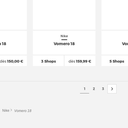
Nike
 18
Vomero 18
Vo
dès
150,00 €
3 Shops
dès
159,99 €
5 Shops
1
2
3
Nike
Vomero 18