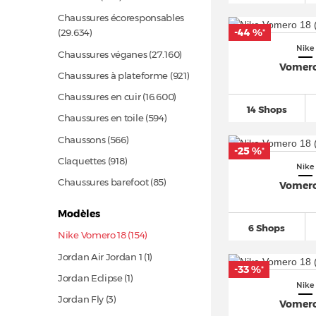
Chaussures écoresponsables
-44 %
(29.634)
*
Nike
Chaussures véganes
(27.160)
Vomero
Chaussures à plateforme
(921)
Chaussures en cuir
(16.600)
14 Shops
Chaussures en toile
(594)
Chaussons
(566)
-25 %
*
Claquettes
(918)
Nike
Chaussures barefoot
(85)
Vomero
Modèles
6 Shops
Nike Vomero 18 (154)
Jordan Air Jordan 1 (1)
-33 %
*
Jordan Eclipse (1)
Nike
Jordan Fly (3)
Vomero