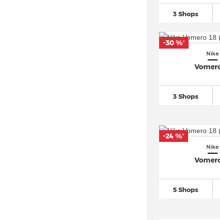
Nike Air Tailwind
(31)
3 Shops
Nike Air Trainer 1
(60)
Nike Air VaporMax
(709)
-30 %
*
Nike
Nike Air Zoom
(2.827)
Vomero
Nike Alphafly 3
(19)
Nike Blazer
(826)
3 Shops
Nike Cortez
(347)
Nike Court Borough
(312)
Nike Court Legacy
(153)
-24 %
*
Nike Court Vision Alta
(25)
Nike
Vomero
Nike Court Vision Low
(159)
Nike Court Vision Mid
(36)
5 Shops
Nike Crater Impact
(47)
Nike Downshifter
(205)