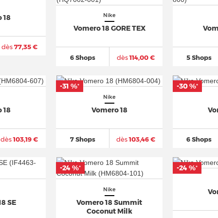
Nike
 18
Vomero 18 GORE TEX
Vom
dès
77,35 €
6 Shops
dès
114,00 €
5 Shops
-31 %
-30 %
*
*
Nike
 18
Vomero 18
Vo
dès
103,19 €
7 Shops
dès
103,46 €
6 Shops
-24 %
-24 %
*
*
Nike
Vo
18 SE
Vomero 18 Summit
Coconut Milk