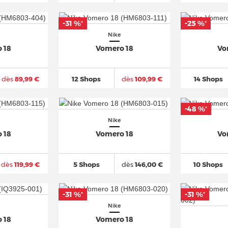
-31 %
-25 %
*
*
Nike
 18
Vomero 18
Vo
dès
89,99 €
12 Shops
dès
109,99 €
14 Shops
-48 %
*
Nike
 18
Vomero 18
Vo
dès
119,99 €
5 Shops
dès
146,00 €
10 Shops
-31 %
-31 %
*
*
Nike
 18
Vomero 18