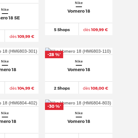
Nike
Nike
Vomero 18
ero 18 SE
5 Shops
dès
109,99 €
dès
109,99 €
-28 %
*
Nike
Nike
mero 18
Vomero 18
dès
104,99 €
2 Shops
dès
108,00 €
-30 %
*
Nike
Nike
mero 18
Vomero 18