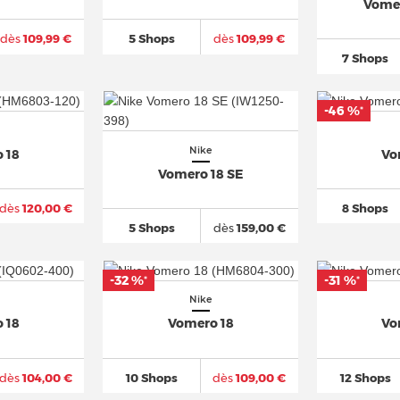
Vomer
dès
109,99 €
5 Shops
dès
109,99 €
7 Shops
-46 %
*
Nike
 18
Vo
Vomero 18 SE
dès
120,00 €
8 Shops
5 Shops
dès
159,00 €
-32 %
-31 %
*
*
Nike
 18
Vomero 18
Vo
dès
104,00 €
10 Shops
dès
109,00 €
12 Shops