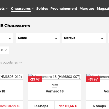
ets
Chaussures
Soldes
Prochainement
Marques
Magaz
18 Chaussures
Genre
Marque
18
us populaires
-25 %
-31 %
*
*
Nike
 18
Vomero 18
Vo
dès
104,99 €
13 Shops
dès
112,46 €
5 Shops