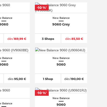
-10 %
*
 Balance
New Balance
9060
9060 Grey
dès
169,99 €
3 Shops
dès
85,50 €
 Balance
New Balance
9060
9060
dès
95,00 €
1 Shop
dès
190,00 €
-10 %
*
New Balance
 Balance
9060