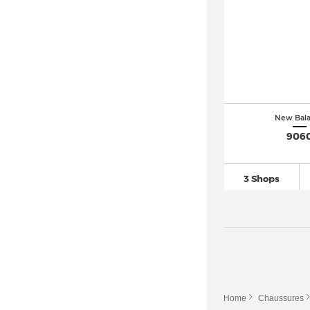
New Bal
906
3 Shops
Home
Chaussures