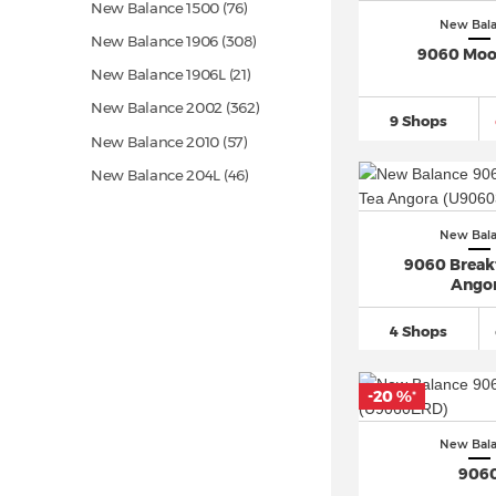
New Balance 1500
(76)
New Bal
New Balance 1906
(308)
9060 Moo
New Balance 1906L
(21)
New Balance 2002
(362)
9 Shops
New Balance 2010
(57)
New Balance 204L
(46)
New Balance 210 (2)
New Bal
New Balance 220 (3)
9060 Break
New Balance 237
(118)
Ango
New Balance 247
(59)
4 Shops
New Balance 327
(488)
New Balance 373
(54)
-20 %
*
New Balance 393 (3)
New Balance 420
(17)
New Bal
906
New Balance 452
(13)