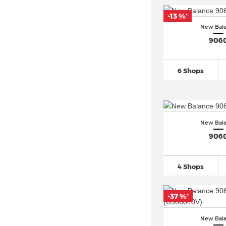
New Balance 720 (2)
-13 %
*
New Balance 725
(33)
New Bal
906
New Balance 730 (8)
New Balance 740
(188)
New Balance 770 (7)
6 Shops
New Balance 840 (4)
New Balance 860
(60)
New Balance 920
(29)
New Bal
New Balance 990
(138)
906
New Balance 991
(185)
New Balance 992
(80)
4 Shops
New Balance 993
(44)
New Balance 996
(113)
-37 %
*
New Balance 997
(124)
New Bal
New Balance 998
(62)