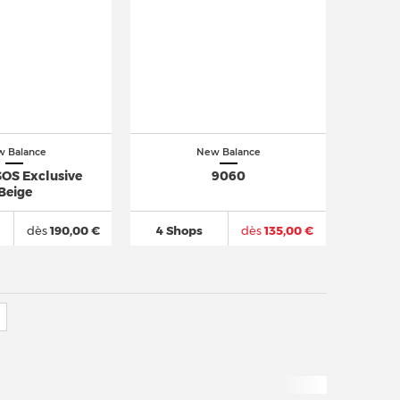
 Balance
New Balance
OS Exclusive
9060
Beige
dès
190,00 €
4 Shops
dès
135,00 €