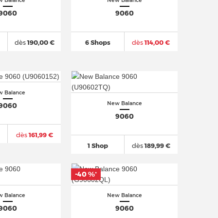
 Balance
New Balance
9060
9060
dès
190,00 €
6 Shops
dès
114,00 €
 Balance
New Balance
9060
9060
dès
161,99 €
1 Shop
dès
189,99 €
-40 %
*
 Balance
New Balance
9060
9060