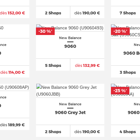
dès
152,00 €
2 Shops
dès
190,00 €
7 Shops
-30 %
-20 %
*
*
New Balance
ance
New
9060
0
9060 Be
5 Shops
dès
132,99 €
dès
114,00 €
3 Shops
-25 %
*
ance
New Balance
New
0
9060 Grey Jet
9060
dès
189,99 €
2 Shops
dès
190,00 €
4 Shops