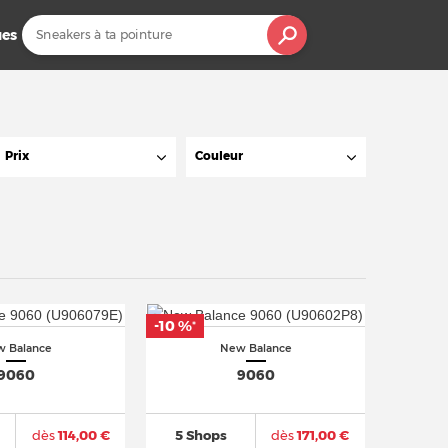
es
Prix
Couleur
-10 %
*
 Balance
New Balance
9060
9060
dès
114,00 €
5 Shops
dès
171,00 €