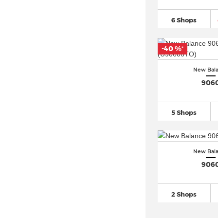
New Balance 471
(37)
6 Shops
New Balance 480
(136)
New Balance 515
(37)
-40 %
*
New Balance 520
(33)
New Balance 530
(248)
New Bal
New Balance 550
(303)
906
New Balance 574
(873)
New Balance 5740
(120)
5 Shops
New Balance 576
(30)
New Balance 577
(19)
New Bal
New Balance 580
(120)
906
New Balance 597 (1)
New Balance 610
(39)
2 Shops
New Balance 650
(25)
New Balance 670 (8)