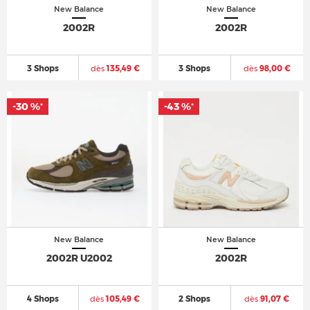
New Balance
New Balance
2002R
2002R
3 Shops
dès
135,49 €
3 Shops
dès
98,00 €
-30 %
-43 %
*
*
New Balance
New Balance
2002R U2002
2002R
4 Shops
dès
105,49 €
2 Shops
dès
91,07 €