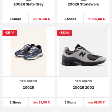
2002R Slate Grey
2002R Stoneware
4 Shops
dès
89,40 €
5 Shops
dès
90,00 €
-35 %
-53 %
*
*
New Balance
New Balance
2002R
2002R 2002
2 Shops
dès
65,00 €
5 Shops
dès
69,93 €