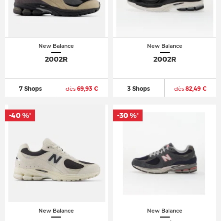
New Balance
New Balance
2002R
2002R
7 Shops
dès
69,93 €
3 Shops
dès
82,49 €
-40 %
-30 %
*
*
New Balance
New Balance