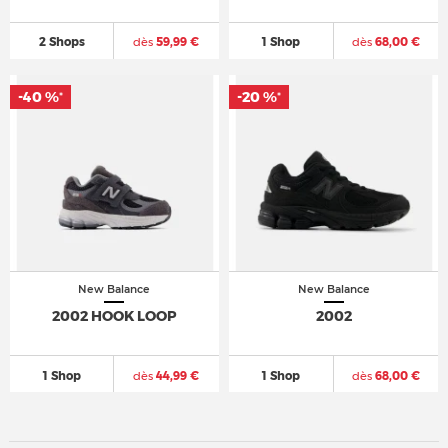
2 Shops
dès
59,99 €
1 Shop
dès
68,00 €
-40 %
-20 %
*
*
New Balance
New Balance
2002 HOOK LOOP
2002
1 Shop
dès
44,99 €
1 Shop
dès
68,00 €