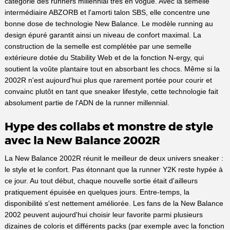
catégorie des runners millennial très en vogue. Avec la semelle
intermédiaire ABZORB et l'amorti talon SBS, elle concentre une
bonne dose de technologie New Balance. Le modèle running au
design épuré garantit ainsi un niveau de confort maximal. La
construction de la semelle est complétée par une semelle
extérieure dotée du Stability Web et de la fonction N-ergy, qui
soutient la voûte plantaire tout en absorbant les chocs. Même si la
2002R n'est aujourd'hui plus que rarement portée pour courir et
convainc plutôt en tant que sneaker lifestyle, cette technologie fait
absolument partie de l'ADN de la runner millennial.
Hype des collabs et monstre de style
avec la New Balance 2002R
La New Balance 2002R réunit le meilleur de deux univers sneaker :
le style et le confort. Pas étonnant que la runner Y2K reste hypée à
ce jour. Au tout début, chaque nouvelle sortie était d'ailleurs
pratiquement épuisée en quelques jours. Entre-temps, la
disponibilité s'est nettement améliorée. Les fans de la New Balance
2002 peuvent aujourd'hui choisir leur favorite parmi plusieurs
dizaines de coloris et différents packs (par exemple avec la fonction