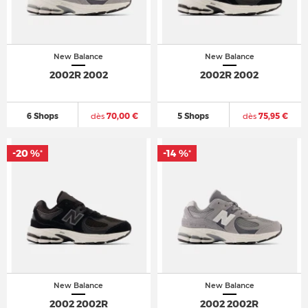
New Balance
New Balance
2002R 2002
2002R 2002
6 Shops
dès
70,00 €
5 Shops
dès
75,95 €
-20 %
-14 %
*
*
New Balance
New Balance
2002 2002R
2002 2002R