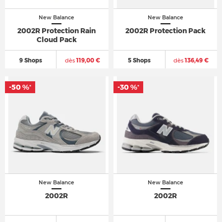
New Balance
New Balance
2002R Protection Rain
2002R Protection Pack
Cloud Pack
9 Shops
dès
119,00 €
5 Shops
dès
136,49 €
-50 %
-30 %
*
*
New Balance
New Balance
2002R
2002R