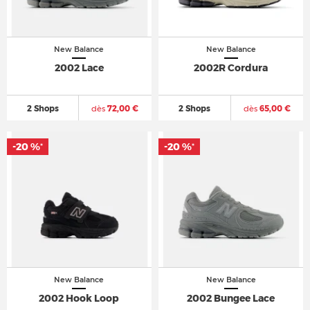
New Balance
New Balance
2002 Lace
2002R Cordura
2 Shops
dès
72,00 €
2 Shops
dès
65,00 €
-20 %
-20 %
*
*
New Balance
New Balance
2002 Hook Loop
2002 Bungee Lace