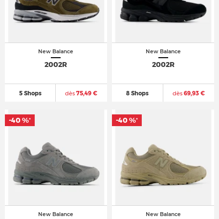
New Balance
New Balance
2002R
2002R
5 Shops
dès
75,49 €
8 Shops
dès
69,93 €
-40 %
-40 %
*
*
New Balance
New Balance