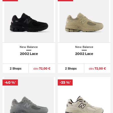
New Balance
New Balance
2002 Lace
2002 Lace
2 Shops
dès
72,00 €
2 Shops
dès
72,00 €
-40 %
-35 %
*
*