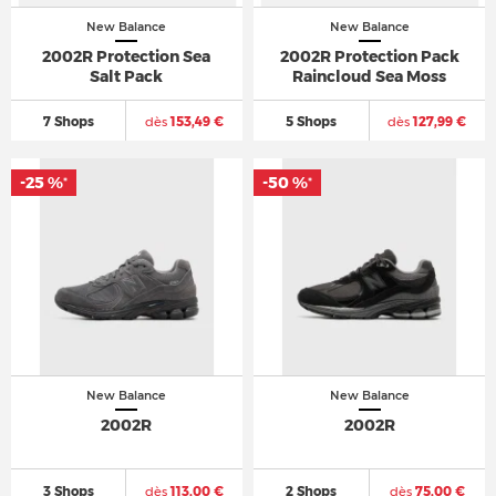
New Balance
New Balance
2002R Protection Sea
2002R Protection Pack
Salt Pack
Raincloud Sea Moss
7 Shops
dès
153,49 €
5 Shops
dès
127,99 €
-25 %
-50 %
*
*
New Balance
New Balance
2002R
2002R
3 Shops
dès
113,00 €
2 Shops
dès
75,00 €