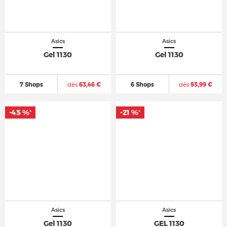
Asics
Asics
Gel 1130
Gel 1130
7 Shops
dès
63,46 €
6 Shops
dès
93,99 €
-45 %
-21 %
*
*
Asics
Asics
Gel 1130
GEL 1130