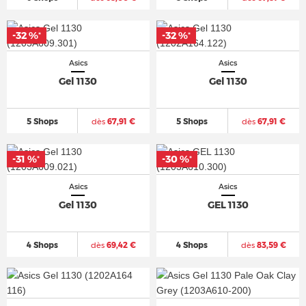
-32 %
-32 %
*
*
Asics
Asics
Gel 1130
Gel 1130
5 Shops
dès
67,91 €
5 Shops
dès
67,91 €
-31 %
-30 %
*
*
Asics
Asics
Gel 1130
GEL 1130
4 Shops
dès
69,42 €
4 Shops
dès
83,59 €