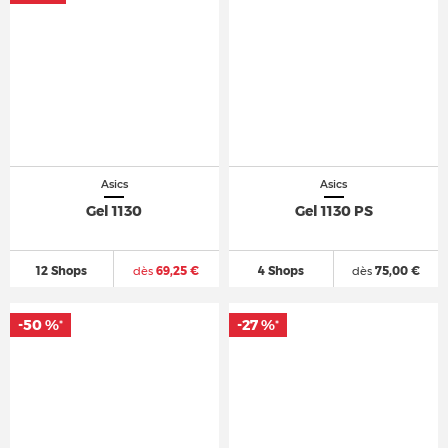
Asics
Asics
Gel 1130
Gel 1130 PS
12 Shops
dès
69,25 €
4 Shops
dès
75,00 €
-50 %
-27 %
*
*