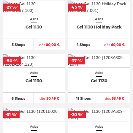
-27 %
-45 %
*
*
Asics
Asics
Gel 1130
Gel 1130 Holiday Pack
5 Shops
dès
80,00 €
4 Shops
dès
60,00 €
-50 %
-37 %
*
*
Asics
Asics
Gel 1130
Gel 1130
6 Shops
dès
50,49 €
11 Shops
dès
63,46 €
-31 %
-20 %
*
*
Asics
Asics