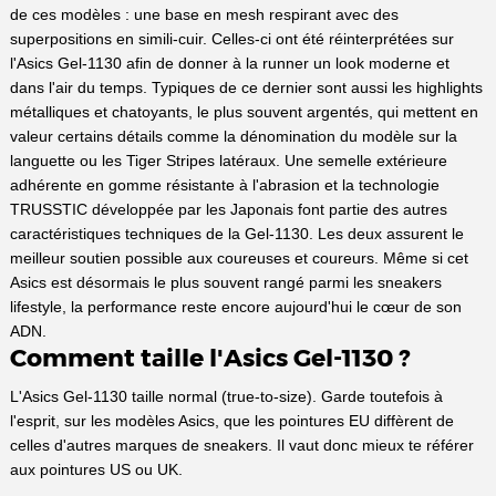
de ces modèles : une base en mesh respirant avec des
superpositions en simili-cuir. Celles-ci ont été réinterprétées sur
l'Asics Gel-1130 afin de donner à la runner un look moderne et
dans l'air du temps. Typiques de ce dernier sont aussi les highlights
métalliques et chatoyants, le plus souvent argentés, qui mettent en
valeur certains détails comme la dénomination du modèle sur la
languette ou les Tiger Stripes latéraux. Une semelle extérieure
adhérente en gomme résistante à l'abrasion et la technologie
TRUSSTIC développée par les Japonais font partie des autres
caractéristiques techniques de la Gel-1130. Les deux assurent le
meilleur soutien possible aux coureuses et coureurs. Même si cet
Asics est désormais le plus souvent rangé parmi les sneakers
lifestyle, la performance reste encore aujourd'hui le cœur de son
ADN.
Comment taille l'Asics Gel-1130 ?
L'Asics Gel-1130 taille normal (true-to-size). Garde toutefois à
l'esprit, sur les modèles Asics, que les pointures EU diffèrent de
celles d'autres marques de sneakers. Il vaut donc mieux te référer
aux pointures US ou UK.