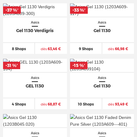
-37 %
-33 %
*
*
Asics
Asics
Gel 1130 Verdigris
Gel 1130
8 Shops
dès
63,46 €
9 Shops
dès
66,98 €
-31 %
-15 %
*
*
Asics
Asics
GEL 1130
Gel 1130
4 Shops
dès
68,87 €
10 Shops
dès
93,49 €
Asics
Asics