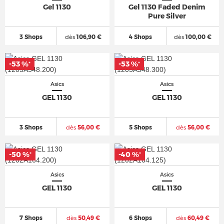
Gel 1130
Gel 1130 Faded Denim
Pure Silver
3 Shops
dès
106,90 €
4 Shops
dès
100,00 €
-53 %
-53 %
*
*
Asics
Asics
GEL 1130
GEL 1130
3 Shops
dès
56,00 €
5 Shops
dès
56,00 €
-50 %
-40 %
*
*
Asics
Asics
GEL 1130
GEL 1130
7 Shops
dès
50,49 €
6 Shops
dès
60,49 €