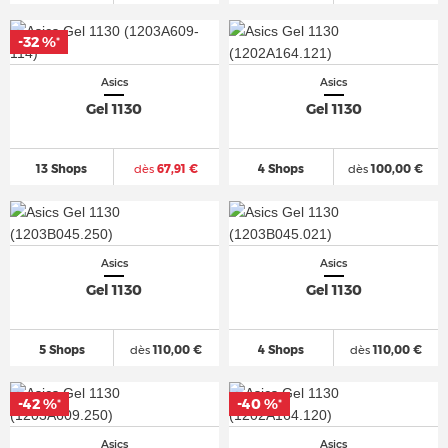
-32 %
*
Asics
Asics
Gel 1130
Gel 1130
13 Shops
dès
67,91 €
4 Shops
dès
100,00 €
Asics
Asics
Gel 1130
Gel 1130
5 Shops
dès
110,00 €
4 Shops
dès
110,00 €
-42 %
-40 %
*
*
Asics
Asics