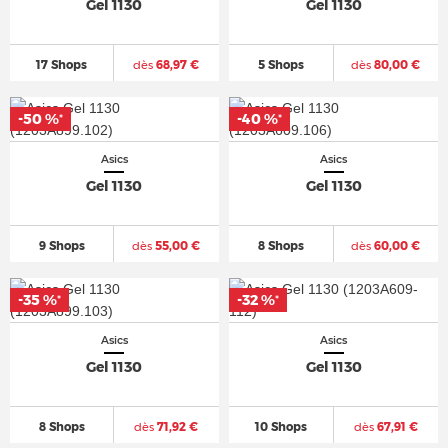
Gel 1130
Gel 1130
17 Shops
dès
68,97 €
5 Shops
dès
80,00 €
-50 %
-40 %
*
*
Asics
Asics
Gel 1130
Gel 1130
9 Shops
dès
55,00 €
8 Shops
dès
60,00 €
-35 %
-32 %
*
*
Asics
Asics
Gel 1130
Gel 1130
8 Shops
dès
71,92 €
10 Shops
dès
67,91 €