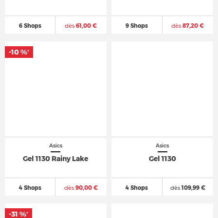
6 Shops
dès
61,00 €
9 Shops
dès
87,20 €
-10 %
*
Asics
Asics
Gel 1130 Rainy Lake
Gel 1130
4 Shops
dès
90,00 €
4 Shops
dès
109,99 €
-31 %
*