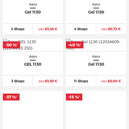
Asics
Asics
Gel 1130
Gel 1130
4 Shops
dès
63,46 €
4 Shops
dès
80,72 €
-30 %
-40 %
*
*
Asics
Asics
GEL 1130
Gel 1130
3 Shops
dès
83,59 €
11 Shops
dès
60,00 €
-37 %
-15 %
*
*