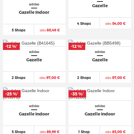
adidas
Gazelle
Gazelle Indoor
4 Shops
dès
54,00 €
5 Shops
dès
60,49 €
-12 %
-12 %
-12 %
-12 %
*
*
*
*
adidas
adidas
Gazelle
Gazelle
2 Shops
dès
97,00 €
2 Shops
dès
97,00 €
-25 %
-25 %
-35 %
-35 %
*
*
*
*
adidas
adidas
Gazelle Indoor
Gazelle Indoor
5 Shops
dès
89,99 €
1 Shop
dès
85,00 €