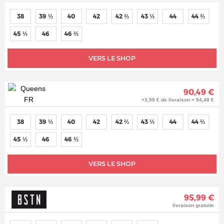
38
39 ⅓
40
42
42 ⅔
43 ⅓
44
44 ⅔
45 ⅓
46
46 ⅔
VERS LE SHOP
90,49 €
+3,99 € de livraison = 94,48 €
38
39 ⅓
40
42
42 ⅔
43 ⅓
44
44 ⅔
45 ⅓
46
46 ⅔
VERS LE SHOP
95,99 €
livraison gratuite