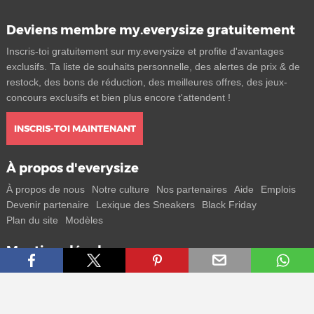
Deviens membre my.everysize gratuitement
Inscris-toi gratuitement sur my.everysize et profite d'avantages
exclusifs. Ta liste de souhaits personnelle, des alertes de prix & de
restock, des bons de réduction, des meilleures offres, des jeux-
concours exclusifs et bien plus encore t'attendent !
INSCRIS-TOI MAINTENANT
À propos d'everysize
À propos de nous
Notre culture
Nos partenaires
Aide
Emplois
Devenir partenaire
Lexique des Sneakers
Black Friday
Plan du site
Modèles
Mentions légales
CGV
Protection des données
Mentions légales
Contact
Rejoins-nous