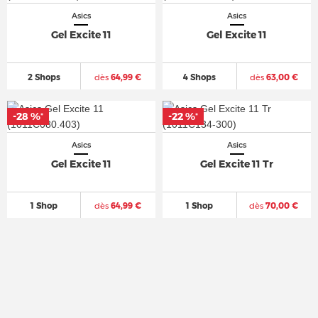
Asics
Asics
Gel Excite 11
Gel Excite 11
2 Shops
dès
64,99 €
4 Shops
dès
63,00 €
-28 %
-28 %
-22 %
-22 %
*
*
*
*
Asics
Asics
Gel Excite 11
Gel Excite 11 Tr
1 Shop
dès
64,99 €
1 Shop
dès
70,00 €