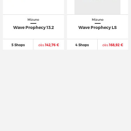
Mizuno
Mizuno
Wave Prophecy 13.2
Wave Prophecy LS
5 Shops
dès
142,76 €
4 Shops
dès
168,92 €