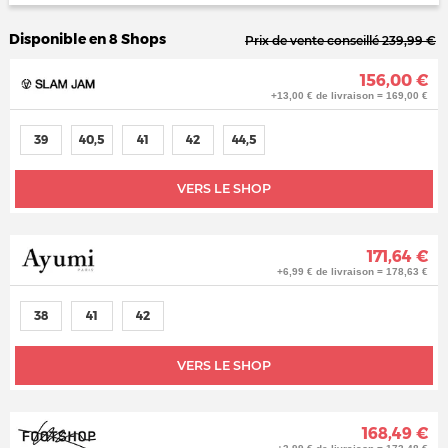
Disponible en 8 Shops
Prix de vente conseillé 239,99 €
156,00 €
+13,00 € de livraison = 169,00 €
39
40,5
41
42
44,5
VERS LE SHOP
171,64 €
+6,99 € de livraison = 178,63 €
38
41
42
VERS LE SHOP
168,49 €