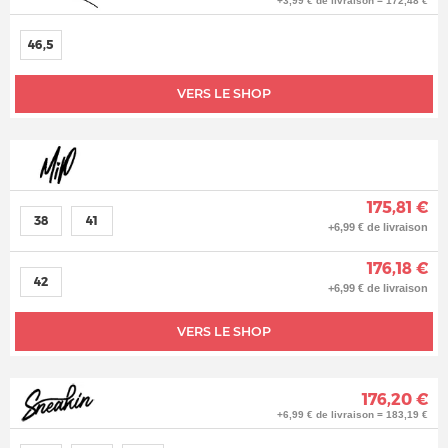
+3,99 € de livraison = 172,48 €
46,5
VERS LE SHOP
175,81 €
38
41
+6,99 € de livraison
176,18 €
42
+6,99 € de livraison
VERS LE SHOP
176,20 €
+6,99 € de livraison = 183,19 €