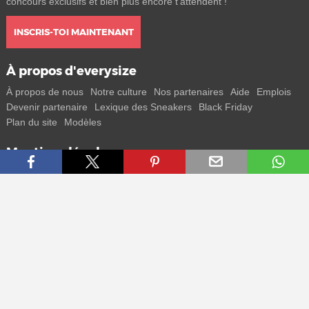
concours exclusifs et bien plus encore t'attendent !
INSCRIS-TOI MAINTENANT
À propos d'everysize
À propos de nous
Notre culture
Nos partenaires
Aide
Emplois
Devenir partenaire
Lexique des Sneakers
Black Friday
Plan du site
Modèles
Mentions légales
CGV
Protection des données
Mentions légales
Contact
Rejoins-nous
Reçois toutes les infos sur les nouveaux sneakers et les sorties
spéciales directement sur ton smartphone.