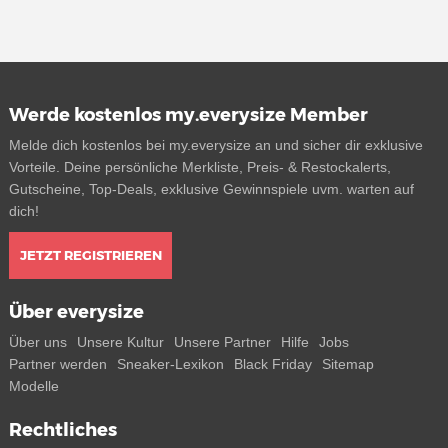
Werde kostenlos my.everysize Member
Melde dich kostenlos bei my.everysize an und sicher dir exklusive
Vorteile. Deine persönliche Merkliste, Preis- & Restockalerts,
Gutscheine, Top-Deals, exklusive Gewinnspiele uvm. warten auf
dich!
JETZT REGISTRIEREN
Über everysize
Über uns
Unsere Kultur
Unsere Partner
Hilfe
Jobs
Partner werden
Sneaker-Lexikon
Black Friday
Sitemap
Modelle
Rechtliches