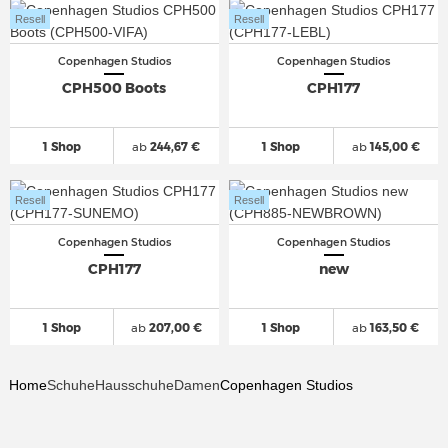
Resell
Resell
Copenhagen Studios
Copenhagen Studios
CPH500 Boots
CPH177
1 Shop
ab
244,67 €
1 Shop
ab
145,00 €
Resell
Resell
Copenhagen Studios
Copenhagen Studios
CPH177
new
1 Shop
ab
207,00 €
1 Shop
ab
163,50 €
Home
Schuhe
Hausschuhe
Damen
Copenhagen Studios