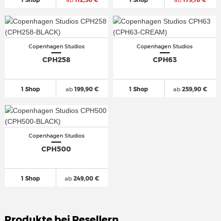
Copenhagen Studios
Copenhagen Studios
CPH258
CPH63
1 Shop
ab
199,90 €
1 Shop
ab
259,90 €
Copenhagen Studios
CPH500
1 Shop
ab
249,00 €
Produkte bei Resellern