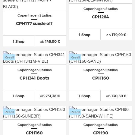
Copenhagen Studios
Copenhagen Studios
CPH264
CPH177 suede off
1 Shop
ab
179,99 €
1 Shop
ab
145,00 €
Resell
Resell
Copenhagen Studios
Copenhagen Studios
CPH341 Boots
CPH160
1 Shop
ab
231,38 €
1 Shop
ab
130,50 €
Resell
Resell
Copenhagen Studios
Copenhagen Studios
CPH160
CPH90