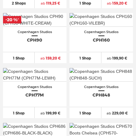
2 Shops
ab
119,25 €
1 Shop
ab
159,20 €
-20 %
*
Copenhagen Studios
Copenhagen Studios
CPH90
CPH160
1 Shop
ab
159,20 €
1 Shop
ab
199,90 €
Copenhagen Studios
Copenhagen Studios
CPH77M
CPH848
1 Shop
ab
199,99 €
1 Shop
ab
229,00 €