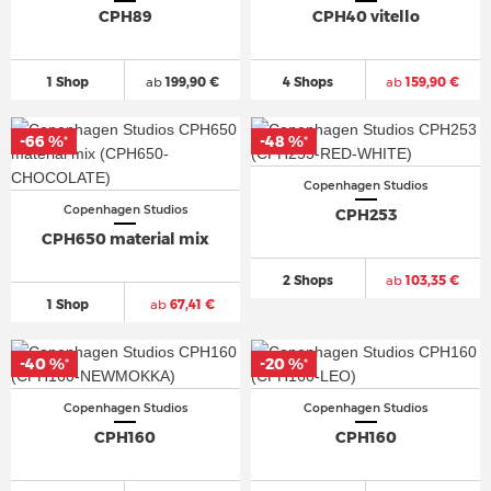
CPH89
CPH40 vitello
1 Shop
ab
199,90 €
4 Shops
ab
159,90 €
-66 %
-48 %
*
*
Copenhagen Studios
Copenhagen Studios
CPH253
CPH650 material mix
2 Shops
ab
103,35 €
1 Shop
ab
67,41 €
-40 %
-20 %
*
*
Copenhagen Studios
Copenhagen Studios
CPH160
CPH160