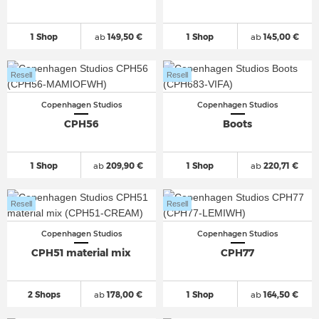
1 Shop
ab
149,50 €
1 Shop
ab
145,00 €
Resell
Resell
Copenhagen Studios
Copenhagen Studios
CPH56
Boots
1 Shop
ab
209,90 €
1 Shop
ab
220,71 €
Resell
Resell
Copenhagen Studios
Copenhagen Studios
CPH51 material mix
CPH77
2 Shops
ab
178,00 €
1 Shop
ab
164,50 €