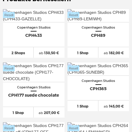
Resell
Resell
Copenhagen Studios
Copenhagen Studios
CPH433
CPH89
2 Shops
ab
130,50 €
1 Shop
ab
182,00 €
Resell
Resell
Copenhagen Studios
Copenhagen Studios
CPH365
CPH177 suede chocolate
1 Shop
ab
145,00 €
1 Shop
ab
207,00 €
Resell
Resell