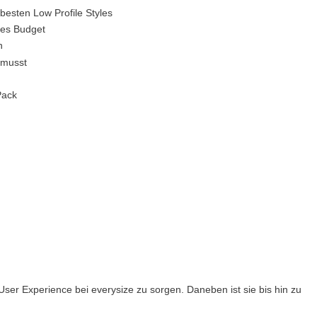
besten Low Profile Styles
des Budget
n
 musst
Pack
 User Experience bei everysize zu sorgen. Daneben ist sie bis hin zu