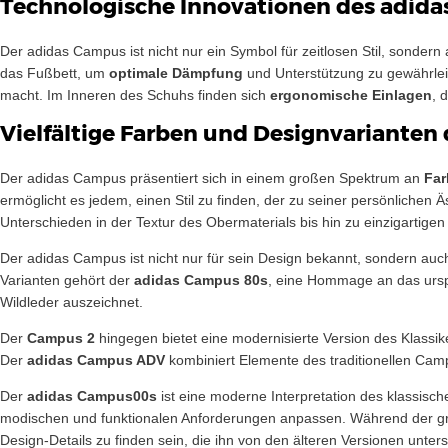
Technologische Innovationen des adid
Der adidas Campus ist nicht nur ein Symbol für zeitlosen Stil, sondern
das Fußbett, um
optimale Dämpfung
und Unterstützung zu gewährleist
macht. Im Inneren des Schuhs finden sich
ergonomische Einlagen
, 
Vielfältige Farben und Designvarianten
Der adidas Campus präsentiert sich in einem großen Spektrum an
Far
ermöglicht es jedem, einen Stil zu finden, der zu seiner persönlichen
Unterschieden in der Textur des Obermaterials bis hin zu einzigartige
Der adidas Campus ist nicht nur für sein Design bekannt, sondern auch
Varianten gehört der
adidas Campus 80s
, eine Hommage an das urspr
Wildleder auszeichnet.
Der
Campus 2
hingegen bietet eine modernisierte Version des Klassik
Der
adidas Campus ADV
kombiniert Elemente des traditionellen Cam
Der
adidas Campus00s
ist eine moderne Interpretation des klassische
modischen und funktionalen Anforderungen anpassen. Während der gr
Design-Details zu finden sein, die ihn von den älteren Versionen unter