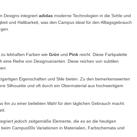
n Designs integriert
adidas
moderne Technologien in die Sohle und
igkeit und Haltbarkeit, was den Campus ideal für den Alltagsgebrauch
rgen.
n zu lebhaften Farben wie
Grün
und
Pink
reicht. Diese Farbpalette
h eine Reihe von Designvarianten. Diese reichen von subtilen
hen.
nzigartigen Eigenschaften und Stile bieten. Zu den bemerkenswerten
re Silhouette und oft durch ein Obermaterial aus hochwertigem
was ihn zu einer beliebten Wahl für den täglichen Gebrauch macht.
it.
integriert jedoch zeitgemäße Elemente, die es an die heutigen
 beim Campus00s Variationen in Materialien, Farbschemata und