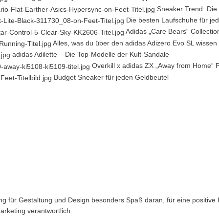
Sneaker Trend: Die 
Die besten Laufschuhe für je
Adidas „Care Bears“ Collectio
Alles, was du über den adidas Adizero Evo SL wissen
adidas Adilette – Die Top-Modelle der Kult-Sandale
Overkill x adidas ZX „Away from Home“ 
Budget Sneaker für jeden Geldbeutel
rung für Gestaltung und Design besonders Spaß daran, für eine positive
keting verantwortlich.