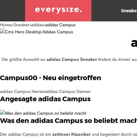
Sneake
Home
›
Sneaker
›
adidas
›
adidas Campus
Die größte Auswahl an
adidas Campus Sneaker
findest du immer au
Campus00 - Neu eingetroffen
adidas Campus Herren
adidas Campus Damen
Angesagte adidas Campus
Was den adidas Campus so beliebt mac
Der adidas Campus ist ein
zeitloser Klassiker
und begeistert durch se