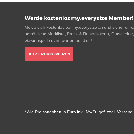
Werde kostenlos my.everysize Member!
Melde dich kostenlos bei my.everysize an und sicher dir ex
persönliche Merkliste, Preis- & Restockalerts, Gutscheine
Gewinnspiele uvm. warten auf dich!
JETZT REGISTRIEREN
* Alle Preisangaben in Euro inkl. MwSt, ggf. zzgl. Versan