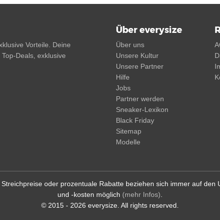
Über everysize
R
klusive Vorteile. Deine
Über uns
A
, Top-Deals, exklusive
Unsere Kultur
D
Unsere Partner
I
Hilfe
K
Jobs
Partner werden
Sneaker-Lexikon
Black Friday
Sitemap
Modelle
d. Streichpreise oder prozentuale Rabatte beziehen sich immer auf den
und -kosten möglich
(mehr Infos)
.
© 2015 - 2026 everysize. All rights reserved.