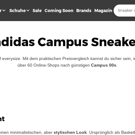
r
Schuhe
Sale
Coming Soon
Brands
Magazin
adidas Campus Sneake
f everysize. Mit dem praktischen Preisvergleich kannst du sicher sein
über 60 Online-Shops nach günstigen
Campus 00s
.
ht
inen minimalistischen, aber
stylischen Look
. Ursprünglich als Basket