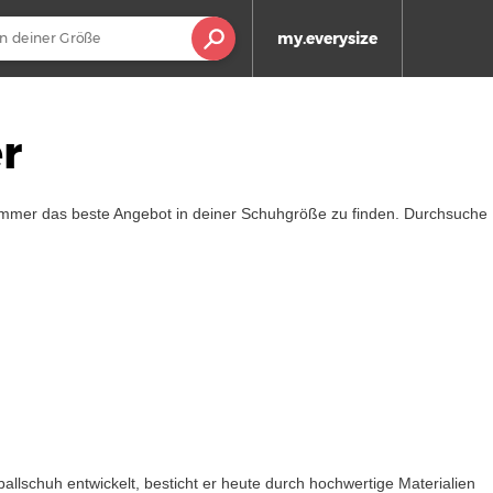
my.everysize
r
, immer das beste Angebot in deiner Schuhgröße zu finden. Durchsuche
ballschuh entwickelt, besticht er heute durch hochwertige Materialien