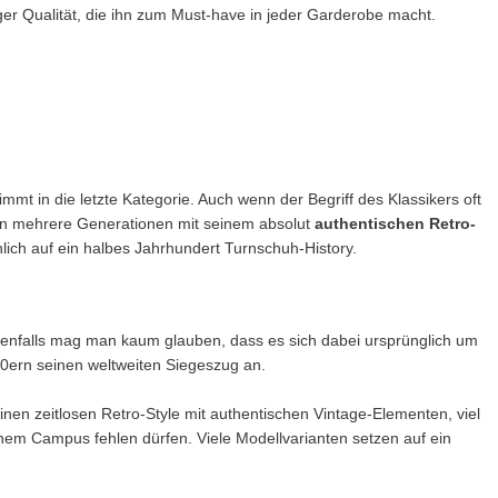
iger Qualität, die ihn zum Must-have in jeder Garderobe macht.
mmt in die letzte Kategorie. Auch wenn der Begriff des Klassikers oft
en mehrere Generationen mit seinem absolut
authentischen Retro-
lich auf ein halbes Jahrhundert Turnschuh-History.
Ebenfalls mag man kaum glauben, dass es sich dabei ursprünglich um
0ern seinen weltweiten Siegeszug an.
en zeitlosen Retro-Style mit authentischen Vintage-Elementen, viel
em Campus fehlen dürfen. Viele Modellvarianten setzen auf ein