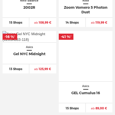
New Balance
Nike
2002R
Zoom Vomero 5 Photon
Dust
15 Shops
ab
108,99 €
14 Shops
ab
119,99 €
-16 %
-41 %
*
*
Asics
Gel NYC Midnight
13 Shops
ab
125,99 €
Asics
GEL Cumulus 16
15 Shops
ab
89,00 €