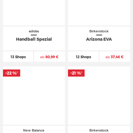
adidas
Birkenstock
Handball Spezial
Arizona EVA
13 Shops
ab
80,99 €
12 Shops
ab
37,46 €
-22 %
-21 %
*
*
New Balance
Birkenstock