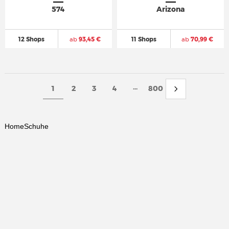
574
Arizona
12 Shops
ab
93,45 €
11 Shops
ab
70,99 €
...
1
2
3
4
800
Home
Schuhe