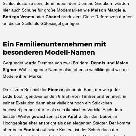
Schlechteste zu sein, denn neben den Diemme-Sneakern werden
hier auch Schuhe für große Modemarken wie
Maison Margiela
,
Bottega Veneta
oder
Chanel
produziert. Diese Referenzen dürften
an dieser Stelle als Gütesiegel genügen.
Ein Familienunternehmen mit
besonderen Modell-Namen
Gegründet wurde Diemme von zwei Brüdern,
Dennis und Maico
Signor
. Wohlklingende Namen also, ebenso wohlklingend wie die
Modelle ihrer Marke.
Da ist zum Beispiel der
Firenze
genannte Boot, der wie jeder
Lederboot irgendwie an den
6 Inch von Timberland
erinnert, in
seiner Exekution dann aber vielleicht noch ein Stückchen
hochwertiger sein dürfte als sein ikonisches Vorbild. Auch dem
tiefsten Winter gewachsen ist der
Anatra
, der den Bauer im
Hochgebirge eher anspricht als den eleganten Städter. Der kommt
aber beim
Fontesi
auf seine Kosten, ist der Schuh doch der