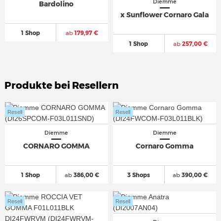
Diemme
Bardolino
x Sunflower Cornaro Gala
1 Shop
ab
179,97 €
1 Shop
ab
257,00 €
Produkte bei Resellern
Resell
Resell
Diemme
Diemme
CORNARO GOMMA
Cornaro Gomma
1 Shop
ab
386,00 €
3 Shops
ab
390,00 €
Resell
Resell