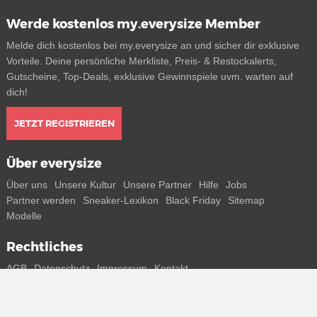
Werde kostenlos my.everysize Member
Melde dich kostenlos bei my.everysize an und sicher dir exklusive
Vorteile. Deine persönliche Merkliste, Preis- & Restockalerts,
Gutscheine, Top-Deals, exklusive Gewinnspiele uvm. warten auf
dich!
JETZT REGISTRIEREN
Über everysize
Über uns
Unsere Kultur
Unsere Partner
Hilfe
Jobs
Partner werden
Sneaker-Lexikon
Black Friday
Sitemap
Modelle
Rechtliches
AGB
Datenschutz
Impressum
Kontakt
Connect with us