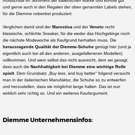
modischste im Sortiment der italienschen Marke und könnte gut
und gerne auch in den Regalen der oben genannten Labels stehen,
für die Diemme nebenbei produziert.
Verglichen damit sind der
Marostica
und der
Veneto
recht
klassische, schlichte Sneaker, für die weder das Hochgebirge noch
die nächste Modewoche als Kaufgrund herhalten muss. Die
herausragende Qualität der Diemme-Schuhe
genügt hier (und ja
eigentlich auch bei all den anderen, ausgefalleneren Modellen)
vollkommen. Und wem selbst das nicht ausreicht, dem sei gesagt,
dass auch die
Nachhaltigkeit bei Diemme eine wichtige Rolle
spielt
. Dem Grundsatz „Buy less, and buy better“ folgend versucht
man in der italienischen Manufaktur, die Schuhe so zu entwerfen
und herzustellen, dass sie möglichst lange halten. Das ist nun
wirklich sehr richtig so. Und ein weiteres Kaufargument.
Diemme Unternehmensinfos: