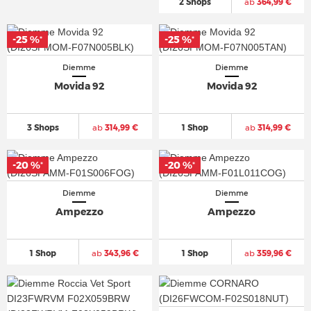
2 Shops
ab
364,99 €
-25 %
-25 %
*
*
Diemme
Diemme
Movida 92
Movida 92
3 Shops
ab
314,99 €
1 Shop
ab
314,99 €
-20 %
-20 %
*
*
Diemme
Diemme
Ampezzo
Ampezzo
1 Shop
ab
343,96 €
1 Shop
ab
359,96 €