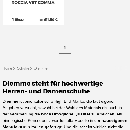
ROCCIA VET GOMMA
1 Shop
ab
611,50 €
1
Home
Schuhe
Diemme
Diemme steht für hochwertige
Herren- und Damenschuhe
Diemme
ist eine italiensche High End-Marke, die laut eigenen
Angaben versucht, sowohl bei der Wahl des Materials als auch in
der Verarbeitung die
höchstmögliche Qualität
zu erreichen. Als
eine logische Konsequenz werden alle Modelle in der
hauseigenen
Manufaktur in Italien gefertigt
. Und die scheint wirklich nicht die