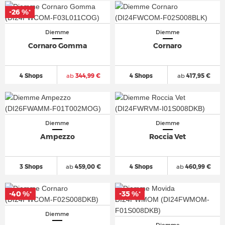
-26 %
*
Diemme
Diemme
Cornaro Gomma
Cornaro
4 Shops
ab
344,99 €
4 Shops
ab
417,95 €
Diemme
Diemme
Ampezzo
Roccia Vet
3 Shops
ab
459,00 €
4 Shops
ab
460,99 €
-40 %
-35 %
*
*
Diemme