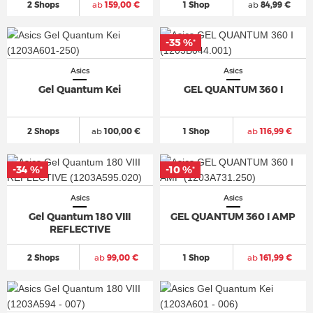
2 Shops
ab
159,00 €
1 Shop
ab
84,99 €
-35 %
*
Asics
Asics
Gel Quantum Kei
GEL QUANTUM 360 I
2 Shops
ab
100,00 €
1 Shop
ab
116,99 €
-34 %
-10 %
*
*
Asics
Asics
Gel Quantum 180 VIII
GEL QUANTUM 360 I AMP
REFLECTIVE
2 Shops
ab
99,00 €
1 Shop
ab
161,99 €