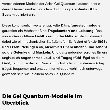
verschiedenen Modelle der Asics Gel Quantum-Laufschuhserie,
deren Gemeinsamkeit vor allem durch das
patentierte GEL-
System
definiert wird.
Diese kontinuierlich weiterentwickelte
Dämpfungstechnologie
garantiert ein Höchstmaß an
Tragekomfort und Leistung
. Das
von außen sichtbare
Gel-Kissen in der Mittelsohle
funktioniert
dabei wie ein mechanischer Stoßdämpfer. Es
federt effektiv Stöße
und Erschütterungen
ab,
absorbiert Unebenheiten und schont
so die Gelenke und Muskeln
. Und ganz nebenbei sorgt es für ein
unglaublich
angenehmes Lauf- und Tragegefühl
. Egal ob du im
Gel-Quantum zu deinen Runs aufbrichst oder ihn in deinem Alltag
trägst, bequemer und entspannter wirst du wohl noch unterwegs
gewesen sein wie in einem Asics Gel Quantum.
Die Gel Quantum-Modelle im
Überblick