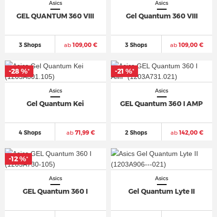
Asics
Asics
GEL QUANTUM 360 VIII
Gel Quantum 360 VIII
3 Shops
ab
109,00 €
3 Shops
ab
109,00 €
-28 %
-21 %
*
*
Asics
Asics
Gel Quantum Kei
GEL Quantum 360 I AMP
4 Shops
ab
71,99 €
2 Shops
ab
142,00 €
-12 %
*
Asics
Asics
GEL Quantum 360 I
Gel Quantum Lyte II