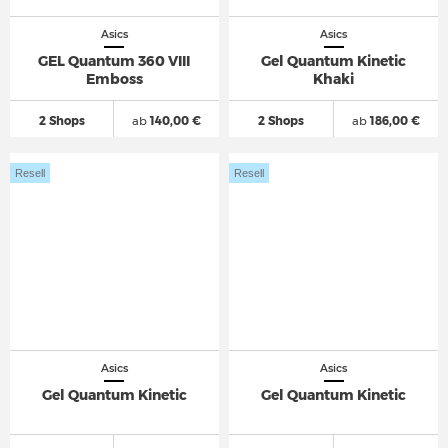
Asics
Asics
GEL Quantum 360 VIII
Gel Quantum Kinetic
Emboss
Khaki
2 Shops
ab
140,00 €
2 Shops
ab
186,00 €
Resell
Resell
Asics
Asics
Gel Quantum Kinetic
Gel Quantum Kinetic