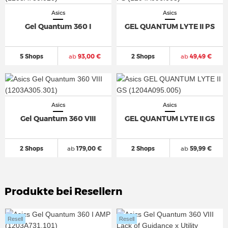
Asics
Asics
Gel Quantum 360 I
GEL QUANTUM LYTE II PS
5 Shops
ab
93,00 €
2 Shops
ab
49,49 €
Asics
Asics
Gel Quantum 360 VIII
GEL QUANTUM LYTE II GS
2 Shops
ab
179,00 €
2 Shops
ab
59,99 €
Produkte bei Resellern
Resell
Resell