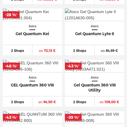
-28 %
*
Asics
Asics
Gel Quantum Kei
Gel Quantum Lyte II
2 Shops
ab
72,15 €
2 Shops
ab
84,99 €
-48 %
-43 %
*
*
Asics
Asics
GEL Quantum 360 VIII
Gel Quantum 360 VIII
Utility
2 Shops
ab
94,50 €
2 Shops
ab
109,00 €
-43 %
-39 %
*
*