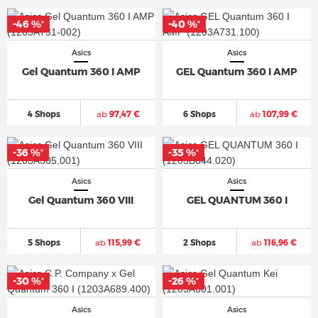
-46 %
-40 %
*
*
Asics
Asics
Gel Quantum 360 I AMP
GEL Quantum 360 I AMP
4 Shops
ab
97,47 €
6 Shops
ab
107,99 €
-36 %
-35 %
*
*
Asics
Asics
Gel Quantum 360 VIII
GEL QUANTUM 360 I
5 Shops
ab
115,99 €
2 Shops
ab
116,96 €
-30 %
-26 %
*
*
Asics
Asics