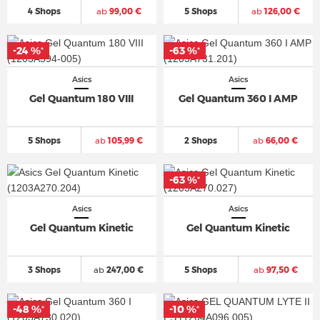
4 Shops
ab
99,00 €
5 Shops
ab
126,00 €
-24 %
-63 %
*
*
Asics
Asics
Gel Quantum 180 VIII
Gel Quantum 360 I AMP
5 Shops
ab
105,99 €
2 Shops
ab
66,00 €
-63 %
*
Asics
Asics
Gel Quantum Kinetic
Gel Quantum Kinetic
3 Shops
ab
247,00 €
5 Shops
ab
97,50 €
-48 %
-10 %
*
*