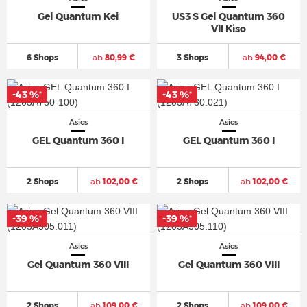
Gel Quantum Kei
US3 S Gel Quantum 360
VII Kiso
6 Shops
ab
80,99 €
3 Shops
ab
94,00 €
-43 %
-43 %
*
*
Asics
Asics
GEL Quantum 360 I
GEL Quantum 360 I
2 Shops
ab
102,00 €
2 Shops
ab
102,00 €
-39 %
-39 %
*
*
Asics
Asics
Gel Quantum 360 VIII
Gel Quantum 360 VIII
2 Shops
ab
109,00 €
2 Shops
ab
109,00 €