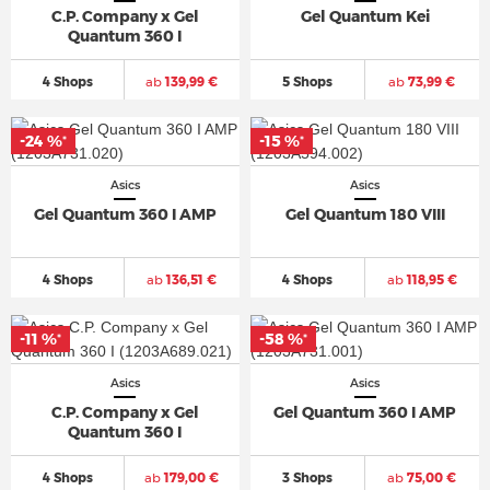
C.P. Company x Gel
Gel Quantum Kei
Quantum 360 I
4 Shops
ab
139,99 €
5 Shops
ab
73,99 €
-24 %
-15 %
*
*
Asics
Asics
Gel Quantum 360 I AMP
Gel Quantum 180 VIII
4 Shops
ab
136,51 €
4 Shops
ab
118,95 €
-11 %
-58 %
*
*
Asics
Asics
C.P. Company x Gel
Gel Quantum 360 I AMP
Quantum 360 I
4 Shops
ab
179,00 €
3 Shops
ab
75,00 €