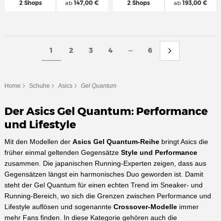
2 Shops
ab
147,00 €
2 Shops
ab
193,00 €
...
1
2
3
4
6
Home
Schuhe
Asics
Gel Quantum
Der Asics Gel Quantum: Performance
und Lifestyle
Mit den Modellen der
Asics Gel Quantum-Reihe
bringt Asics die
früher einmal geltenden Gegensätze
Style und Performance
zusammen. Die japanischen Running-Experten zeigen, dass aus
Gegensätzen längst ein harmonisches Duo geworden ist. Damit
steht der Gel Quantum für einen echten Trend im Sneaker- und
Running-Bereich, wo sich die Grenzen zwischen Performance und
Lifestyle auflösen und sogenannte
Crossover-Modelle
immer
mehr Fans finden. In diese Kategorie gehören auch die