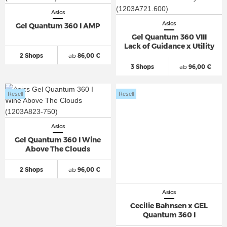
Asics
Asics
Gel Quantum 360 I AMP
Gel Quantum 360 VIII
Lack of Guidance x Utility
2 Shops
ab
86,00 €
3 Shops
ab
96,00 €
Resell
Resell
Asics
Gel Quantum 360 I Wine
Above The Clouds
2 Shops
ab
96,00 €
Asics
Cecilie Bahnsen x GEL
Quantum 360 I