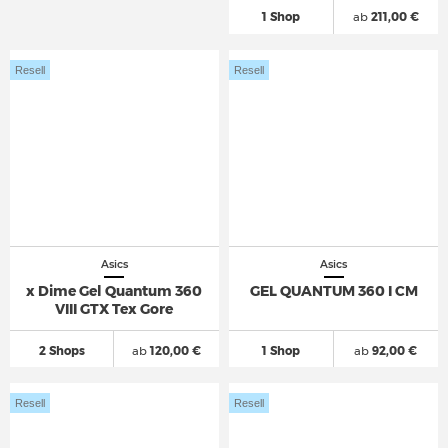
1 Shop
ab
211,00 €
Resell
Resell
Asics
Asics
x Dime Gel Quantum 360
GEL QUANTUM 360 I CM
VIII GTX Tex Gore
2 Shops
ab
120,00 €
1 Shop
ab
92,00 €
Resell
Resell