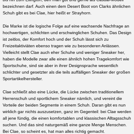
bezeichnen darf. Auch einen dem Desert Boot von Clarks ähnlichen
Schuh gibt es bei Clae, hier heißt er Strayhorn.
Die Marke ist die logische Folge auf eine wachsende Nachfrage an
hochwertigen, schlichten und erschwinglichen Schuhen. Das Design
ist zeitlos, der Komfort hoch und der Schuh lässt sich zu
Freizeitaktiviäten ebenso tragen wie zu besonderen Anlässen.
Vielleicht stellt Clae auch eher Schuhe und weniger Sneaker her,
haben die Modelle zwar alle einen ähnlich hohen Tragekomfort wie
Sportschuhe, sind sie aber in ihrer Designsprache wesentlich
schlichter und gesetzter als die teils auffälligen Sneaker der großen
Sportartikelhersteller.
Clae schließt also eine Lücke, die Lücke zwischen traditionellem
Herrenschuh und sportlichem Sneaker nämlich, und vereint die
Vorteile der beiden Segmente in einem Schuh. Daran gibt es nun
wirklich gar nichts auszusetzen, ganz im Gegenteil: bei Clae werden
all jene fündig, die einen komfortablen und klassischen Alltagsschuh
suchen. Und das sind naturgemäß eine ganze Menge Menschen.
Bei Clae, so scheint es, hat man alles richtig gemacht.