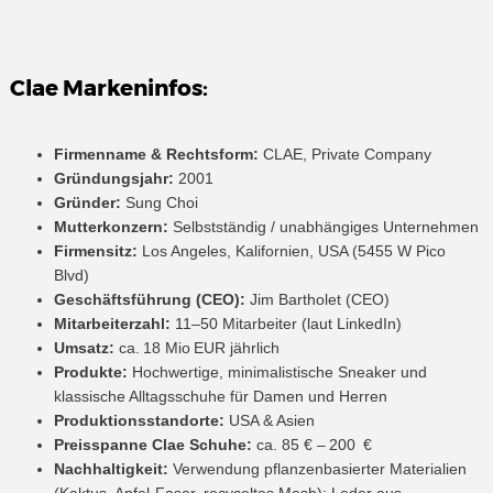
Clae Markeninfos:
Firmenname & Rechtsform:
CLAE, Private Company
Gründungsjahr:
2001
Gründer:
Sung Choi
Mutterkonzern:
Selbstständig / unabhängiges Unternehmen
Firmensitz:
Los Angeles, Kalifornien, USA (5455 W Pico
Blvd)
Geschäftsführung (CEO):
Jim Bartholet (CEO)
Mitarbeiterzahl:
11–50 Mitarbeiter (laut LinkedIn)
Umsatz:
ca. 18 Mio EUR jährlich
Produkte:
Hochwertige, minimalistische Sneaker und
klassische Alltagsschuhe für Damen und Herren
Produktionsstandorte:
USA & Asien
Preisspanne Clae Schuhe:
ca. 85 € – 200 €
Nachhaltigkeit:
Verwendung pflanzenbasierter Materialien