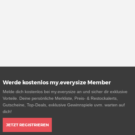
Werde kostenlos my.everysize Member
Melde dich kostenlos bei my.everysize an und sicher dir exklusive
Vorteile. Deine persönliche Merkliste, Preis- & Restockalerts,
Gutscheine, Top-Deals, exklusive Gewinnspiele uvm. warten auf
dich!
JETZT REGISTRIEREN