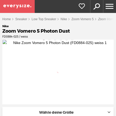
Home
Sneaker
Low Top Sneaker
Nike
Zoom Vomero 5
Zoom Vomer
Nike
Zoom Vomero 5 Photon Dust
FD0884-025 / weiss
Wähle deine Größe