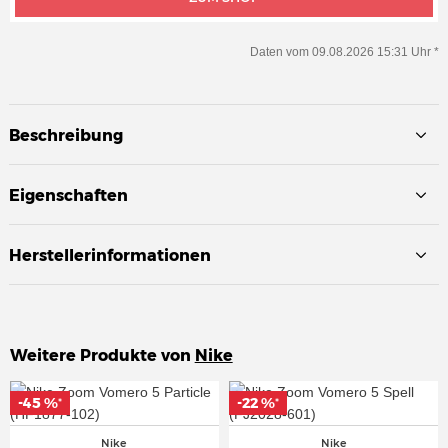
Daten vom 09.08.2026 15:31 Uhr *
Beschreibung
Eigenschaften
Herstellerinformationen
Weitere Produkte von
Nike
-45 %
-45 %
-22 %
-22 %
*
*
*
*
Nike
Nike