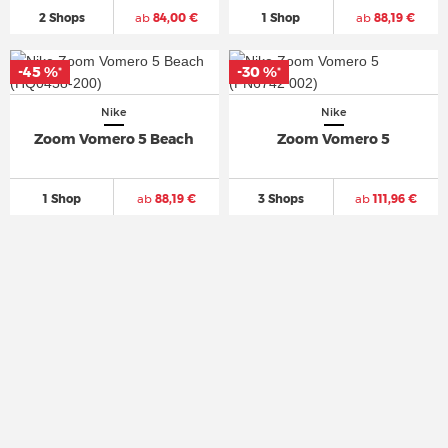
2 Shops
ab
84,00 €
1 Shop
ab
88,19 €
-45 %
-45 %
-30 %
-30 %
*
*
*
*
Nike
Nike
Zoom Vomero 5 Beach
Zoom Vomero 5
1 Shop
ab
88,19 €
3 Shops
ab
111,96 €