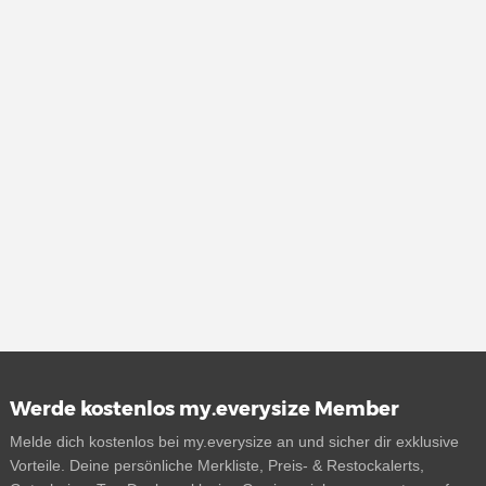
Werde kostenlos my.everysize Member
Melde dich kostenlos bei my.everysize an und sicher dir exklusive
Vorteile. Deine persönliche Merkliste, Preis- & Restockalerts,