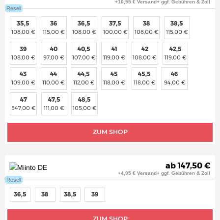
+10,95 € Versand+ ggf. Gebühren & Zoll
Resell
35,5
36
36,5
37,5
38
38,5
108,00 €
115,00 €
108,00 €
100,00 €
108,00 €
115,00 €
39
40
40,5
41
42
42,5
108,00 €
97,00 €
107,00 €
119,00 €
108,00 €
119,00 €
43
44
44,5
45
45,5
46
109,00 €
110,00 €
112,00 €
118,00 €
118,00 €
94,00 €
47
47,5
48,5
547,00 €
111,00 €
105,00 €
ZUM SHOP
ab 147,50 €
+4,95 € Versand+ ggf. Gebühren & Zoll
Resell
36,5
38
38,5
39
ZUM SHOP