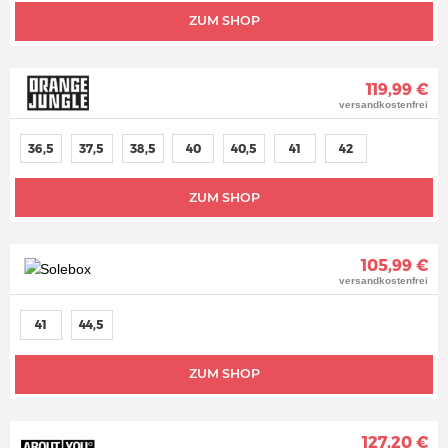
ZUM SHOP
119,99 €
versandkostenfrei
36,5
37,5
38,5
40
40,5
41
42
ZUM SHOP
105,99 €
versandkostenfrei
41
44,5
ZUM SHOP
127,20 €