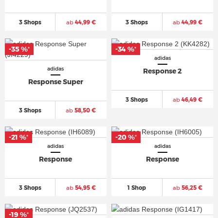
3 Shops
ab
44,99 €
3 Shops
ab
44,99 €
-35 %
-34 %
*
*
adidas
adidas
Response 2
Response Super
3 Shops
ab
46,49 €
3 Shops
ab
58,50 €
-21 %
-20 %
*
*
adidas
adidas
Response
Response
3 Shops
ab
54,95 €
1 Shop
ab
56,25 €
-19 %
*