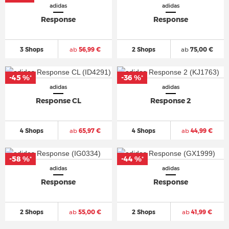
adidas
adidas
Response
Response
3 Shops
ab
56,99 €
2 Shops
ab
75,00 €
-45 %
-36 %
*
*
adidas
adidas
Response CL
Response 2
4 Shops
ab
65,97 €
4 Shops
ab
44,99 €
-58 %
-44 %
*
*
adidas
adidas
Response
Response
2 Shops
ab
55,00 €
2 Shops
ab
41,99 €