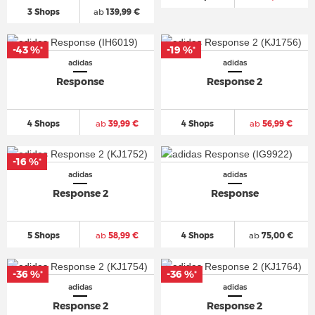
3 Shops
ab
139,99 €
-43 %
-19 %
*
*
adidas
adidas
Response
Response 2
4 Shops
ab
39,99 €
4 Shops
ab
56,99 €
-16 %
*
adidas
adidas
Response 2
Response
5 Shops
ab
58,99 €
4 Shops
ab
75,00 €
-36 %
-36 %
*
*
adidas
adidas
Response 2
Response 2