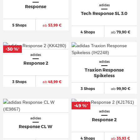
adidas
Response
Tech Response SL 3.0
5 Shops
ab
53,99 €
4 Shops
ab
79,90 €
-30 %
*
adidas
adidas
Response 2
Traxion Response
Spikeless
3 Shops
ab
48,99 €
3 Shops
ab
99,90 €
-49 %
*
adidas
adidas
Response 2
Response CL W
4 Shops
ab
35,93 €