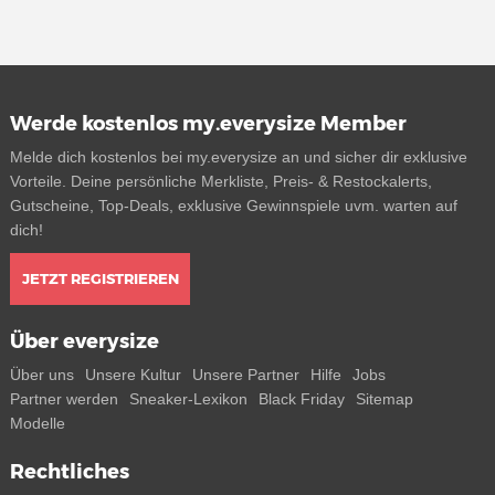
Werde kostenlos my.everysize Member
Melde dich kostenlos bei my.everysize an und sicher dir exklusive
Vorteile. Deine persönliche Merkliste, Preis- & Restockalerts,
Gutscheine, Top-Deals, exklusive Gewinnspiele uvm. warten auf
dich!
JETZT REGISTRIEREN
Über everysize
Über uns
Unsere Kultur
Unsere Partner
Hilfe
Jobs
Partner werden
Sneaker-Lexikon
Black Friday
Sitemap
Modelle
Rechtliches