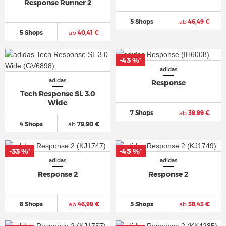
Response Runner 2
5 Shops
ab
46,49 €
5 Shops
ab
40,41 €
-43 %
*
adidas
adidas
Response
Tech Response SL 3.0
Wide
7 Shops
ab
39,99 €
4 Shops
ab
79,90 €
-33 %
-45 %
*
*
adidas
adidas
Response 2
Response 2
8 Shops
ab
46,99 €
5 Shops
ab
38,43 €