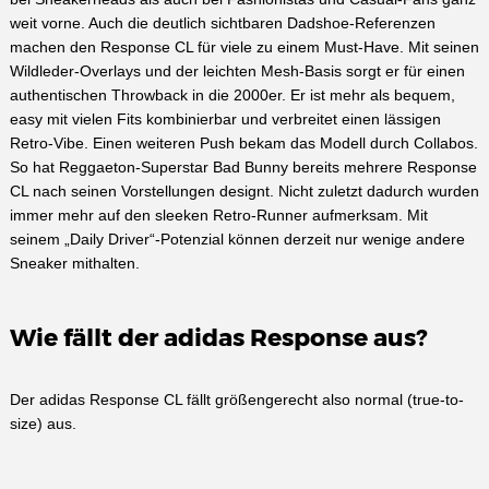
weit vorne. Auch die deutlich sichtbaren Dadshoe-Referenzen
machen den Response CL für viele zu einem Must-Have. Mit seinen
Wildleder-Overlays und der leichten Mesh-Basis sorgt er für einen
authentischen Throwback in die 2000er. Er ist mehr als bequem,
easy mit vielen Fits kombinierbar und verbreitet einen lässigen
Retro-Vibe. Einen weiteren Push bekam das Modell durch Collabos.
So hat Reggaeton-Superstar Bad Bunny bereits mehrere Response
CL nach seinen Vorstellungen designt. Nicht zuletzt dadurch wurden
immer mehr auf den sleeken Retro-Runner aufmerksam. Mit
seinem „Daily Driver“-Potenzial können derzeit nur wenige andere
Sneaker mithalten.
Wie fällt der adidas Response aus?
Der adidas Response CL fällt größengerecht also normal (true-to-
size) aus.