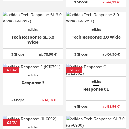
7 Shops
ab
44,99 €
adidas
adidas
Tech Response SL 3.0
Tech Response 3.0 Wide
Wide
3 Shops
ab
79,90 €
3 Shops
ab
84,90 €
-41 %
-31 %
*
*
adidas
adidas
Response 2
Response CL
5 Shops
ab
41,18 €
4 Shops
ab
95,96 €
-23 %
*
adidas