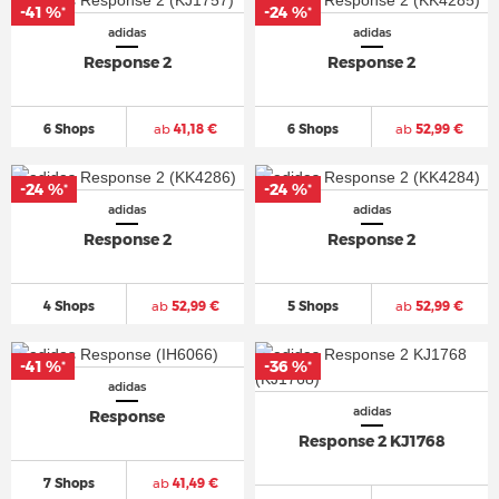
-41 %
-24 %
*
*
adidas
adidas
Response 2
Response 2
6 Shops
ab
41,18 €
6 Shops
ab
52,99 €
-24 %
-24 %
*
*
adidas
adidas
Response 2
Response 2
4 Shops
ab
52,99 €
5 Shops
ab
52,99 €
-41 %
-36 %
*
*
adidas
adidas
Response
Response 2 KJ1768
7 Shops
ab
41,49 €