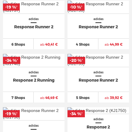
-19 %
-10 %
*
*
adidas
adidas
Response Runner 2
Response Runner 2
6 Shops
ab
40,41 €
4 Shops
ab
44,99 €
-34 %
-20 %
*
*
adidas
adidas
Response 2 Running
Response Runner 2
7 Shops
ab
46,49 €
5 Shops
ab
39,92 €
-19 %
-34 %
*
*
adidas
adidas
Response 2