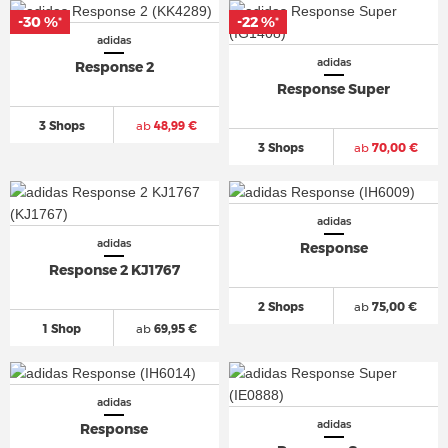
-30 %
-22 %
*
*
adidas
adidas
Response 2
Response Super
3 Shops
ab
48,99 €
3 Shops
ab
70,00 €
adidas
adidas
Response
Response 2 KJ1767
2 Shops
ab
75,00 €
1 Shop
ab
69,95 €
adidas
adidas
Response