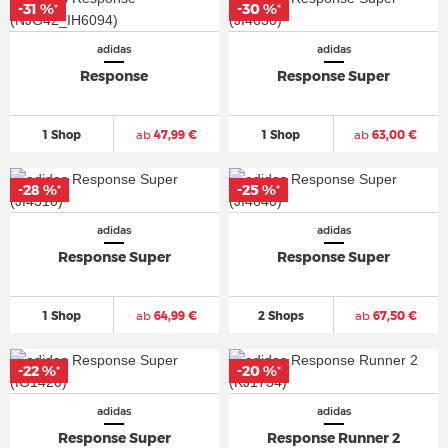
-31 %
-30 %
*
*
adidas
adidas
Response
Response Super
1 Shop
ab
47,99 €
1 Shop
ab
63,00 €
-28 %
-25 %
*
*
adidas
adidas
Response Super
Response Super
1 Shop
ab
64,99 €
2 Shops
ab
67,50 €
-22 %
-20 %
*
*
adidas
adidas
Response Super
Response Runner 2