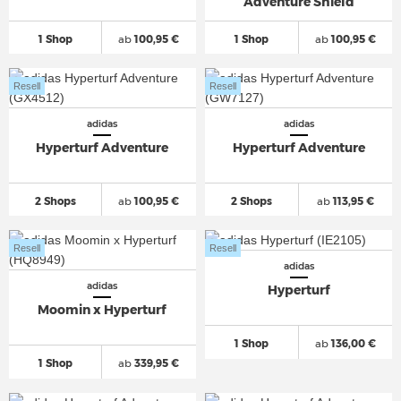
Adventure Shield
1 Shop
ab
100,95 €
1 Shop
ab
100,95 €
Resell
Resell
adidas
adidas
Hyperturf Adventure
Hyperturf Adventure
2 Shops
ab
100,95 €
2 Shops
ab
113,95 €
Resell
Resell
adidas
adidas
Hyperturf
Moomin x Hyperturf
1 Shop
ab
136,00 €
1 Shop
ab
339,95 €