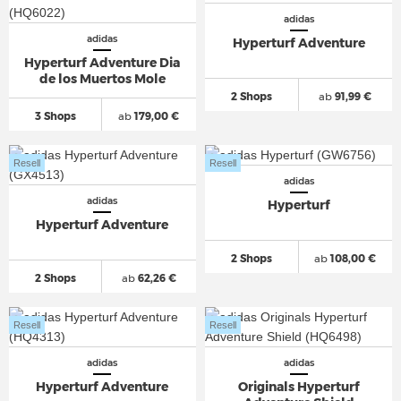
adidas
adidas
Hyperturf Adventure
Hyperturf Adventure Dia
de los Muertos Mole
2 Shops
ab
91,99 €
3 Shops
ab
179,00 €
Resell
Resell
adidas
adidas
Hyperturf
Hyperturf Adventure
2 Shops
ab
108,00 €
2 Shops
ab
62,26 €
Resell
Resell
adidas
adidas
Hyperturf Adventure
Originals Hyperturf