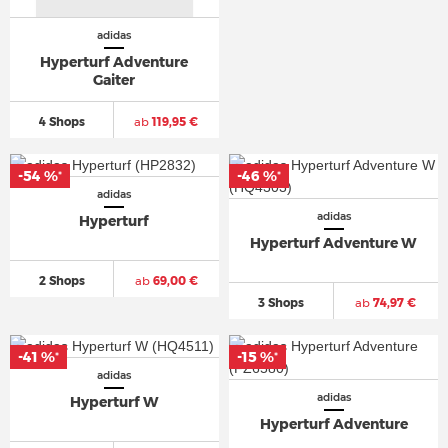
adidas
Hyperturf Adventure
Gaiter
4 Shops
ab
119,95 €
-54 %
-46 %
*
*
adidas
adidas
Hyperturf
Hyperturf Adventure W
2 Shops
ab
69,00 €
3 Shops
ab
74,97 €
-41 %
-15 %
*
*
adidas
adidas
Hyperturf W
Hyperturf Adventure