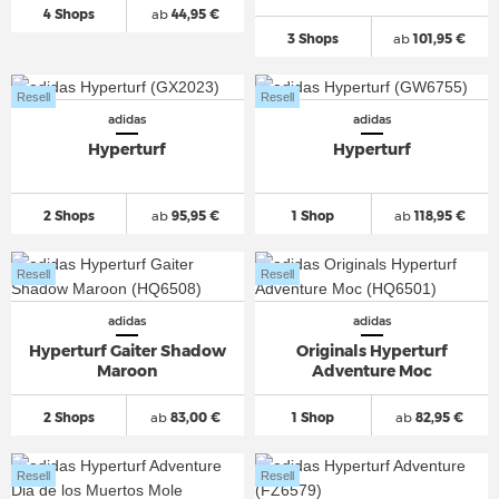
4 Shops
ab
44,95 €
3 Shops
ab
101,95 €
Resell
Resell
adidas
adidas
Hyperturf
Hyperturf
2 Shops
ab
95,95 €
1 Shop
ab
118,95 €
Resell
Resell
adidas
adidas
Hyperturf Gaiter Shadow
Originals Hyperturf
Maroon
Adventure Moc
2 Shops
ab
83,00 €
1 Shop
ab
82,95 €
Resell
Resell