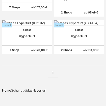
2 Shops
ab
182,00 €
2 Shops
ab
93,49 €
Resell
Resell
adidas
adidas
Hyperturf
Hyperturf
1 Shop
ab
170,00 €
2 Shops
ab
183,00 €
1
Home
Schuhe
adidas
Hyperturf