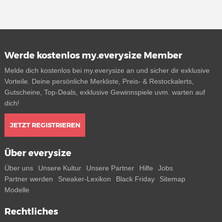
Werde kostenlos my.everysize Member
Melde dich kostenlos bei my.everysize an und sicher dir exklusive
Vorteile. Deine persönliche Merkliste, Preis- & Restockalerts,
Gutscheine, Top-Deals, exklusive Gewinnspiele uvm. warten auf
dich!
JETZT REGISTRIEREN
Über everysize
Über uns
Unsere Kultur
Unsere Partner
Hilfe
Jobs
Partner werden
Sneaker-Lexikon
Black Friday
Sitemap
Modelle
Rechtliches