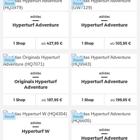
Resell
Resell
adidas
adidas
Hyperturf Adventure
Hyperturf Adventure
1 Shop
ab
427,95 €
1 Shop
ab
103,95 €
Resell
Resell
adidas
adidas
Originals Hyperturf
Hyperturf Adventure
Adventure
1 Shop
ab
187,95 €
1 Shop
ab
199,95 €
Resell
Resell
adidas
adidas
Hyperturf W
Hyperturf Adventure