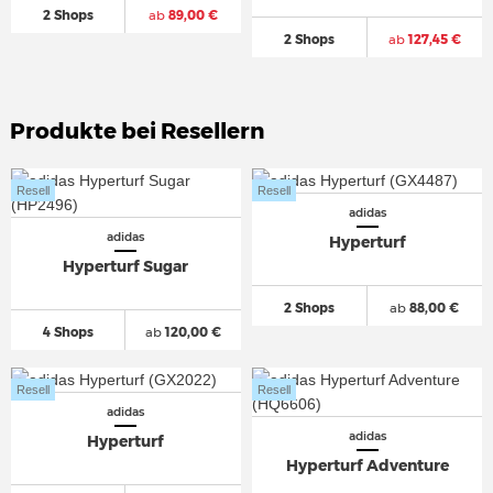
2 Shops
ab
89,00 €
2 Shops
ab
127,45 €
Produkte bei Resellern
Resell
Resell
adidas
adidas
Hyperturf
Hyperturf Sugar
2 Shops
ab
88,00 €
4 Shops
ab
120,00 €
Resell
Resell
adidas
adidas
Hyperturf
Hyperturf Adventure