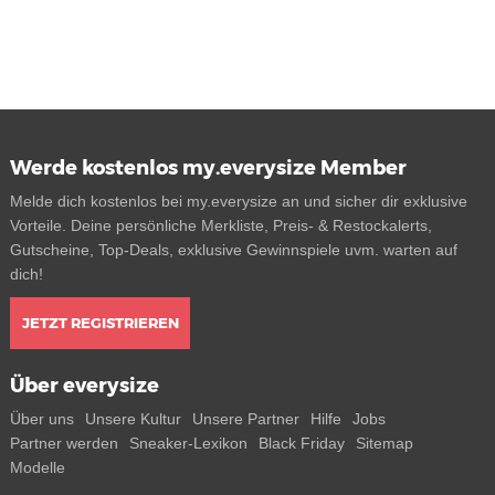
Werde kostenlos my.everysize Member
Melde dich kostenlos bei my.everysize an und sicher dir exklusive
Vorteile. Deine persönliche Merkliste, Preis- & Restockalerts,
Gutscheine, Top-Deals, exklusive Gewinnspiele uvm. warten auf
dich!
JETZT REGISTRIEREN
Über everysize
Über uns
Unsere Kultur
Unsere Partner
Hilfe
Jobs
Partner werden
Sneaker-Lexikon
Black Friday
Sitemap
Modelle