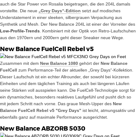
auch die Star Power von Rosalia beigetragen, die den 204L damals
vorstellte. Die neue
„Grey Days“-Edition
setzt auf modisches
Understatement in einer sleeken, silbergrauen Verpackung aus
Synthetik und Mesh. Der New Balance 204L ist einer der Vorreiter des
Low-Profile-Trends
. Kombiniert mit der Optik von Retro-Laufschuhen
aus den 1970ern und 2000ern geht dieser Sneaker neue Wege.
New Balance FuelCell Rebel v5
Zusammen mit dem
New Balance 1080
gehört der
New Balance
FuelCell
zum Performance-Teil der aktuellen „Grey Days“-Kollektion.
Dieser Laufschuh ist ein echter Allrounder, der sowohl bei kürzeren
Einheiten und dem täglichen Training als auch bei längeren Läufen
seine Stärken voll ausspielen kann. Die FuelCell-Technologie sorgt für
ein dynamisches, besonders reaktives Laufgefühl und pusht dich so
mit jedem Schritt nach vorne. Das graue Mesh-Upper des
New
Balance FuelCell Rebel v5 "Grey Days"
ist leicht, atmungsaktiv und
ebenfalls ganz auf maximale Performance ausgerichtet.
New Balance ABZORB 5030