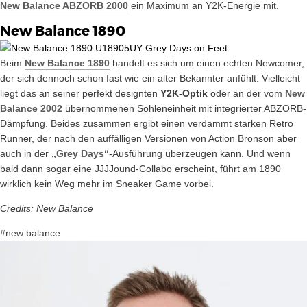
New Balance ABZORB 2000
ein Maximum an Y2K-Energie mit.
New Balance 1890
Beim
New Balance 1890
handelt es sich um einen echten Newcomer,
der sich dennoch schon fast wie ein alter Bekannter anfühlt. Vielleicht
liegt das an seiner perfekt designten
Y2K-Optik
oder an der vom
New
Balance 2002
übernommenen Sohleneinheit mit integrierter ABZORB-
Dämpfung. Beides zusammen ergibt einen verdammt starken Retro
Runner, der nach den auffälligen Versionen von Action Bronson aber
auch in der
„Grey Days“
-Ausführung überzeugen kann. Und wenn
bald dann sogar eine JJJJound-Collabo erscheint, führt am 1890
wirklich kein Weg mehr im Sneaker Game vorbei.
Credits: New Balance
#new balance