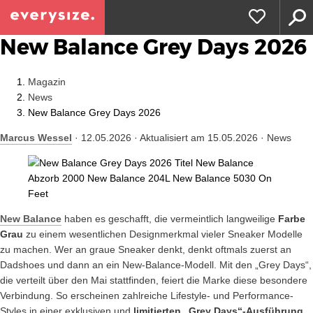
New Balance Grey Days 2026
Magazin
News
New Balance Grey Days 2026
Marcus Wessel
· 12.05.2026 · Aktualisiert am 15.05.2026 · News
New Balance
haben es geschafft, die vermeintlich langweilige
Farbe
Grau
zu einem wesentlichen Designmerkmal vieler Sneaker Modelle
zu machen. Wer an graue Sneaker denkt, denkt oftmals zuerst an
Dadshoes und dann an ein New-Balance-Modell. Mit den „Grey Days“,
die verteilt über den Mai stattfinden, feiert die Marke diese besondere
Verbindung. So erscheinen zahlreiche Lifestyle- und Performance-
Styles in einer exklusiven und
limitierten „Grey Days“-Ausführung
.