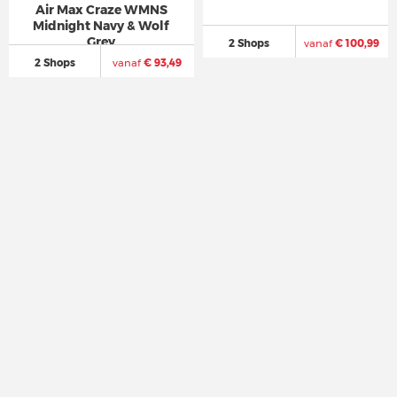
Air Max Craze WMNS
Midnight Navy & Wolf
Grey
2 Shops
vanaf
€ 100,99
2 Shops
vanaf
€ 93,49