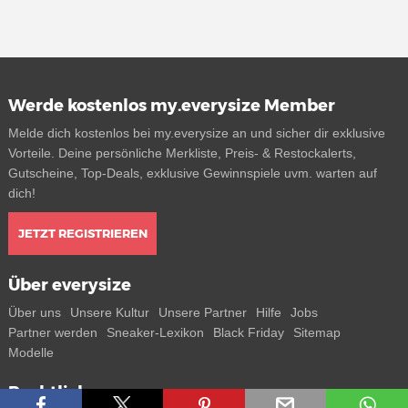
Werde kostenlos my.everysize Member
Melde dich kostenlos bei my.everysize an und sicher dir exklusive
Vorteile. Deine persönliche Merkliste, Preis- & Restockalerts,
Gutscheine, Top-Deals, exklusive Gewinnspiele uvm. warten auf
dich!
JETZT REGISTRIEREN
Über everysize
Über uns
Unsere Kultur
Unsere Partner
Hilfe
Jobs
Partner werden
Sneaker-Lexikon
Black Friday
Sitemap
Modelle
Rechtliches