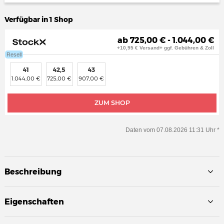
Verfügbar in 1 Shop
ab 725,00 € - 1.044,00 €
+10,95 € Versand+ ggf. Gebühren & Zoll
Resell
41
42,5
43
1.044,00 €
725,00 €
907,00 €
ZUM SHOP
Daten vom 07.08.2026 11:31 Uhr *
Beschreibung
Eigenschaften