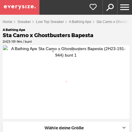
Home
Sneaker
Low Top Sneaker
A Bathing Ape
Sta Camo x Ghostbust
A Bathing Ape
Sta Camo x Ghostbusters Bapesta
2H23-191-944 / bunt
Wähle deine Größe