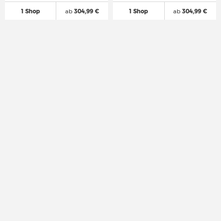
1 Shop
ab
304,99 €
1 Shop
ab
304,99 €