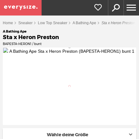
Home
Sneaker
Low Top Sneaker
A Bathing Ape
Sta x Heron Preston
A Bathing Ape
Sta x Heron Preston
BAPESTA-HERON1 / bunt
Wähle deine Größe