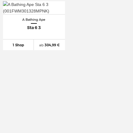
A Bathing Ape
Sta 6 3
1 Shop
ab
304,99 €