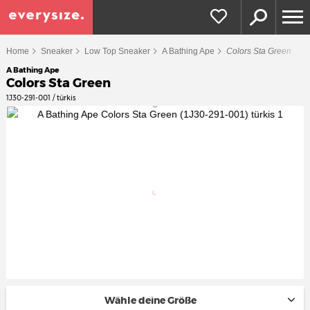
Home
Sneaker
Low Top Sneaker
A Bathing Ape
Colors Sta Green
A Bathing Ape
Colors Sta Green
1J30-291-001 / türkis
Wähle deine Größe