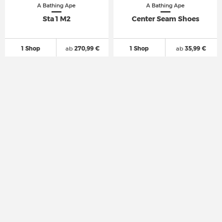
A Bathing Ape
A Bathing Ape
Sta 1 M2
Center Seam Shoes
1 Shop
ab
270,99 €
1 Shop
ab
35,99 €