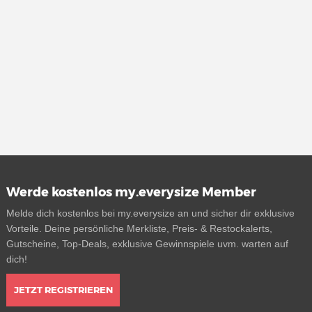
Werde kostenlos my.everysize Member
Melde dich kostenlos bei my.everysize an und sicher dir exklusive
Vorteile. Deine persönliche Merkliste, Preis- & Restockalerts,
Gutscheine, Top-Deals, exklusive Gewinnspiele uvm. warten auf
dich!
JETZT REGISTRIEREN