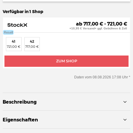
Verfügbar in 1 Shop
ab 717,00 € - 721,00 €
+10,95 € Versand+ ggf. Gebühren & Zoll
Resell
41
42
721,00 €
717,00 €
ZUM SHOP
Daten vom 08.08.2026 17:08 Uhr *
Beschreibung
Eigenschaften