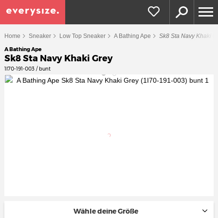
Home
Sneaker
Low Top Sneaker
A Bathing Ape
Sk8 Sta Navy Khaki G
A Bathing Ape
Sk8 Sta Navy Khaki Grey
1I70-191-003 / bunt
Wähle deine Größe