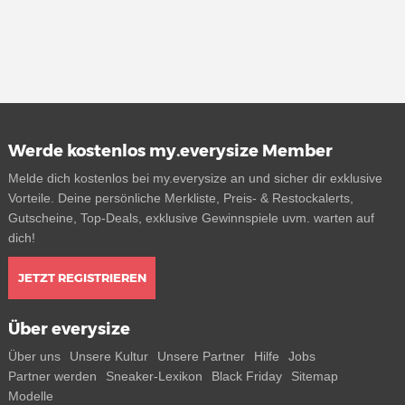
Werde kostenlos my.everysize Member
Melde dich kostenlos bei my.everysize an und sicher dir exklusive
Vorteile. Deine persönliche Merkliste, Preis- & Restockalerts,
Gutscheine, Top-Deals, exklusive Gewinnspiele uvm. warten auf
dich!
JETZT REGISTRIEREN
Über everysize
Über uns
Unsere Kultur
Unsere Partner
Hilfe
Jobs
Partner werden
Sneaker-Lexikon
Black Friday
Sitemap
Modelle