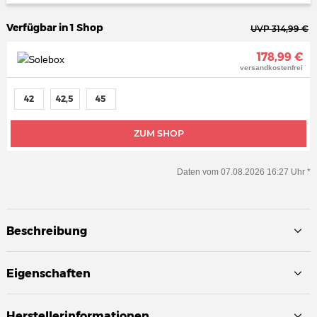
Verfügbar in 1 Shop
UVP 314,99 €
178,99 €
versandkostenfrei
42
42,5
45
ZUM SHOP
Daten vom 07.08.2026 16:27 Uhr *
Beschreibung
Eigenschaften
Herstellerinformationen