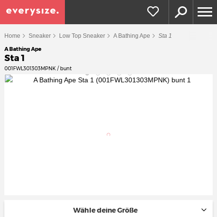
Home
Sneaker
Low Top Sneaker
A Bathing Ape
Sta 1
A Bathing Ape
Sta 1
001FWL301303MPNK / bunt
Wähle deine Größe