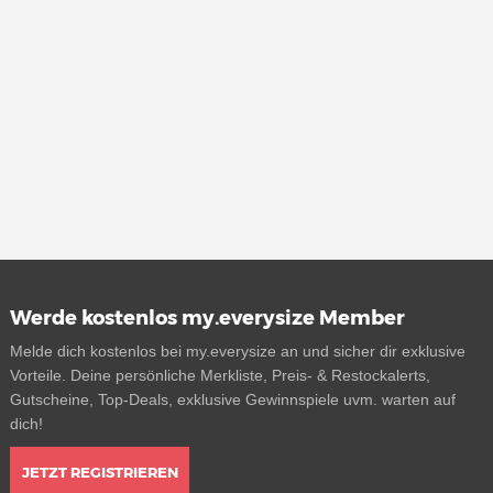
Werde kostenlos my.everysize Member
Melde dich kostenlos bei my.everysize an und sicher dir exklusive
Vorteile. Deine persönliche Merkliste, Preis- & Restockalerts,
Gutscheine, Top-Deals, exklusive Gewinnspiele uvm. warten auf
dich!
JETZT REGISTRIEREN