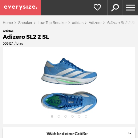
Home
Sneaker
Low Top Sneaker
adidas
Adizero
Adizero SL2 2 SL
adidas
Adizero SL2 2 SL
JQ3124 / blau
Wähle deine Größe