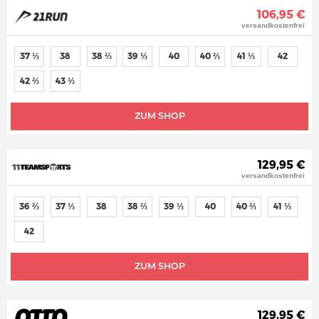
106,95 €
versandkostenfrei
37 ⅓
38
38 ⅔
39 ⅓
40
40 ⅔
41 ⅓
42
42 ⅔
43 ⅓
ZUM SHOP
129,95 €
versandkostenfrei
36 ⅔
37 ⅓
38
38 ⅔
39 ⅓
40
40 ⅔
41 ⅓
42
ZUM SHOP
129,95 €