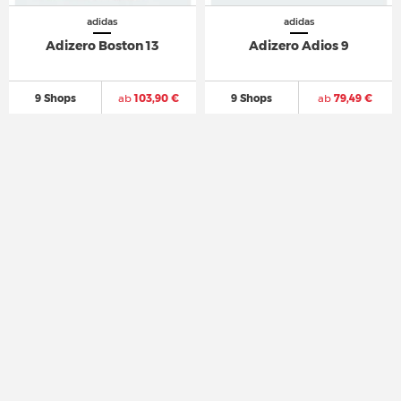
adidas
adidas
Adizero Boston 13
Adizero Adios 9
9 Shops
ab
103,90 €
9 Shops
ab
79,49 €