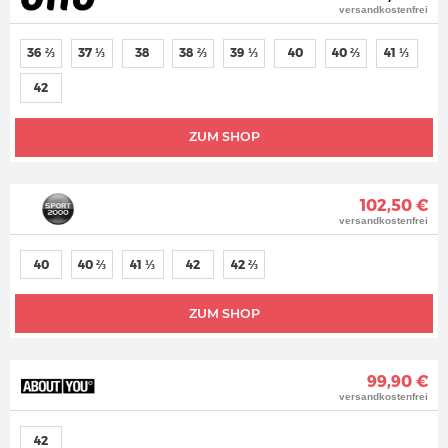
versandkostenfrei
36 ⅔
37 ⅓
38
38 ⅔
39 ⅓
40
40 ⅔
41 ⅓
42
ZUM SHOP
102,50 €
versandkostenfrei
40
40 ⅔
41 ⅓
42
42 ⅔
ZUM SHOP
99,90 €
versandkostenfrei
42