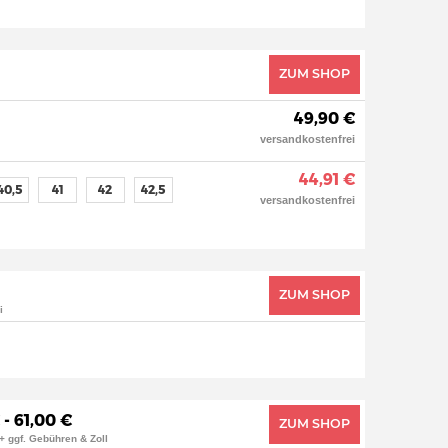
ZUM SHOP
49,90 €
versandkostenfrei
44,91 €
40,5
41
42
42,5
versandkostenfrei
ZUM SHOP
i
 - 61,00 €
ZUM SHOP
+ ggf. Gebühren & Zoll