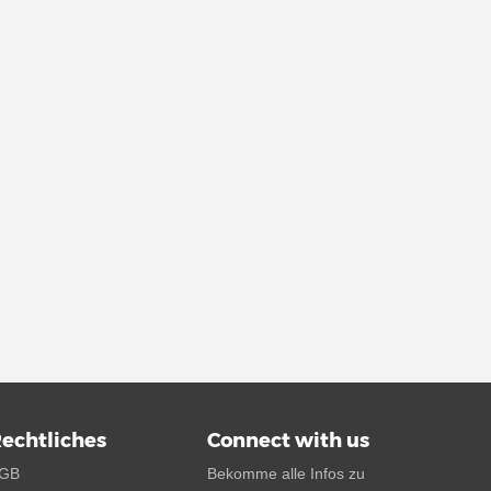
echtliches
Connect with us
GB
Bekomme alle Infos zu