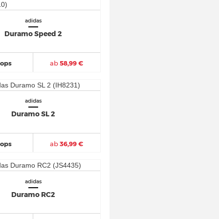
adidas
Duramo Speed 2
hops
ab
58,99 €
adidas
Duramo SL 2
hops
ab
36,99 €
adidas
Duramo RC2