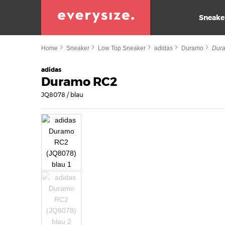
Sneake
Home
Sneaker
Low Top Sneaker
adidas
Duramo
Dur
adidas
Duramo RC2
JQ8078 / blau