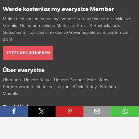
Werde kostenlos my.everysize Member
Melde dich kostenlos bei my.everysize an und sicher dir exklusive
Vorteile. Deine persönliche Merkliste, Preis- & Restockalerts,
Gutscheine, Top-Deals, exklusive Gewinnspiele uvm. warten auf
dich!
JETZT REGISTRIEREN
Über everysize
Über uns
Unsere Kultur
Unsere Partner
Hilfe
Jobs
Partner werden
Sneaker-Lexikon
Black Friday
Sitemap
Modelle
Rechtliches
AGB
Datenschutz
Impressum
Kontakt
Connect with us