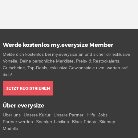
Werde kostenlos my.everysize Member
Melde dich kostenlos bei my.everysize an und sicher dir exklusive
Vorteile. Deine persönliche Merkliste, Preis- & Restockalerts,
Gutscheine, Top-Deals, exklusive Gewinnspiele uvm. warten auf
dich!
JETZT REGISTRIEREN
Über everysize
Über uns
Unsere Kultur
Unsere Partner
Hilfe
Jobs
Partner werden
Sneaker-Lexikon
Black Friday
Sitemap
Modelle