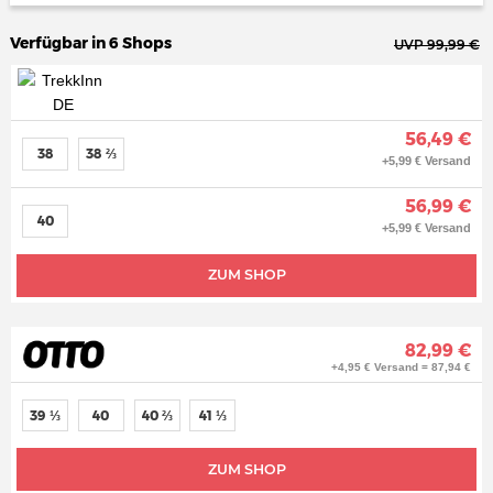
Verfügbar in 6 Shops
UVP 99,99 €
56,49 €
38
38 ⅔
+5,99 € Versand
56,99 €
40
+5,99 € Versand
ZUM SHOP
82,99 €
+4,95 € Versand = 87,94 €
39 ⅓
40
40 ⅔
41 ⅓
ZUM SHOP