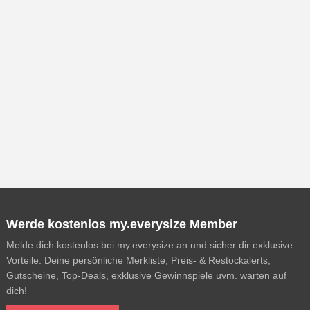
Werde kostenlos my.everysize Member
Melde dich kostenlos bei my.everysize an und sicher dir exklusive
Vorteile. Deine persönliche Merkliste, Preis- & Restockalerts,
Gutscheine, Top-Deals, exklusive Gewinnspiele uvm. warten auf
dich!