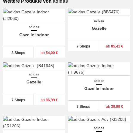
Weitere Produkte von
adidas
adidas
adidas
Gazelle
Gazelle Indoor
7 Shops
ab
85,41 €
8 Shops
ab
54,00 €
adidas
adidas
Gazelle
Gazelle Indoor
7 Shops
ab
86,99 €
3 Shops
ab
39,99 €
adidas