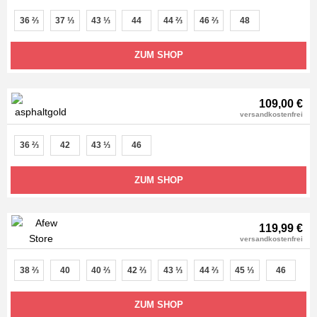
36 ⅔
37 ⅓
43 ⅓
44
44 ⅔
46 ⅔
48
ZUM SHOP
109,00 €
versandkostenfrei
36 ⅔
42
43 ⅓
46
ZUM SHOP
119,99 €
versandkostenfrei
38 ⅔
40
40 ⅔
42 ⅔
43 ⅓
44 ⅔
45 ⅓
46
ZUM SHOP