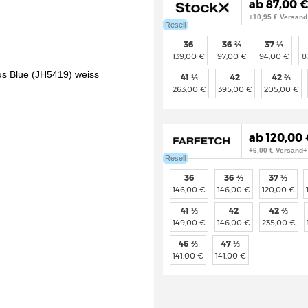
ab 87,00 €
+10,95 € Versand
Resell
36
36 ⅔
37 ⅓
139,00 €
97,00 €
94,00 €
8
41 ⅓
42
42 ⅔
263,00 €
395,00 €
205,00 €
ab 120,00 
+6,00 € Versand+
Resell
36
36 ⅔
37 ⅓
146,00 €
146,00 €
120,00 €
41 ⅓
42
42 ⅔
149,00 €
146,00 €
235,00 €
46 ⅔
47 ⅓
141,00 €
141,00 €