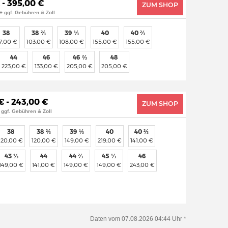
 - 395,00 €
ZUM SHOP
+ ggf. Gebühren & Zoll
38
38 ⅔
39 ⅓
40
40 ⅔
7,00 €
103,00 €
108,00 €
155,00 €
155,00 €
44
46
46 ⅔
48
223,00 €
133,00 €
205,00 €
205,00 €
€ - 243,00 €
ZUM SHOP
 ggf. Gebühren & Zoll
38
38 ⅔
39 ⅓
40
40 ⅔
120,00 €
120,00 €
149,00 €
219,00 €
141,00 €
43 ⅓
44
44 ⅔
45 ⅓
46
149,00 €
141,00 €
149,00 €
149,00 €
243,00 €
Daten vom 07.08.2026 04:44 Uhr *