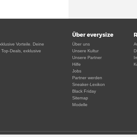
Über everysize
R
klusive Vorteile. Deine
Über uns
A
, Top-Deals, exklusive
Unsere Kultur
D
Unsere Partner
I
Hilfe
K
Jobs
Partner werden
Sneaker-Lexikon
Black Friday
Sitemap
Modelle