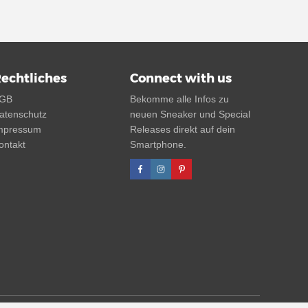
echtliches
Connect with us
GB
Bekomme alle Infos zu
atenschutz
neuen Sneaker und Special
mpressum
Releases direkt auf dein
ontakt
Smartphone.