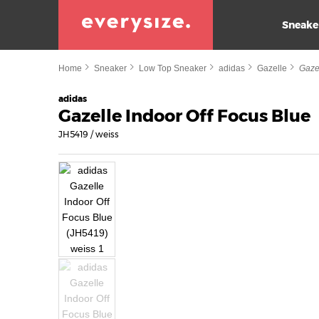
Sneake
Home
Sneaker
Low Top Sneaker
adidas
Gazelle
Gaze
adidas
Gazelle Indoor Off Focus Blue
JH5419 / weiss