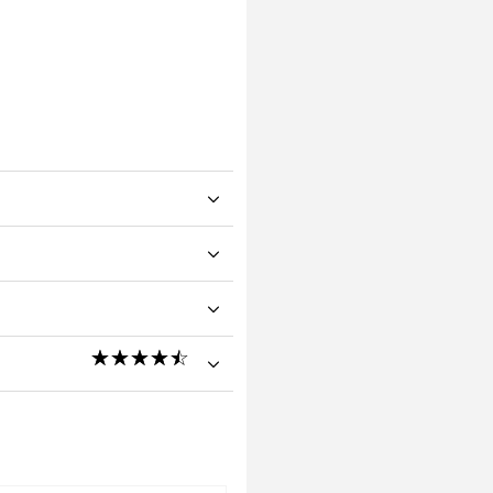
☆
★
☆
★
☆
★
☆
★
☆
★