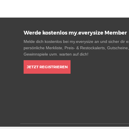
Werde kostenlos my.everysize Member
Melde dich kostenlos bei my.everysize an und sicher dir ex
persönliche Merkliste, Preis- & Restockalerts, Gutscheine
Gewinnspiele uvm. warten auf dich!
JETZT REGISTRIEREN