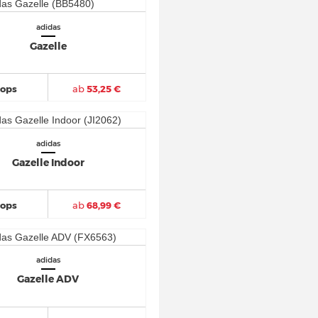
adidas
Gazelle
hops
ab
53,25 €
adidas
Gazelle Indoor
hops
ab
68,99 €
adidas
Gazelle ADV