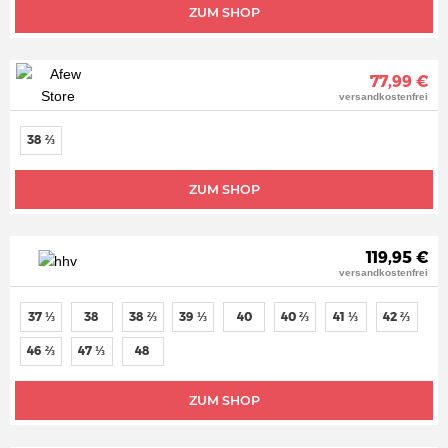
ZUM SHOP
77,99 €
versandkostenfrei
38 ⅔
ZUM SHOP
119,95 €
versandkostenfrei
37 ⅓
38
38 ⅔
39 ⅓
40
40 ⅔
41 ⅓
42 ⅔
46 ⅔
47 ⅓
48
ZUM SHOP