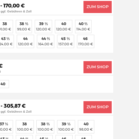
 - 170,00 €
ZUM SHOP
 ggf. Gebühren & Zoll
38
38 ⅔
39 ⅓
40
40 ⅔
91,00 €
99,00 €
120,00 €
120,00 €
114,00 €
43 ⅓
44
44 ⅔
45 ⅓
46
124,00 €
120,00 €
164,00 €
157,00 €
170,00 €
€
ZUM SHOP
i
40
 - 305,87 €
ZUM SHOP
 ggf. Gebühren & Zoll
37 ⅓
38
38 ⅔
39 ⅓
40
00,00 €
100,00 €
100,00 €
100,00 €
98,00 €
43 ⅓
44 ⅔
45 ⅓
46
48