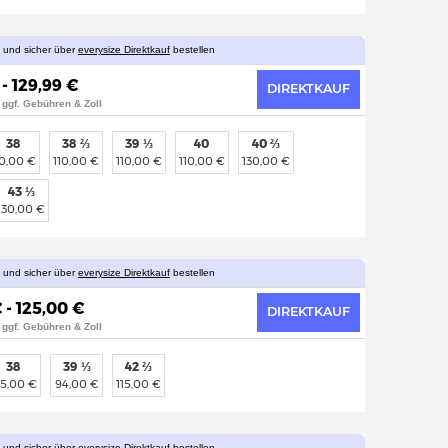
l und sicher über
everysize Direktkauf
bestellen
 - 129,99 €
DIREKTKAUF
 ggf. Gebühren & Zoll
38
38 ⅔
39 ⅓
40
40 ⅔
10,00 €
110,00 €
110,00 €
110,00 €
130,00 €
43 ⅓
130,00 €
l und sicher über
everysize Direktkauf
bestellen
 - 125,00 €
DIREKTKAUF
 ggf. Gebühren & Zoll
38
39 ⅓
42 ⅔
25,00 €
94,00 €
115,00 €
l und sicher über
everysize Direktkauf
bestellen