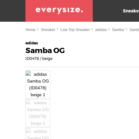
Sneake
Home
Sneaker
Low Top Sneaker
adidas
Samba
Samb
adidas
Samba OG
ID0478 / beige