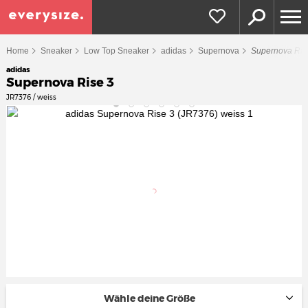
Home
Sneaker
Low Top Sneaker
adidas
Supernova
Supernova Ris
adidas
Supernova Rise 3
JR7376 / weiss
Wähle deine Größe