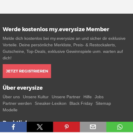
Werde kostenlos my.everysize Member
Melde dich kostenlos bei my.everysize an und sicher dir exklusive
Vorteile. Deine persönliche Merkliste, Preis- & Restockalerts,
Gutscheine, Top-Deals, exklusive Gewinnspiele uvm. warten auf
dich!
JETZT REGISTRIEREN
Über everysize
Über uns
Unsere Kultur
Unsere Partner
Hilfe
Jobs
Partner werden
Sneaker-Lexikon
Black Friday
Sitemap
Modelle
Rechtliches
AGB
Datenschutz
Impressum
Kontakt