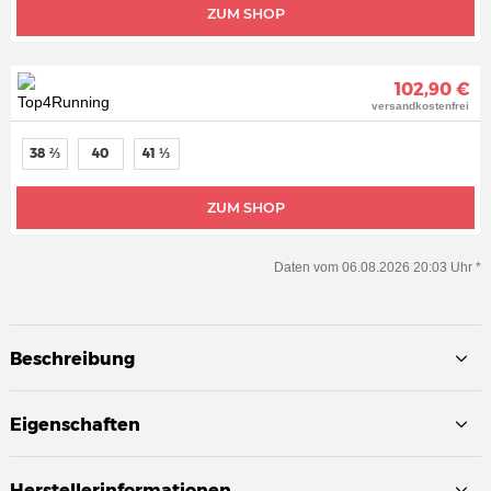
ZUM SHOP
102,90 €
versandkostenfrei
38 ⅔
40
41 ⅓
ZUM SHOP
Daten vom 06.08.2026 20:03 Uhr *
Beschreibung
Eigenschaften
Herstellerinformationen